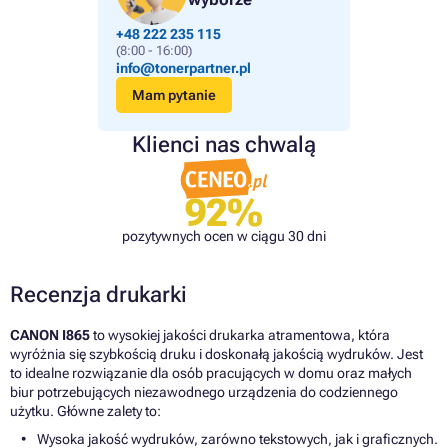
+48 222 235 115
(8:00 - 16:00)
info@tonerpartner.pl
Mam pytanie
Klienci nas chwalą
92%
pozytywnych ocen w ciągu 30 dni
Recenzja drukarki
CANON I865
to wysokiej jakości drukarka atramentowa, która
wyróżnia się szybkością druku i doskonałą jakością wydruków. Jest
to idealne rozwiązanie dla osób pracujących w domu oraz małych
biur potrzebujących niezawodnego urządzenia do codziennego
użytku. Główne zalety to:
Wysoka jakość wydruków, zarówno tekstowych, jak i graficznych.