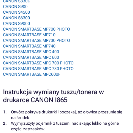
CANON S830D
CANON S900
CANON S4500
CANON S6300
CANON S9000
CANON SMARTBASE MP700 PHOTO
CANON SMARTBASE MP710
CANON SMARTBASE MP730 PHOTO
CANON SMARTBASE MP740
CANON SMARTBASE MPC 400
CANON SMARTBASE MPC 600
CANON SMARTBASE MPC 700 PHOTO
CANON SMARTBASE MPC 730 PHOTO
CANON SMARTBASE MPC600F
Instrukcja wymiany tuszu/tonera w
drukarce CANON I865
Otwórz pokrywę drukarki i poczekaj, aż głowica przesunie się
na środek.
Wyjmij zużyty pojemnik z tuszem, naciskając lekko na górne
części zatrzasków.