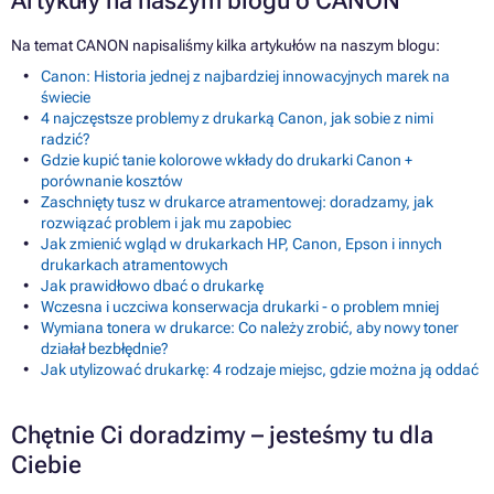
Artykuły na naszym blogu o CANON
Na temat CANON napisaliśmy kilka artykułów na naszym blogu:
Canon: Historia jednej z najbardziej innowacyjnych marek na
świecie
4 najczęstsze problemy z drukarką Canon, jak sobie z nimi
radzić?
Gdzie kupić tanie kolorowe wkłady do drukarki Canon +
porównanie kosztów
Zaschnięty tusz w drukarce atramentowej: doradzamy, jak
rozwiązać problem i jak mu zapobiec
Jak zmienić wgląd w drukarkach HP, Canon, Epson i innych
drukarkach atramentowych
Jak prawidłowo dbać o drukarkę
Wczesna i uczciwa konserwacja drukarki - o problem mniej
Wymiana tonera w drukarce: Co należy zrobić, aby nowy toner
działał bezbłędnie?
Jak utylizować drukarkę: 4 rodzaje miejsc, gdzie można ją oddać
Chętnie Ci doradzimy – jesteśmy tu dla
Ciebie