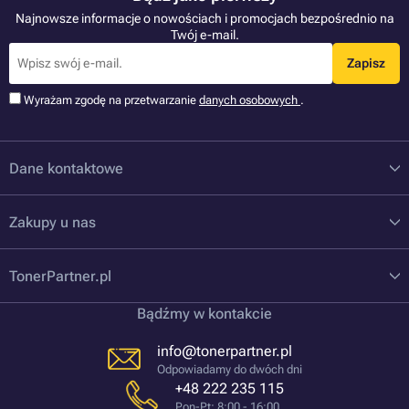
Najnowsze informacje o nowościach i promocjach bezpośrednio na
Twój e-mail.
Zapisz
Wyrażam zgodę na przetwarzanie
danych osobowych
.
Dane kontaktowe
Zakupy u nas
TonerPartner.pl
Bądźmy w kontakcie
info@tonerpartner.pl
Odpowiadamy do dwóch dni
+48 222 235 115
Pon-Pt: 8:00 - 16:00