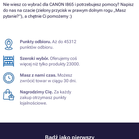
Nie wiesz co wybrać dla CANON I865 i potrzebujesz pomocy? Napisz
do nas na czacie (zielony przycisk w prawym dolnym rogu „Masz
pytanie?”), a chętnie Ci pomożemy :)
Punkty odbioru.
Aż do 45312
punktów odbioru.
Szeroki wybór.
Oferujemy coś
więcej niż tylko produkty 23000.
Masz z nami czas.
Możesz
zwrócić towar w ciągu 30 dni.
Nagrodzimy Cię.
Za każdy
zakup otrzymasz punkty
lojalnościowe.
Bądź jako pierwszy