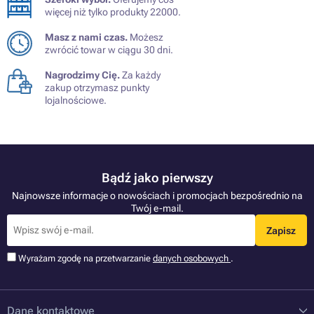
więcej niż tylko produkty 22000.
Masz z nami czas.
Możesz
zwrócić towar w ciągu 30 dni.
Nagrodzimy Cię.
Za każdy
zakup otrzymasz punkty
lojalnościowe.
Bądź jako pierwszy
Najnowsze informacje o nowościach i promocjach bezpośrednio na
Twój e-mail.
Zapisz
Wyrażam zgodę na przetwarzanie
danych osobowych
.
Dane kontaktowe