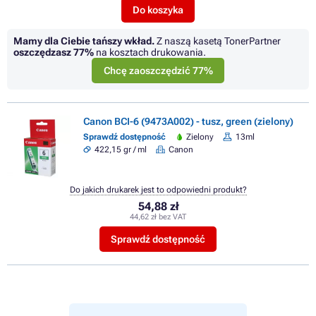
Do koszyka
Mamy dla Ciebie tańszy wkład.
Z naszą kasetą TonerPartner
oszczędzasz
77%
na kosztach drukowania.
Chcę zaoszczędzić 77%
Canon BCI-6 (9473A002) - tusz, green (zielony)
Sprawdź dostępność
Zielony
13ml
422,15 gr / ml
Canon
Do jakich drukarek jest to odpowiedni produkt?
54,88 zł
44,62 zł bez VAT
Sprawdź dostępność