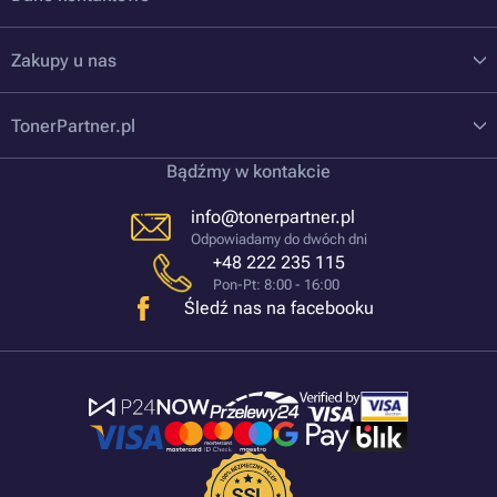
Zakupy u nas
TonerPartner.pl
Bądźmy w kontakcie
info@tonerpartner.pl
Odpowiadamy do dwóch dni
+48 222 235 115
Pon-Pt: 8:00 - 16:00
Śledź nas na facebooku