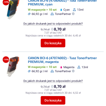
CANON BCI-6 (4706A002) - Tusz TonerPartner
- 11%
PREMIUM, cyan
W magazynie > 10 szt
Cyan
13ml
66,92 gr / ml
TonerPartner
Do jakich drukarek jest to odpowiedni produkt?
8,70 zł
9,74 zł
7,07 zł bez VAT
Najniższa cena w ciągu ostatnich 30 dni:
6,45 zł
Do koszyka
CANON BCI-6 (4707A002) - Tusz TonerPartner
- 11%
PREMIUM, magenta
W magazynie > 10 szt
Magenta
13ml
66,92 gr / ml
TonerPartner
Do jakich drukarek jest to odpowiedni produkt?
8,70 zł
9,74 zł
7,07 zł bez VAT
Najniższa cena w ciągu ostatnich 30 dni:
6,52 zł
Do koszyka