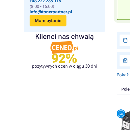
+48 222 235 115
(8:00 - 16:00)
info@tonerpartner.pl
Mam pytanie
Klienci nas chwalą
92%
pozytywnych ocen w ciągu 30 dni
Pokaż 
Pol