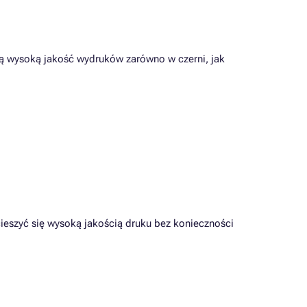
nią wysoką jakość wydruków zarówno w czerni, jak
eszyć się wysoką jakością druku bez konieczności