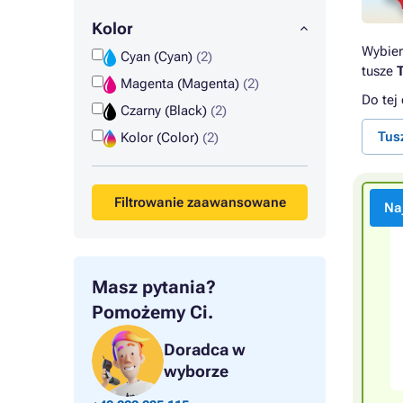
Kolor
Wybier
Cyan (Cyan)
(2)
tusze
Magenta (Magenta)
(2)
Do tej
Czarny (Black)
(2)
Tus
Kolor (Color)
(2)
Filtrowanie zaawansowane
Na
Masz pytania?
Pomożemy Ci.
Doradca w
wyborze