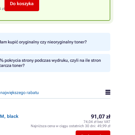
Do koszyka
 zł
am kupić oryginalny czy nieoryginalny toner?
% pokrycia strony podczas wydruku, czyli na ile stron
tarcza toner?
 największego rabatu
91,07 zł
M, black
74,04 zł bez VAT
Najniższa cena w ciągu ostatnich 30 dni:
49,99 zł
l