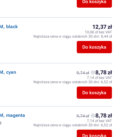
Do koszyka
12,37 zł
M, black
10,06 zł bez VAT
Najniższa cena w ciągu ostatnich 30 dni:
8,44 zł
Do koszyka
8,78 zł
M, cyan
9,74 zł
7,14 zł bez VAT
Najniższa cena w ciągu ostatnich 30 dni:
6,52 zł
Do koszyka
8,78 zł
UM, magenta
9,74 zł
7,14 zł bez VAT
l
Najniższa cena w ciągu ostatnich 30 dni:
6,52 zł
Do koszyka