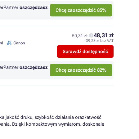
erPartner
oszczędzasz
Chcę zaoszczędzić 85%
48,31 zł
50,31 zł
39,28 zł bez VAT
ml
Canon
Sprawdź dostępność
erPartner
oszczędzasz
Chcę zaoszczędzić 82%
a jakość druku, szybkość działania oraz łatwość
kowania. Dzięki kompaktowym wymiarom, doskonale