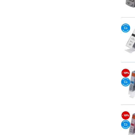
- 10%
- 10%