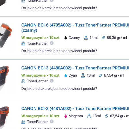
TonerPartner
Do jakich drukarek jest to odpowiedni produkt?
CANON BCI-6 (4705A002) - Tusz TonerPartner PREMIU
(czarny)
W magazynie > 10 szt
Czarny
14ml
88,36 gr / ml
TonerPartner
Do jakich drukarek jest to odpowiedni produkt?
CANON BCI-3 (4480A002) - Tusz TonerPartner PREMIU
W magazynie > 10 szt
Cyan
13ml
67,54 gr / ml
TonerPartner
Do jakich drukarek jest to odpowiedni produkt?
CANON BCI-3 (4481A002) - Tusz TonerPartner PREMI
W magazynie > 10 szt
Magenta
13ml
67,54 gr / m
TonerPartner