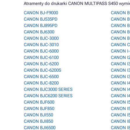
Atramenty do drukarki CANON MULTIPASS S450 wymieni
CANON BJ-F9000
CANON B
CANON BJ535PD
CANON B
CANON BJ895PD
CANON BU
CANON BJ6300
CANON B
CANON BJC-3000
CANON B
CANON BJC-3010
CANON C
CANON BJC-6000
CANON I
CANON BJC-6100
CANON I
CANON BJC-6200
CANON I
CANON BJC-6200S
CANON I
CANON BJC-6500
CANON I
CANON BJC-8200
CANON I
CANON BJC3000 SERIES
CANON I
CANON BJC6200 SERIES
CANON I
CANON BJF600
CANON I
CANON BJF850
CANON I
CANON BJI550
CANON I
CANON BJI850
CANON I
CANON BJI6500
CANON I