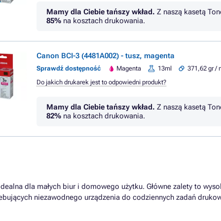
Mamy dla Ciebie tańszy wkład.
Z naszą kasetą Ton
85%
na kosztach drukowania.
Canon BCI-3 (4481A002) - tusz, magenta
Sprawdź dostępność
Magenta
13ml
371,62 gr / 
Do jakich drukarek jest to odpowiedni produkt?
Mamy dla Ciebie tańszy wkład.
Z naszą kasetą Ton
82%
na kosztach drukowania.
dealna dla małych biur i domowego użytku. Główne zalety to wysok
trzebujących niezawodnego urządzenia do codziennych zadań dru