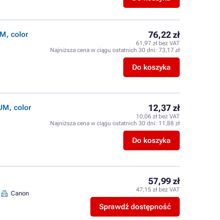
76,22 zł
M, color
61,97 zł bez VAT
Najniższa cena w ciągu ostatnich 30 dni:
73,17 zł
Do koszyka
12,37 zł
UM, color
10,06 zł bez VAT
Najniższa cena w ciągu ostatnich 30 dni:
11,88 zł
Do koszyka
57,99 zł
47,15 zł bez VAT
Canon
Sprawdź dostępność