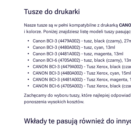
Tusze do drukarki
Nasze tusze są w pełni kompatybilne z drukarką
CANO
i kolorze. Poniżej znajdziesz listę modeli tuszy pasując
Canon BCI-3 (4479A002) - tusz, black (czarny), 27
Canon BCI-3 (4480A002) - tusz, cyan, 13ml
Canon BCI-3 (4481A002) - tusz, magenta, 13ml
Canon BCI-6 (4705A002) - tusz, black (czarny), 13
CANON BCI-3 (4479A002) - Tusz Xerox, black (czar
CANON BCI-3 (4480A002) - Tusz Xerox, cyan, 15ml
CANON BCI-3 (4481A002) - Tusz Xerox, magenta, 
CANON BCI-6 (4705A002) - Tusz Xerox, black (czar
Zachęcamy do wyboru tuszy, które najlepiej odpowiad
ponoszenia wysokich kosztów.
Wkłady te pasują również do inny