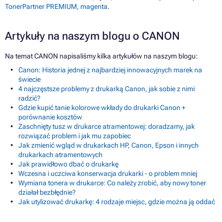
TonerPartner PREMIUM, magenta
.
Artykuły na naszym blogu o CANON
Na temat CANON napisaliśmy kilka artykułów na naszym blogu:
Canon: Historia jednej z najbardziej innowacyjnych marek na
świecie
4 najczęstsze problemy z drukarką Canon, jak sobie z nimi
radzić?
Gdzie kupić tanie kolorowe wkłady do drukarki Canon +
porównanie kosztów
Zaschnięty tusz w drukarce atramentowej: doradzamy, jak
rozwiązać problem i jak mu zapobiec
Jak zmienić wgląd w drukarkach HP, Canon, Epson i innych
drukarkach atramentowych
Jak prawidłowo dbać o drukarkę
Wczesna i uczciwa konserwacja drukarki - o problem mniej
Wymiana tonera w drukarce: Co należy zrobić, aby nowy toner
działał bezbłędnie?
Jak utylizować drukarkę: 4 rodzaje miejsc, gdzie można ją oddać