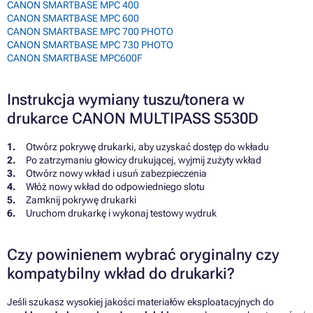
CANON SMARTBASE MPC 400
CANON SMARTBASE MPC 600
CANON SMARTBASE MPC 700 PHOTO
CANON SMARTBASE MPC 730 PHOTO
CANON SMARTBASE MPC600F
Instrukcja wymiany tuszu/tonera w
drukarce CANON MULTIPASS S530D
Otwórz pokrywę drukarki, aby uzyskać dostęp do wkładu
Po zatrzymaniu głowicy drukującej, wyjmij zużyty wkład
Otwórz nowy wkład i usuń zabezpieczenia
Włóż nowy wkład do odpowiedniego slotu
Zamknij pokrywę drukarki
Uruchom drukarkę i wykonaj testowy wydruk
Czy powinienem wybrać oryginalny czy
kompatybilny wkład do drukarki?
Jeśli szukasz wysokiej jakości materiałów eksploatacyjnych do