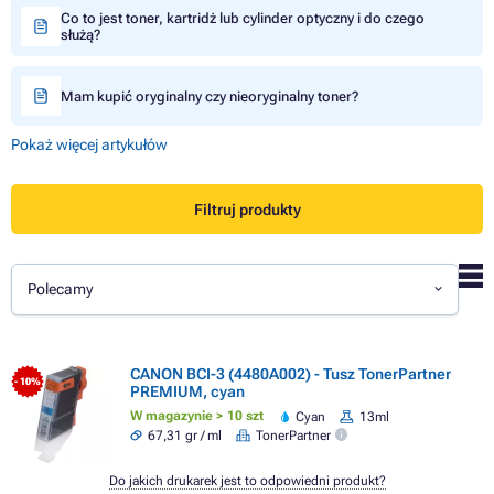
Co to jest toner, kartridż lub cylinder optyczny i do czego
służą?
Mam kupić oryginalny czy nieoryginalny toner?
Pokaż więcej artykułów
Filtruj produkty
Polecamy
CANON BCI-3 (4480A002) - Tusz TonerPartner
- 10%
PREMIUM, cyan
W magazynie > 10 szt
Cyan
13ml
67,31 gr / ml
TonerPartner
Do jakich drukarek jest to odpowiedni produkt?