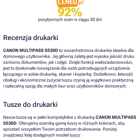
92%
pozytywnych ocen w ciągu 30 dni
Recenzja drukarki
CANON MULTIPASS S530D
to wszechstronna drukarka idealna dla
domowego użytkownika. Jej główną zaletą jest wysoka jakość druku
zarówno dokumentów, jak i zdjęć. Dzięki funkcji wielozadaniowości,
jest to doskonałe rozwiązanie dla osób potrzebujących urządzenia
łączącego w sobie drukarkę, skaner i kopiarkę. Dodatkowo, łatwość
obsługi i ekonomiczne zużycie tuszu czynią ją wyjątkowo praktyczną
i opłacalną opcją dla małych biur oraz użytkowników domowych.
Tusze do drukarki
Nasze tusze są w pełni kompatybilne z drukarką
CANON MULTIPASS
S530D
. Oferujemy szeroką gamę tuszy w różnych kolorach, aby
sprostać wszystkim Twoim potrzebom drukowania. Poniżej
znajdziesz listę dostępnych modeli tuszy: