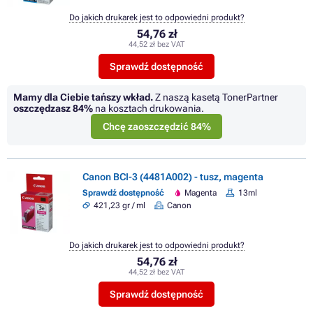
Do jakich drukarek jest to odpowiedni produkt?
54,76 zł
44,52 zł bez VAT
Sprawdź dostępność
Mamy dla Ciebie tańszy wkład.
Z naszą kasetą TonerPartner
oszczędzasz
84%
na kosztach drukowania.
Chcę zaoszczędzić 84%
Canon BCI-3 (4481A002) - tusz, magenta
Sprawdź dostępność
Magenta
13ml
421,23 gr / ml
Canon
Do jakich drukarek jest to odpowiedni produkt?
54,76 zł
44,52 zł bez VAT
Sprawdź dostępność