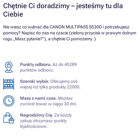
Chętnie Ci doradzimy – jesteśmy tu dla
Ciebie
Nie wiesz co wybrać dla CANON MULTIPASS S530D i potrzebujesz
pomocy? Napisz do nas na czacie (zielony przycisk w prawym dolnym
rogu „Masz pytanie?”), a chętnie Ci pomożemy :)
Punkty odbioru.
Aż do 45289
punktów odbioru.
Szeroki wybór.
Oferujemy coś
więcej niż tylko produkty 22000.
Masz z nami czas.
Możesz
zwrócić towar w ciągu 30 dni.
Nagrodzimy Cię.
Za każdy
zakup otrzymasz punkty
lojalnościowe.