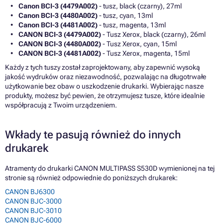
Canon BCI-3 (4479A002)
- tusz, black (czarny), 27ml
Canon BCI-3 (4480A002)
- tusz, cyan, 13ml
Canon BCI-3 (4481A002)
- tusz, magenta, 13ml
CANON BCI-3 (4479A002)
- Tusz Xerox, black (czarny), 26ml
CANON BCI-3 (4480A002)
- Tusz Xerox, cyan, 15ml
CANON BCI-3 (4481A002)
- Tusz Xerox, magenta, 15ml
Każdy z tych tuszy został zaprojektowany, aby zapewnić wysoką
jakość wydruków oraz niezawodność, pozwalając na długotrwałe
użytkowanie bez obaw o uszkodzenie drukarki. Wybierając nasze
produkty, możesz być pewien, że otrzymujesz tusze, które idealnie
współpracują z Twoim urządzeniem.
Wkłady te pasują również do innych
drukarek
Atramenty do drukarki CANON MULTIPASS S530D wymienionej na tej
stronie są również odpowiednie do poniższych drukarek:
CANON BJ6300
CANON BJC-3000
CANON BJC-3010
CANON BJC-6000