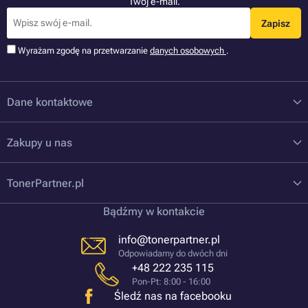
Twój e-mail.
Zapisz
Wyrażam zgodę na przetwarzanie
danych osobowych
.
Dane kontaktowe
Zakupy u nas
TonerPartner.pl
Bądźmy w kontakcie
info@tonerpartner.pl
Odpowiadamy do dwóch dni
+48 222 235 115
Pon-Pt: 8:00 - 16:00
Śledź nas na facebooku