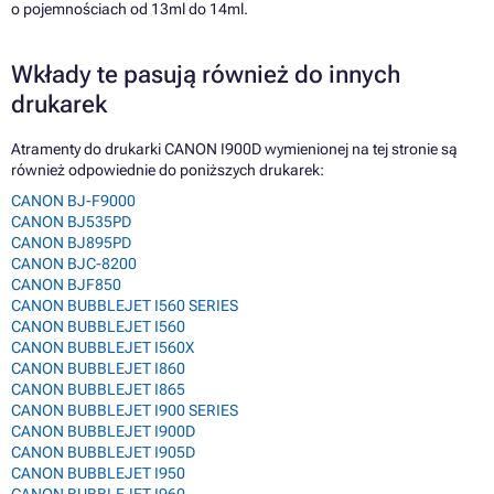
o pojemnościach od 13ml do 14ml.
Wkłady te pasują również do innych
drukarek
Atramenty do drukarki CANON I900D wymienionej na tej stronie są
również odpowiednie do poniższych drukarek:
CANON BJ-F9000
CANON BJ535PD
CANON BJ895PD
CANON BJC-8200
CANON BJF850
CANON BUBBLEJET I560 SERIES
CANON BUBBLEJET I560
CANON BUBBLEJET I560X
CANON BUBBLEJET I860
CANON BUBBLEJET I865
CANON BUBBLEJET I900 SERIES
CANON BUBBLEJET I900D
CANON BUBBLEJET I905D
CANON BUBBLEJET I950