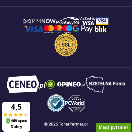
© 2026 TonerPartner.pl
Masz pytanie?