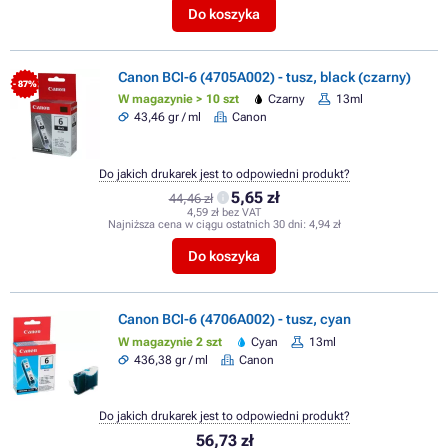
Do koszyka
Canon BCI-6 (4705A002) - tusz, black (czarny)
- 87%
W magazynie > 10 szt
Czarny
13ml
43,46 gr / ml
Canon
Do jakich drukarek jest to odpowiedni produkt?
5,65 zł
44,46 zł
4,59 zł bez VAT
Najniższa cena w ciągu ostatnich 30 dni:
4,94 zł
Do koszyka
Canon BCI-6 (4706A002) - tusz, cyan
W magazynie 2 szt
Cyan
13ml
436,38 gr / ml
Canon
Do jakich drukarek jest to odpowiedni produkt?
56,73 zł