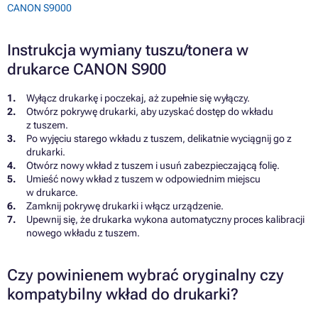
CANON S9000
Instrukcja wymiany tuszu/tonera w
drukarce CANON S900
Wyłącz drukarkę i poczekaj, aż zupełnie się wyłączy.
Otwórz pokrywę drukarki, aby uzyskać dostęp do wkładu
z tuszem.
Po wyjęciu starego wkładu z tuszem, delikatnie wyciągnij go z
drukarki.
Otwórz nowy wkład z tuszem i usuń zabezpieczającą folię.
Umieść nowy wkład z tuszem w odpowiednim miejscu
w drukarce.
Zamknij pokrywę drukarki i włącz urządzenie.
Upewnij się, że drukarka wykona automatyczny proces kalibracji
nowego wkładu z tuszem.
Czy powinienem wybrać oryginalny czy
kompatybilny wkład do drukarki?