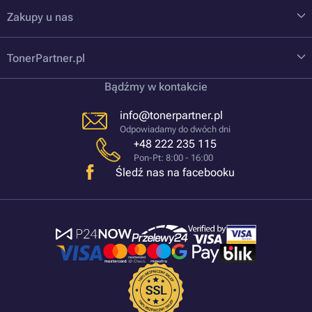
Zakupy u nas
TonerPartner.pl
Bądźmy w kontakcie
info@tonerpartner.pl
Odpowiadamy do dwóch dni
+48 222 235 115
Pon-Pt: 8:00 - 16:00
Śledź nas na facebooku