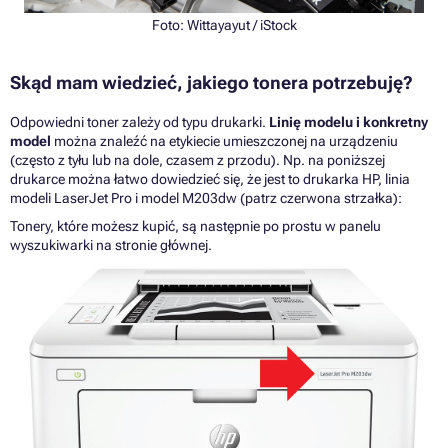
Foto:
Wittayayut
/ iStock
Skąd mam wiedzieć, jakiego tonera potrzebuję?
Odpowiedni toner zależy od typu drukarki.
Linię modelu i konkretny
model
można znaleźć na etykiecie umieszczonej na urządzeniu
(często z tyłu lub na dole, czasem z przodu). Np. na poniższej
drukarce można łatwo dowiedzieć się, że jest to drukarka HP, linia
modeli LaserJet Pro i model M203dw (patrz czerwona strzałka):
Tonery, które możesz kupić, są następnie po prostu w panelu
wyszukiwarki na stronie głównej.