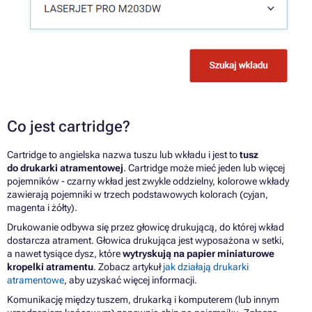
Co jest cartridge?
Cartridge to angielska nazwa tuszu lub wkładu i jest to
tusz
do drukarki atramentowej
. Cartridge może mieć jeden lub więcej
pojemników - czarny wkład jest zwykle oddzielny, kolorowe wkłady
zawierają pojemniki w trzech podstawowych kolorach (cyjan,
magenta i żółty).
Drukowanie odbywa się przez głowicę drukującą, do której wkład
dostarcza atrament. Głowica drukująca jest wyposażona w setki,
a nawet tysiące dysz, które
wytryskują na papier miniaturowe
kropelki atramentu
. Zobacz artykuł
jak działają drukarki
atramentowe
, aby uzyskać więcej informacji.
Komunikację między tuszem, drukarką i komputerem (lub innym