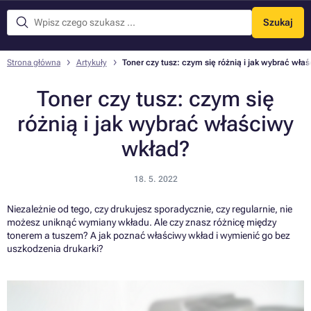
Szukaj
Menu
Strona główna
Artykuły
Toner czy tusz: czym się różnią i jak wybrać wła
Toner czy tusz: czym się
różnią i jak wybrać właściwy
wkład?
18. 5. 2022
Niezależnie od tego, czy drukujesz sporadycznie, czy regularnie, nie
możesz uniknąć wymiany wkładu. Ale czy znasz różnicę między
tonerem a tuszem? A jak poznać właściwy wkład i wymienić go bez
uszkodzenia drukarki?