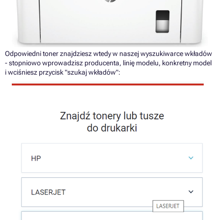
Odpowiedni toner znajdziesz wtedy w naszej wyszukiwarce wkładów
- stopniowo wprowadzisz producenta, linię modelu, konkretny model
i wciśniesz przycisk "szukaj wkładów":