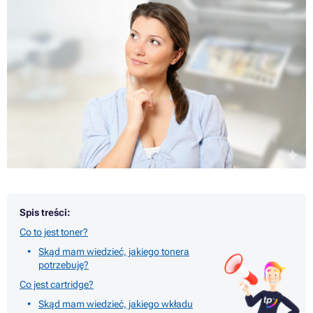
Spis treści:
Co to jest toner?
Skąd mam wiedzieć, jakiego tonera
potrzebuję?
Co jest cartridge?
Skąd mam wiedzieć, jakiego wkładu