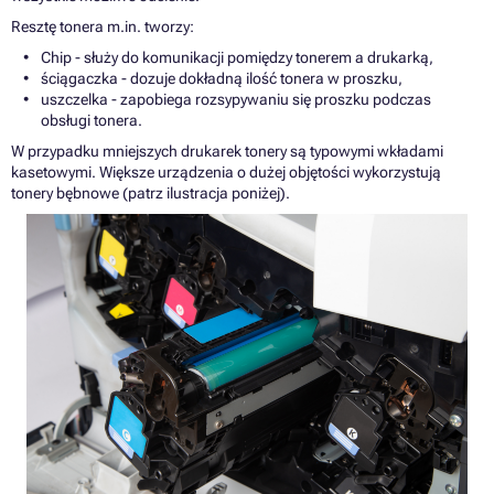
Resztę tonera m.in. tworzy:
Chip - służy do komunikacji pomiędzy tonerem a drukarką,
ściągaczka - dozuje dokładną ilość tonera w proszku,
uszczelka - zapobiega rozsypywaniu się proszku podczas
obsługi tonera.
W przypadku mniejszych drukarek tonery są typowymi wkładami
kasetowymi. Większe urządzenia o dużej objętości wykorzystują
tonery bębnowe (patrz ilustracja poniżej).