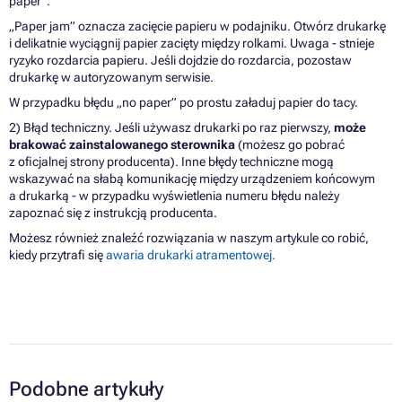
paper“.
„Paper jam” oznacza zacięcie papieru w podajniku. Otwórz drukarkę
i delikatnie wyciągnij papier zacięty między rolkami. Uwaga - stnieje
ryzyko rozdarcia papieru. Jeśli dojdzie do rozdarcia, pozostaw
drukarkę w autoryzowanym serwisie.
W przypadku błędu „no paper” po prostu załaduj papier do tacy.
2) Błąd techniczny. Jeśli używasz drukarki po raz pierwszy,
może
brakować zainstalowanego sterownika
(możesz go pobrać
z oficjalnej strony producenta). Inne błędy techniczne mogą
wskazywać na słabą komunikację między urządzeniem końcowym
a drukarką - w przypadku wyświetlenia numeru błędu należy
zapoznać się z instrukcją producenta.
Możesz również znaleźć rozwiązania w naszym artykule co robić,
kiedy przytrafi się
awaria drukarki atramentowej.
Podobne artykuły