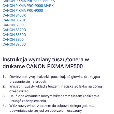
CANON PIXMA PRO 9000 SERIES
CANON PIXMA PRO-9000 MARK II
CANON PIXMA PRO-9000
CANON S400X
CANON S520X
CANON S800
CANON S820D
CANON S830D
CANON S900
CANON S9000
Instrukcja wymiany tuszu/tonera w
drukarce CANON PIXMA MP500
Otwórz pokrywę drukarki i poczekaj, aż głowica drukująca
przesunie się na środek.
Wyciągnij zużyty wkład z tuszem, naciskając lekko na górną
część wkładu.
Usuń opakowanie z nowym wkładem z tuszem i delikatnie
usunąć zabezpieczenia.
Włóż nowy wkład z tuszem do odpowiedniego gniazda,
upewniając się, że jest on dobrze umieszczony.