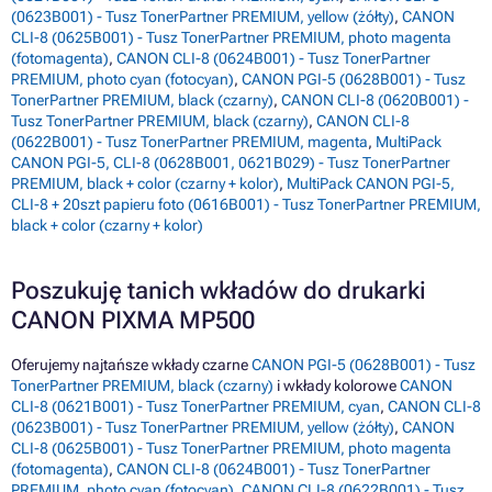
(0623B001) - Tusz TonerPartner PREMIUM, yellow (żółty)
,
CANON
CLI-8 (0625B001) - Tusz TonerPartner PREMIUM, photo magenta
(fotomagenta)
,
CANON CLI-8 (0624B001) - Tusz TonerPartner
PREMIUM, photo cyan (fotocyan)
,
CANON PGI-5 (0628B001) - Tusz
TonerPartner PREMIUM, black (czarny)
,
CANON CLI-8 (0620B001) -
Tusz TonerPartner PREMIUM, black (czarny)
,
CANON CLI-8
(0622B001) - Tusz TonerPartner PREMIUM, magenta
,
MultiPack
CANON PGI-5, CLI-8 (0628B001, 0621B029) - Tusz TonerPartner
PREMIUM, black + color (czarny + kolor)
,
MultiPack CANON PGI-5,
CLI-8 + 20szt papieru foto (0616B001) - Tusz TonerPartner PREMIUM,
black + color (czarny + kolor)
Poszukuję tanich wkładów do drukarki
CANON PIXMA MP500
Oferujemy najtańsze wkłady czarne
CANON PGI-5 (0628B001) - Tusz
TonerPartner PREMIUM, black (czarny)
i wkłady kolorowe
CANON
CLI-8 (0621B001) - Tusz TonerPartner PREMIUM, cyan
,
CANON CLI-8
(0623B001) - Tusz TonerPartner PREMIUM, yellow (żółty)
,
CANON
CLI-8 (0625B001) - Tusz TonerPartner PREMIUM, photo magenta
(fotomagenta)
,
CANON CLI-8 (0624B001) - Tusz TonerPartner
PREMIUM, photo cyan (fotocyan)
,
CANON CLI-8 (0622B001) - Tusz