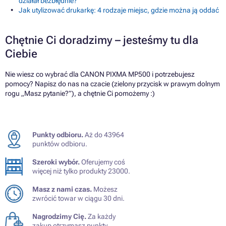
działał bezbłędnie?
Jak utylizować drukarkę: 4 rodzaje miejsc, gdzie można ją oddać
Chętnie Ci doradzimy – jesteśmy tu dla
Ciebie
Nie wiesz co wybrać dla CANON PIXMA MP500 i potrzebujesz
pomocy? Napisz do nas na czacie (zielony przycisk w prawym dolnym
rogu „Masz pytanie?”), a chętnie Ci pomożemy :)
Punkty odbioru.
Aż do 43964
punktów odbioru.
Szeroki wybór.
Oferujemy coś
więcej niż tylko produkty 23000.
Masz z nami czas.
Możesz
zwrócić towar w ciągu 30 dni.
Nagrodzimy Cię.
Za każdy
zakup otrzymasz punkty