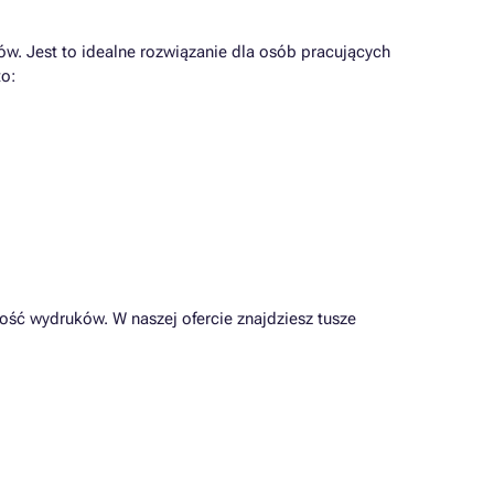
w. Jest to idealne rozwiązanie dla osób pracujących
to:
ość wydruków. W naszej ofercie znajdziesz tusze