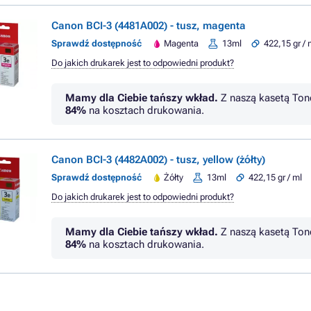
Canon BCI-3 (4481A002) - tusz, magenta
Sprawdź dostępność
Magenta
13ml
422,15 gr / 
Do jakich drukarek jest to odpowiedni produkt?
Mamy dla Ciebie tańszy wkład.
Z naszą kasetą Ton
84%
na kosztach drukowania.
Canon BCI-3 (4482A002) - tusz, yellow (żółty)
Sprawdź dostępność
Żółty
13ml
422,15 gr / ml
Do jakich drukarek jest to odpowiedni produkt?
Mamy dla Ciebie tańszy wkład.
Z naszą kasetą Ton
84%
na kosztach drukowania.