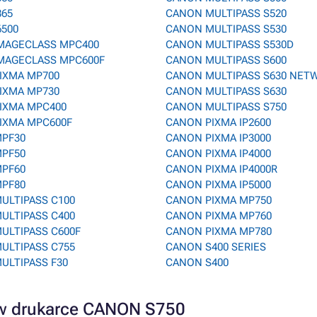
865
CANON MULTIPASS S520
6500
CANON MULTIPASS S530
MAGECLASS MPC400
CANON MULTIPASS S530D
MAGECLASS MPC600F
CANON MULTIPASS S600
IXMA MP700
CANON MULTIPASS S630 NET
IXMA MP730
CANON MULTIPASS S630
IXMA MPC400
CANON MULTIPASS S750
IXMA MPC600F
CANON PIXMA IP2600
PF30
CANON PIXMA IP3000
PF50
CANON PIXMA IP4000
PF60
CANON PIXMA IP4000R
PF80
CANON PIXMA IP5000
ULTIPASS C100
CANON PIXMA MP750
ULTIPASS C400
CANON PIXMA MP760
ULTIPASS C600F
CANON PIXMA MP780
ULTIPASS C755
CANON S400 SERIES
ULTIPASS F30
CANON S400
a w drukarce CANON S750