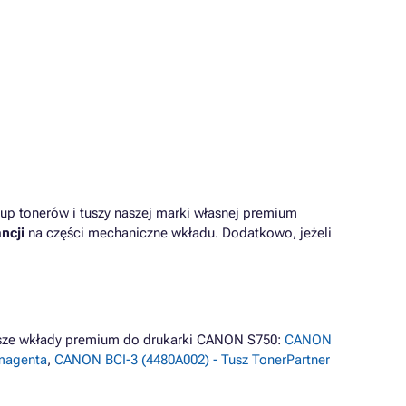
up tonerów i tuszy naszej marki własnej premium
ncji
na części mechaniczne wkładu. Dodatkowo, jeżeli
iższe wkłady premium do drukarki CANON S750:
CANON
magenta
,
CANON BCI-3 (4480A002) - Tusz TonerPartner