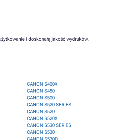
użytkowanie i doskonałą jakość wydruków.
CANON S400X
CANON S450
CANON S500
CANON S520 SERIES
CANON S520
CANON S520X
CANON S530 SERIES
CANON S530
CANON S530D