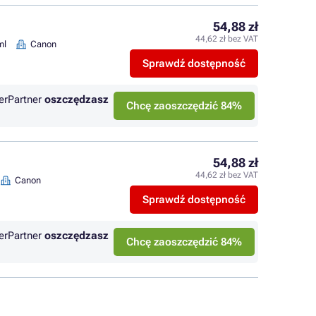
54,88 zł
44,62 zł bez VAT
ml
Canon
Sprawdź dostępność
erPartner
oszczędzasz
Chcę zaoszczędzić 84%
54,88 zł
44,62 zł bez VAT
Canon
Sprawdź dostępność
erPartner
oszczędzasz
Chcę zaoszczędzić 84%