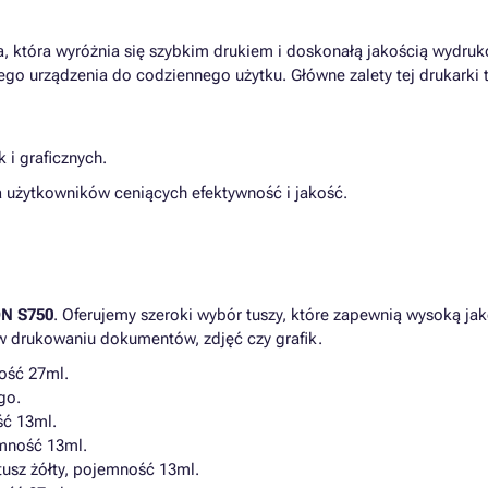
, która wyróżnia się szybkim drukiem i doskonałą jakością wydrukó
go urządzenia do codziennego użytku. Główne zalety tej drukarki 
i graficznych.
 użytkowników ceniących efektywność i jakość.
N S750
. Oferujemy szeroki wybór tuszy, które zapewnią wysoką jak
w drukowaniu dokumentów, zdjęć czy grafik.
ość 27ml.
go.
ść 13ml.
mność 13ml.
tusz żółty, pojemność 13ml.