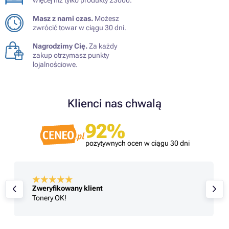
więcej niż tylko produkty 23000.
Masz z nami czas.
Możesz
zwrócić towar w ciągu 30 dni.
Nagrodzimy Cię.
Za każdy
zakup otrzymasz punkty
lojalnościowe.
Klienci nas chwalą
92%
pozytywnych ocen w ciągu 30 dni
Zweryfikowany klient
Tonery OK!