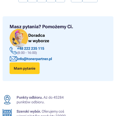
Masz pytania?
Pomożemy Ci.
Doradca
w wyborze
+48 222 235 115
(8:00 - 16:00)
info@tonerpartner.pl
Mam pytanie
Punkty odbioru.
Aż do 45284
punktów odbioru.
Szeroki wybór.
Oferujemy coś