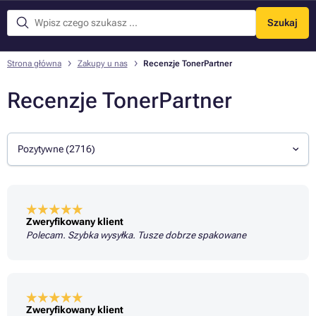
Szukaj
Menu
Strona główna
Zakupy u nas
Recenzje TonerPartner
Recenzje TonerPartner
Pozytywne (2716)
Zweryfikowany klient
Polecam. Szybka wysyłka. Tusze dobrze spakowane
Zweryfikowany klient