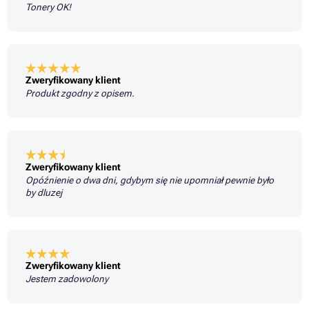
Tonery OK!
Zweryfikowany klient
Produkt zgodny z opisem.
Zweryfikowany klient
Opóźnienie o dwa dni, gdybym się nie upomniał pewnie było
by dluzej
Zweryfikowany klient
Jestem zadowolony