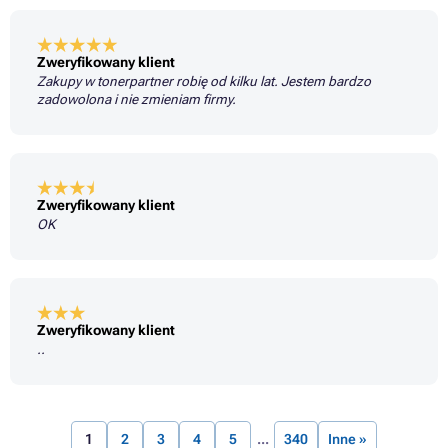
Zweryfikowany klient
Zakupy w tonerpartner robię od kilku lat. Jestem bardzo
zadowolona i nie zmieniam firmy.
Zweryfikowany klient
OK
Zweryfikowany klient
..
1
2
3
4
5
340
Inne »