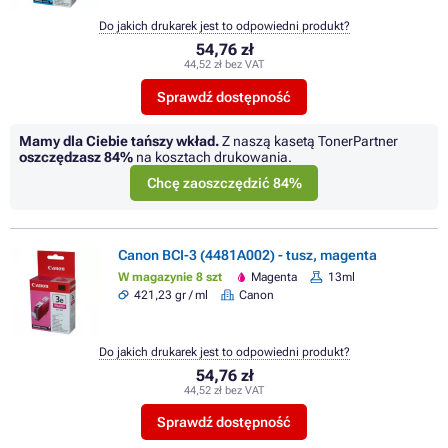
Do jakich drukarek jest to odpowiedni produkt?
54,76 zł
44,52 zł bez VAT
Sprawdź dostępność
Mamy dla Ciebie tańszy wkład.
Z naszą kasetą TonerPartner
oszczędzasz
84%
na kosztach drukowania.
Chcę zaoszczędzić 84%
Canon BCI-3 (4481A002) - tusz, magenta
W magazynie 8 szt
Magenta
13ml
421,23 gr / ml
Canon
Do jakich drukarek jest to odpowiedni produkt?
54,76 zł
44,52 zł bez VAT
Sprawdź dostępność