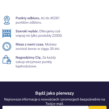
Punkty odbioru.
Aż do 45281
punktów odbioru.
Szeroki wybór.
Oferujemy coś
więcej niż tylko produkty 22000.
Masz z nami czas.
Możesz
zwrócić towar w ciągu 30 dni.
Nagrodzimy Cię.
Za każdy
zakup otrzymasz punkty
lojalnościowe.
Bądź jako pierwszy
Najnowsze informacje o nowościach i promocjach bezpośrednio na
Twój e-mail.