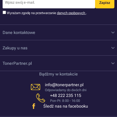
Zapisz
Wyrażam zgodę na przetwarzanie
danych osobowych
.
Dane kontaktowe
Zakupy u nas
TonerPartner.pl
Bądźmy w kontakcie
info@tonerpartner.pl
Odpowiadamy do dwóch dni
+48 222 235 115
Pon-Pt: 8:00 - 16:00
Śledź nas na facebooku