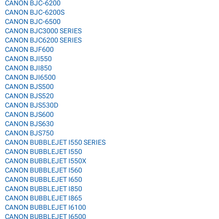
CANON BJC-6200
CANON BJC-6200S
CANON BJC-6500
CANON BJC3000 SERIES
CANON BJC6200 SERIES
CANON BJF600
CANON BJI550
CANON BJI850
CANON BJI6500
CANON BJS500
CANON BJS520
CANON BJS530D
CANON BJS600
CANON BJS630
CANON BJS750
CANON BUBBLEJET I550 SERIES
CANON BUBBLEJET I550
CANON BUBBLEJET I550X
CANON BUBBLEJET I560
CANON BUBBLEJET I650
CANON BUBBLEJET I850
CANON BUBBLEJET I865
CANON BUBBLEJET I6100
CANON BUBBLEJET I6500