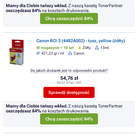
Mamy dla Ciebie tańszy wkład.
Z naszą kasetą TonerPartner
oszczędzasz
84%
na kosztach drukowania.
Chcę zaoszczędzić 84%
Canon BCI-3 (4482A002) - tusz, yellow (żółty)
W magazynie > 10 szt
Żółty
13ml
421,23 gr / ml
Canon
Do jakich drukarek jest to odpowiedni produkt?
54,76 zł
44,52 zł bez VAT
Sprawdź dostępność
Mamy dla Ciebie tańszy wkład.
Z naszą kasetą TonerPartner
oszczędzasz
84%
na kosztach drukowania.
Chcę zaoszczędzić 84%