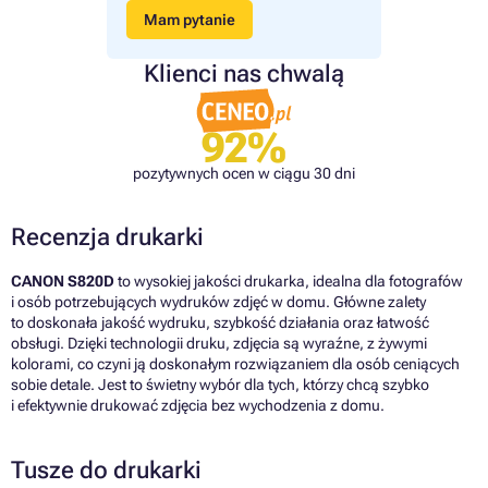
Mam pytanie
Klienci nas chwalą
92%
pozytywnych ocen w ciągu 30 dni
Recenzja drukarki
CANON S820D
to wysokiej jakości drukarka, idealna dla fotografów
i osób potrzebujących wydruków zdjęć w domu. Główne zalety
to doskonała jakość wydruku, szybkość działania oraz łatwość
obsługi. Dzięki technologii druku, zdjęcia są wyraźne, z żywymi
kolorami, co czyni ją doskonałym rozwiązaniem dla osób ceniących
sobie detale. Jest to świetny wybór dla tych, którzy chcą szybko
i efektywnie drukować zdjęcia bez wychodzenia z domu.
Tusze do drukarki