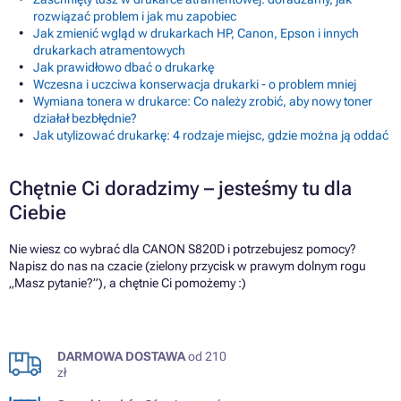
rozwiązać problem i jak mu zapobiec
Jak zmienić wgląd w drukarkach HP, Canon, Epson i innych
drukarkach atramentowych
Jak prawidłowo dbać o drukarkę
Wczesna i uczciwa konserwacja drukarki - o problem mniej
Wymiana tonera w drukarce: Co należy zrobić, aby nowy toner
działał bezbłędnie?
Jak utylizować drukarkę: 4 rodzaje miejsc, gdzie można ją oddać
Chętnie Ci doradzimy – jesteśmy tu dla
Ciebie
Nie wiesz co wybrać dla CANON S820D i potrzebujesz pomocy?
Napisz do nas na czacie (zielony przycisk w prawym dolnym rogu
„Masz pytanie?”), a chętnie Ci pomożemy :)
DARMOWA DOSTAWA
od 210
zł