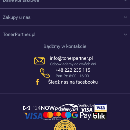
Dane kontaktowe
Zakupy u nas
TonerPartner.pl
Bądźmy w kontakcie
info@tonerpartner.pl
Odpowiadamy do dwóch dni
+48 222 235 115
Pon-Pt: 8:00 - 16:00
Śledź nas na facebooku