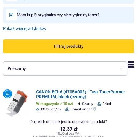
Mam kupić oryginalny czy nieoryginalny toner?
Pokaż więcej artykułów
Filtruj produkty
Polecamy
CANON BCI-6 (4705A002) - Tusz TonerPartner
PREMIUM, black (czarny)
W magazynie > 10 szt
Czarny
14ml
88,36 gr / ml
TonerPartner
Do jakich drukarek jest to odpowiedni produkt?
12,37 zł
10,06 zł bez VAT