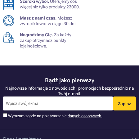
Szeroki wybór.
Oferujemy coś
więcej niż tylko produkty 23000.
Masz z nami czas.
Możesz
zwrócić towar w ciągu 30 dni.
Nagrodzimy Cię.
Za każdy
zakup otrzymasz punkty
lojalnościowe.
Bądź jako pierwszy
Najnowsze informacje o nowościach i promocjach bezpośrednio na
Twój e-mail.
Zapisz
Wyrażam zgodę na przetwarzanie
danych osobowych
.