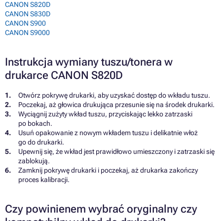
CANON S820D
CANON S830D
CANON S900
CANON S9000
Instrukcja wymiany tuszu/tonera w
drukarce CANON S820D
Otwórz pokrywę drukarki, aby uzyskać dostęp do wkładu tuszu.
Poczekaj, aż głowica drukująca przesunie się na środek drukarki.
Wyciągnij zużyty wkład tuszu, przyciskając lekko zatrzaski
po bokach.
Usuń opakowanie z nowym wkładem tuszu i delikatnie włoż
go do drukarki.
Upewnij się, że wkład jest prawidłowo umieszczony i zatrzaski się
zablokują.
Zamknij pokrywę drukarki i poczekaj, aż drukarka zakończy
proces kalibracji.
Czy powinienem wybrać oryginalny czy