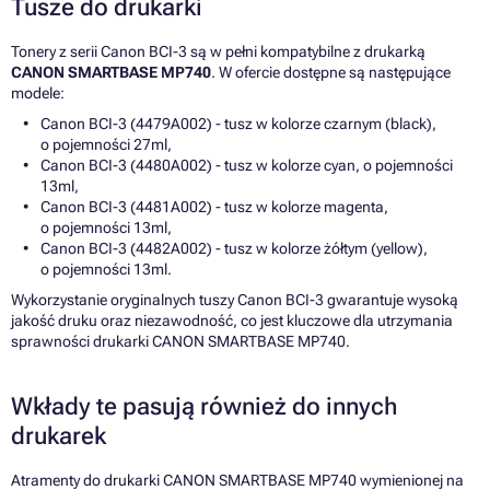
Tusze do drukarki
Tonery z serii Canon BCI-3 są w pełni kompatybilne z drukarką
CANON SMARTBASE MP740
. W ofercie dostępne są następujące
modele:
Canon BCI-3 (4479A002) - tusz w kolorze czarnym (black),
o pojemności 27ml,
Canon BCI-3 (4480A002) - tusz w kolorze cyan, o pojemności
13ml,
Canon BCI-3 (4481A002) - tusz w kolorze magenta,
o pojemności 13ml,
Canon BCI-3 (4482A002) - tusz w kolorze żółtym (yellow),
o pojemności 13ml.
Wykorzystanie oryginalnych tuszy Canon BCI-3 gwarantuje wysoką
jakość druku oraz niezawodność, co jest kluczowe dla utrzymania
sprawności drukarki CANON SMARTBASE MP740.
Wkłady te pasują również do innych
drukarek
Atramenty do drukarki CANON SMARTBASE MP740 wymienionej na