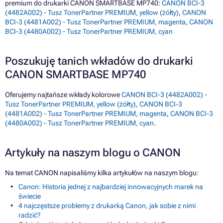
premium do drukarki CANON SMARTBASE MP740:
CANON BCI-3
(4482A002) - Tusz TonerPartner PREMIUM, yellow (żółty)
,
CANON
BCI-3 (4481A002) - Tusz TonerPartner PREMIUM, magenta
,
CANON
BCI-3 (4480A002) - Tusz TonerPartner PREMIUM, cyan
Poszukuję tanich wkładów do drukarki
CANON SMARTBASE MP740
Oferujemy najtańsze wkłady kolorowe
CANON BCI-3 (4482A002) -
Tusz TonerPartner PREMIUM, yellow (żółty)
,
CANON BCI-3
(4481A002) - Tusz TonerPartner PREMIUM, magenta
,
CANON BCI-3
(4480A002) - Tusz TonerPartner PREMIUM, cyan
.
Artykuły na naszym blogu o CANON
Na temat CANON napisaliśmy kilka artykułów na naszym blogu:
Canon: Historia jednej z najbardziej innowacyjnych marek na
świecie
4 najczęstsze problemy z drukarką Canon, jak sobie z nimi
radzić?