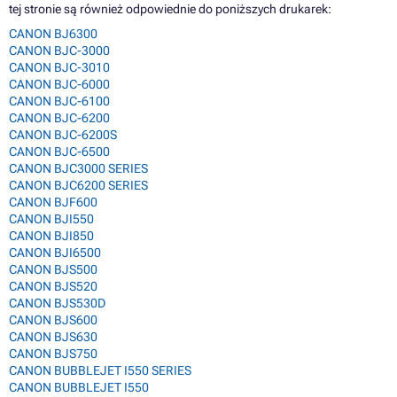
tej stronie są również odpowiednie do poniższych drukarek:
CANON BJ6300
CANON BJC-3000
CANON BJC-3010
CANON BJC-6000
CANON BJC-6100
CANON BJC-6200
CANON BJC-6200S
CANON BJC-6500
CANON BJC3000 SERIES
CANON BJC6200 SERIES
CANON BJF600
CANON BJI550
CANON BJI850
CANON BJI6500
CANON BJS500
CANON BJS520
CANON BJS530D
CANON BJS600
CANON BJS630
CANON BJS750
CANON BUBBLEJET I550 SERIES
CANON BUBBLEJET I550