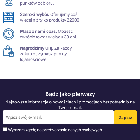
punktów odbioru.
Szeroki wybór.
Oferujemy coś
więcej niż tylko produkty 22000.
Masz z nami czas.
Możesz
zwrócić towar w ciągu 30 dni.
Nagrodzimy Cię.
Za każdy
zakup otrzymasz punkty
lojalnościowe.
Bądź jako pierwszy
Najnowsze informacje o nowościach i promocjach bezpośrednio na
Twój e-mail.
Zapisz
Wyrażam zgodę na przetwarzanie
danych osobowych
.