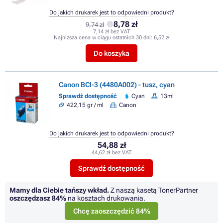
Do jakich drukarek jest to odpowiedni produkt?
8,78 zł
9,74 zł
7,14 zł bez VAT
Najniższa cena w ciągu ostatnich 30 dni:
6,52 zł
Do koszyka
Canon BCI-3 (4480A002) - tusz, cyan
Sprawdź dostępność
Cyan
13ml
422,15 gr / ml
Canon
Do jakich drukarek jest to odpowiedni produkt?
54,88 zł
44,62 zł bez VAT
Sprawdź dostępność
Mamy dla Ciebie tańszy wkład.
Z naszą kasetą TonerPartner
oszczędzasz
84%
na kosztach drukowania.
Chcę zaoszczędzić 84%