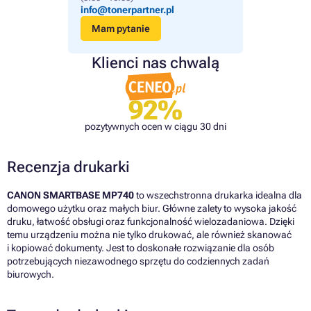
info@tonerpartner.pl
Mam pytanie
Klienci nas chwalą
92%
pozytywnych ocen w ciągu 30 dni
Recenzja drukarki
CANON SMARTBASE MP740
to wszechstronna drukarka idealna dla
domowego użytku oraz małych biur. Główne zalety to wysoka jakość
druku, łatwość obsługi oraz funkcjonalność wielozadaniowa. Dzięki
temu urządzeniu można nie tylko drukować, ale również skanować
i kopiować dokumenty. Jest to doskonałe rozwiązanie dla osób
potrzebujących niezawodnego sprzętu do codziennych zadań
biurowych.