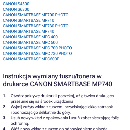
CANON S4500
CANON S6300
CANON SMARTBASE MP700 PHOTO
CANON SMARTBASE MP710
CANON SMARTBASE MP730 PHOTO
CANON SMARTBASE MP740
CANON SMARTBASE MPC 400
CANON SMARTBASE MPC 600
CANON SMARTBASE MPC 700 PHOTO
CANON SMARTBASE MPC 730 PHOTO
CANON SMARTBASE MPC600F
Instrukcja wymiany tuszu/tonera w
drukarce CANON SMARTBASE MP740
Otwórz pokrywę drukarki i poczekaj, aż głowica drukująca
przesunie się na środek urządzenia.
Wyjmij zużyty wkład z tuszem, przyciskając lekko zatrzask
i podnosząc go delikatnie do góry.
Usuń nowy wkład z opakowania i usuń zabezpieczającą folię
ochronną.
Włóż nowy wkład z tuszem do odpowiedniego gniazda,