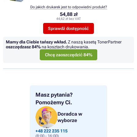
Do jakich drukarek jest to odpowiedni produkt?
54,88 zł
44,62 zł bez VAT
Sprawdź dostępność
Mamy dla Ciebie tańszy wkład.
Z naszą kasetą TonerPartner
oszczędzasz
84%
na kosztach drukowania.
Chcę zaoszczędzić 84%
Masz pytania?
Pomożemy Ci.
Doradca w
wyborze
+48 222 235 115
(8:00 - 16:00)