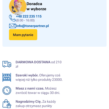
Doradca
w wyborze
+48 222 235 115
(8:00 - 16:00)
info@tonerpartner.pl
Mam pytanie
DARMOWA DOSTAWA
od 210
zł
Szeroki wybór.
Oferujemy coś
więcej niż tylko produkty 23000.
Masz z nami czas.
Możesz
zwrócić towar w ciągu 30 dni.
Nagrodzimy Cię.
Za każdy
zakup otrzymasz punkty