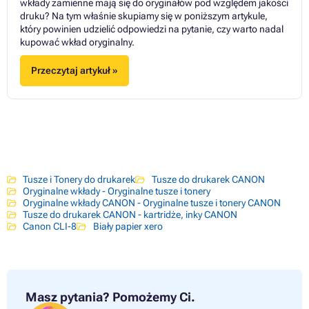
wkłady zamienne mają się do oryginałów pod względem jakości
druku? Na tym właśnie skupiamy się w poniższym artykule,
który powinien udzielić odpowiedzi na pytanie, czy warto nadal
kupować wkład oryginalny.
Przeczytaj artykuł »
Tusze i Tonery do drukarek
Tusze do drukarek CANON
Oryginalne wkłady - Oryginalne tusze i tonery
Oryginalne wkłady CANON - Oryginalne tusze i tonery CANON
Tusze do drukarek CANON - kartridże, inky CANON
Canon CLI-8
Biały papier xero
Masz pytania?
Pomożemy Ci.