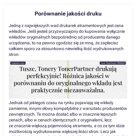
Porównanie jakości druku
Jedną z największych wad drukarek atramentowych jest cena
wkładów. Jeśli jesteś przyzwyczajony do kupowania wyłącznie
wkładów oryginalnych bezpośrednio od producenta danego
urządzenia, to na pewno zgodzisz się ze mną, że zapłacisz
całkiem sporo za stosunkowo niewielką ilość wydrukowanych
stron.
Jednak od jakiegoś czasu na rynku pojawiają się wkłady
zamienne, innymi słowy kompatybilne z warsztatu producentów
zewnętrznych. Te można dostać albo w znacznie lepszych
cenach, albo w cenach identycznych z oryginałami, lecz
ze znacznie większą pojemnością atramentu, a co za tym idzie
możliwością wydrukowania większej ilości stron. Lecz jak