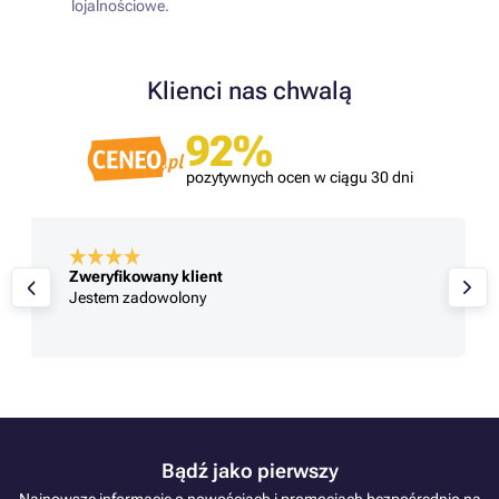
lojalnościowe.
Klienci nas chwalą
92%
pozytywnych ocen w ciągu 30 dni
Zweryfikowany klient
Jestem zadowolony
Bądź jako pierwszy
Najnowsze informacje o nowościach i promocjach bezpośrednio na