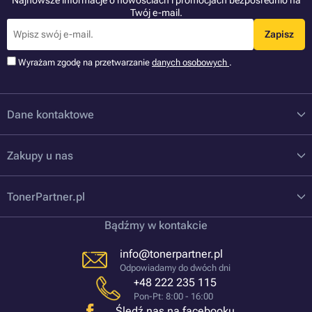
Twój e-mail.
Zapisz
Wyrażam zgodę na przetwarzanie
danych osobowych
.
Dane kontaktowe
Zakupy u nas
TonerPartner.pl
Bądźmy w kontakcie
info@tonerpartner.pl
Odpowiadamy do dwóch dni
+48 222 235 115
Pon-Pt: 8:00 - 16:00
Śledź nas na facebooku