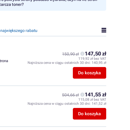
tarcza toner?
 największego rabatu
147,50 zł
150,90 zł
119,92 zł bez VAT
strona
Najniższa cena w ciągu ostatnich 30 dni:
140,95 zł
Do koszyka
141,55 zł
504,66 zł
115,08 zł bez VAT
Najniższa cena w ciągu ostatnich 30 dni:
141,52 zł
Do koszyka