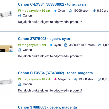
Canon C-EXV34 (3783B002) - toner, cyan
W magazynie > 10 szt
Cyan
19000 stron
0,30 gr /
Canon
Do jakich drukarek jest to odpowiedni produkt?
Canon 3787B003 - bęben, cyan
W magazynie 1 szt
Cyan
36000/51000 stron
1,09 
Canon
Do jakich drukarek jest to odpowiedni produkt?
Canon C-EXV34 (3784B002) - toner, magenta
W magazynie > 10 szt
Magenta
19000 stron
0,28 
Canon
Do jakich drukarek jest to odpowiedni produkt?
Canon 3788B003 - bęben, magenta