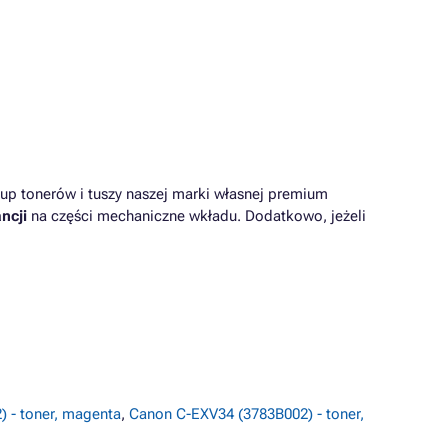
up tonerów i tuszy naszej marki własnej premium
ncji
na części mechaniczne wkładu. Dodatkowo, jeżeli
 - toner, magenta
,
Canon C-EXV34 (3783B002) - toner,