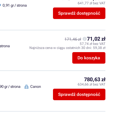
641,77 zł bez VAT
0,91 gr / strona
Sprawdź dostępność
71,02 zł
171,46 zł
57,74 zł bez VAT
 strona
Najniższa cena w ciągu ostatnich 30 dni:
59,38 zł
Do koszyka
780,63 zł
634,66 zł bez VAT
90 gr / strona
Canon
Sprawdź dostępność