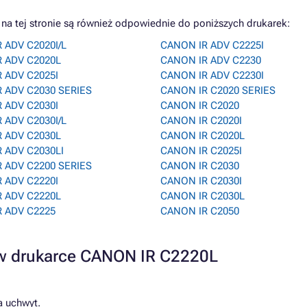
a tej stronie są również odpowiednie do poniższych drukarek:
 ADV C2020I/L
CANON IR ADV C2225I
 ADV C2020L
CANON IR ADV C2230
 ADV C2025I
CANON IR ADV C2230I
 ADV C2030 SERIES
CANON IR C2020 SERIES
 ADV C2030I
CANON IR C2020
 ADV C2030I/L
CANON IR C2020I
 ADV C2030L
CANON IR C2020L
 ADV C2030LI
CANON IR C2025I
 ADV C2200 SERIES
CANON IR C2030
 ADV C2220I
CANON IR C2030I
 ADV C2220L
CANON IR C2030L
 ADV C2225
CANON IR C2050
 w drukarce CANON IR C2220L
a uchwyt.