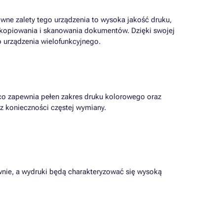
ówne zalety tego urządzenia to wysoka jakość druku,
, kopiowania i skanowania dokumentów. Dzięki swojej
 urządzenia wielofunkcyjnego.
 co zapewnia pełen zakres druku kolorowego oraz
z konieczności częstej wymiany.
wnie, a wydruki będą charakteryzować się wysoką