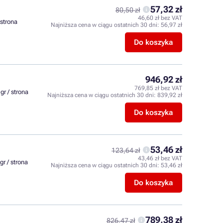
57,32 zł
80,50 zł
46,60 zł bez VAT
 strona
Najniższa cena w ciągu ostatnich 30 dni:
56,97 zł
Do koszyka
946,92 zł
769,85 zł bez VAT
gr / strona
Najniższa cena w ciągu ostatnich 30 dni:
839,92 zł
Do koszyka
53,46 zł
123,64 zł
43,46 zł bez VAT
gr / strona
Najniższa cena w ciągu ostatnich 30 dni:
53,46 zł
Do koszyka
789,38 zł
826,47 zł