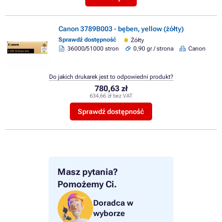
Canon 3789B003 - bęben, yellow (żółty)
Sprawdź dostępność
Żółty
36000/51000 stron
0,90 gr / strona
Canon
Do jakich drukarek jest to odpowiedni produkt?
780,63 zł
634,66 zł bez VAT
Sprawdź dostępność
Masz pytania?
Pomożemy Ci.
Doradca w
wyborze