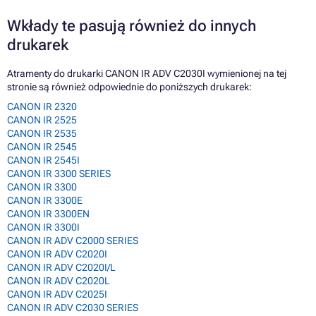
Wkłady te pasują również do innych
drukarek
Atramenty do drukarki CANON IR ADV C2030I wymienionej na tej
stronie są również odpowiednie do poniższych drukarek:
CANON IR 2320
CANON IR 2525
CANON IR 2535
CANON IR 2545
CANON IR 2545I
CANON IR 3300 SERIES
CANON IR 3300
CANON IR 3300E
CANON IR 3300EN
CANON IR 3300I
CANON IR ADV C2000 SERIES
CANON IR ADV C2020I
CANON IR ADV C2020I/L
CANON IR ADV C2020L
CANON IR ADV C2025I
CANON IR ADV C2030 SERIES