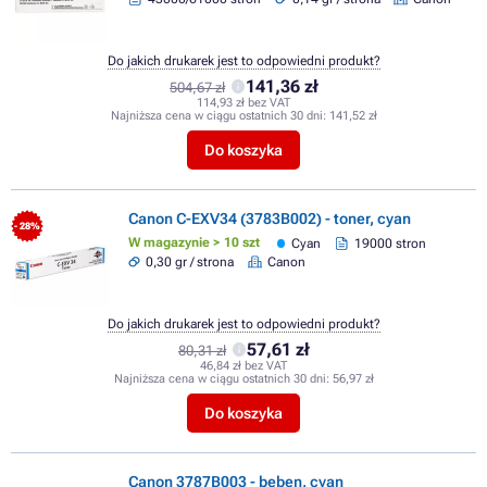
Do jakich drukarek jest to odpowiedni produkt?
141,36 zł
504,67 zł
114,93 zł bez VAT
Najniższa cena w ciągu ostatnich 30 dni:
141,52 zł
Do koszyka
Canon C-EXV34 (3783B002) - toner, cyan
- 28%
W magazynie > 10 szt
Cyan
19000 stron
0,30 gr / strona
Canon
Do jakich drukarek jest to odpowiedni produkt?
57,61 zł
80,31 zł
46,84 zł bez VAT
Najniższa cena w ciągu ostatnich 30 dni:
56,97 zł
Do koszyka
Canon 3787B003 - bęben, cyan