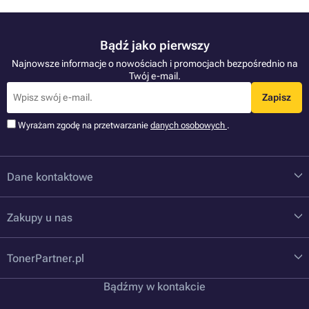
Bądź jako pierwszy
Najnowsze informacje o nowościach i promocjach bezpośrednio na
Twój e-mail.
Zapisz
Wyrażam zgodę na przetwarzanie
danych osobowych
.
Dane kontaktowe
Zakupy u nas
TonerPartner.pl
Bądźmy w kontakcie