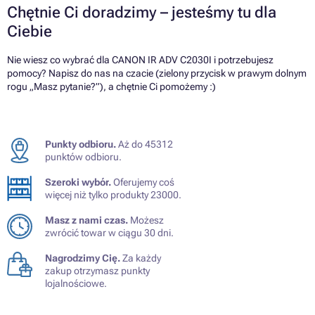
Chętnie Ci doradzimy – jesteśmy tu dla
Ciebie
Nie wiesz co wybrać dla CANON IR ADV C2030I i potrzebujesz
pomocy? Napisz do nas na czacie (zielony przycisk w prawym dolnym
rogu „Masz pytanie?”), a chętnie Ci pomożemy :)
Punkty odbioru.
Aż do 45312
punktów odbioru.
Szeroki wybór.
Oferujemy coś
więcej niż tylko produkty 23000.
Masz z nami czas.
Możesz
zwrócić towar w ciągu 30 dni.
Nagrodzimy Cię.
Za każdy
zakup otrzymasz punkty
lojalnościowe.