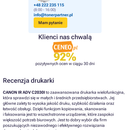
+48 222 235 115
(8:00 - 16:00)
info@tonerpartner.pl
Mam pytanie
Klienci nas chwalą
92%
pozytywnych ocen w ciągu 30 dni
Recenzja drukarki
CANON IR ADV C2030I
to zaawansowana drukarka wielofunkcyjna,
która sprawdzi się w małych i średnich przedsiębiorstwach. Jej
główne zalety to wysoka jakość druku, szybkość działania oraz
łatwość obsługi. Dzięki funkcjom kopiowania, skanowania
i faksowania jest to wszechstronne urządzenie, które zaspokoi
większość potrzeb biurowych. Jest to dobry wybór dla firm
poszukujących niezawodnego i efektywnego rozwiązania