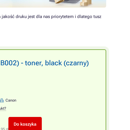
jakość druku jest dla nas priorytetem i dlatego tusz
02) - toner, black (czarny)
Canon
ukt?
Do koszyka
,95 zł