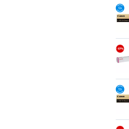
- 57%