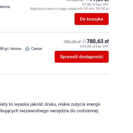
57,80 zł bez VAT
 strona
Najniższa cena w ciągu ostatnich 30 dni:
59,38 zł
Do koszyka
780,63 zł
782,26 zł
634,66 zł bez VAT
90 gr / strona
Canon
Sprawdź dostępność
lety to wysoka jakość druku, niskie zużycie energii
rzebujących niezawodnego narzędzia do codziennej