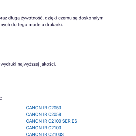
raz długą żywotność, dzięki czemu są doskonałym
pnych do tego modelu drukarki:
wydruki najwyższej jakości.
:
CANON IR C2050
CANON IR C2058
CANON IR C2100 SERIES
CANON IR C2100
CANON IR C2100S