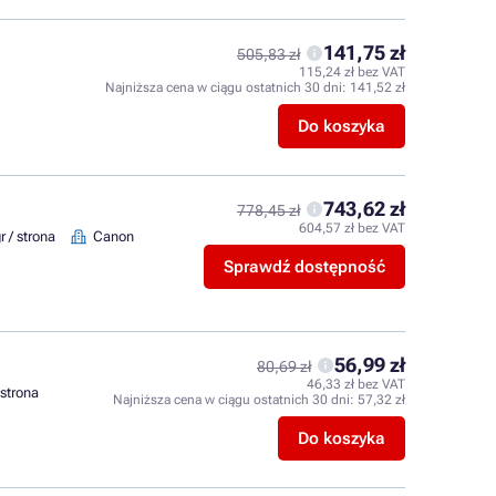
141,75 zł
505,83 zł
115,24 zł bez VAT
Najniższa cena w ciągu ostatnich 30 dni:
141,52 zł
Do koszyka
743,62 zł
778,45 zł
604,57 zł bez VAT
r / strona
Canon
Sprawdź dostępność
56,99 zł
80,69 zł
46,33 zł bez VAT
 strona
Najniższa cena w ciągu ostatnich 30 dni:
57,32 zł
Do koszyka