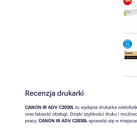
- 59%
Recenzja drukarki
CANON IR ADV C2030L
to wydajna drukarka wielofunkc
oraz łatwość obsługi. Dzięki szybkości druku i możliw
pracy.
CANON IR ADV C2030L
sprawdzi się w miejscac