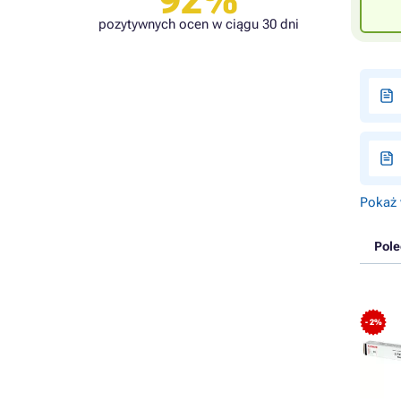
92%
pozytywnych ocen w ciągu 30 dni
Pokaż 
Pol
- 2%