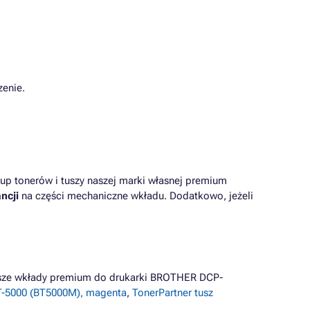
zenie.
up tonerów i tuszy naszej marki własnej premium
ncji
na części mechaniczne wkładu. Dodatkowo, jeżeli
iższe wkłady premium do drukarki BROTHER DCP-
-5000 (BT5000M), magenta
,
TonerPartner tusz