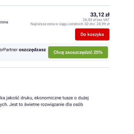
33,12 zł
26,93 zł bez VAT
strona
Najniższa cena w ciągu ostatnich 30 dni:
28,99 zł
Do koszyka
erPartner
oszczędzasz
Chcę zaoszczędzić 25%
oka jakość druku, ekonomiczne tusze o dużej
ch. Jest to świetne rozwiązanie dla osób