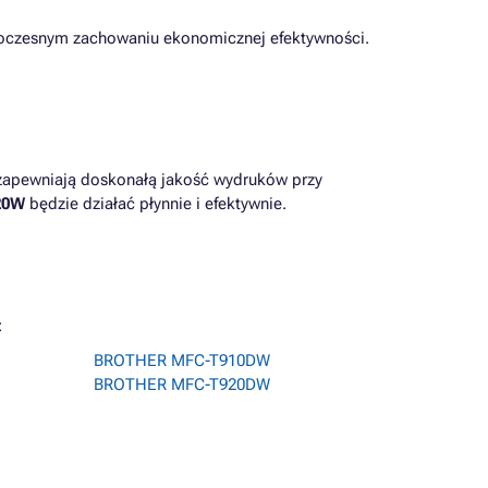
noczesnym zachowaniu ekonomicznej efektywności.
 zapewniają doskonałą jakość wydruków przy
20W
będzie działać płynnie i efektywnie.
:
BROTHER MFC-T910DW
BROTHER MFC-T920DW