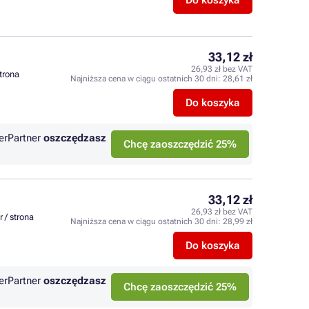
Do koszyka
33,12 zł
26,93 zł bez VAT
strona
Najniższa cena w ciągu ostatnich 30 dni:
28,61 zł
Do koszyka
erPartner
oszczędzasz
Chcę zaoszczędzić 25%
33,12 zł
26,93 zł bez VAT
r / strona
Najniższa cena w ciągu ostatnich 30 dni:
28,99 zł
Do koszyka
erPartner
oszczędzasz
Chcę zaoszczędzić 25%