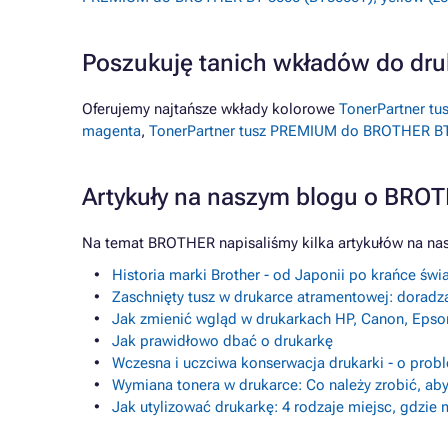
Poszukuję tanich wkładów do d
Oferujemy najtańsze wkłady kolorowe
TonerPartner t
magenta
,
TonerPartner tusz PREMIUM do BROTHER BT-5
Artykuły na naszym blogu o BRO
Na temat BROTHER napisaliśmy kilka artykułów na na
Historia marki Brother - od Japonii po krańce świ
Zaschnięty tusz w drukarce atramentowej: doradz
Jak zmienić wgląd w drukarkach HP, Canon, Epso
Jak prawidłowo dbać o drukarkę
Wczesna i uczciwa konserwacja drukarki - o prob
Wymiana tonera w drukarce: Co należy zrobić, aby
Jak utylizować drukarkę: 4 rodzaje miejsc, gdzie