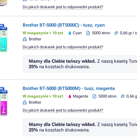
Do jakich drukarek jest to odpowiedni produkt?
Brother BT-5000 (BT5000C) - tusz, cyan
W magazynie > 10 szt
Cyan
5000 stron
0,66 gr / 
Brother
Do jakich drukarek jest to odpowiedni produkt?
Mamy dla Ciebie tańszy wkład.
Z naszą kasetą Ton
25%
na kosztach drukowania.
Brother BT-5000 (BT5000M) - tusz, magenta
W magazynie > 10 szt
Magenta
5000 stron
0,66 g
Brother
Do jakich drukarek jest to odpowiedni produkt?
Mamy dla Ciebie tańszy wkład.
Z naszą kasetą Ton
25%
na kosztach drukowania.