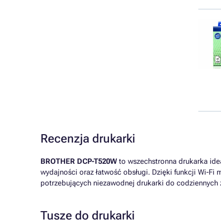
Recenzja drukarki
BROTHER DCP-T520W
to wszechstronna drukarka idea
wydajności oraz łatwość obsługi. Dzięki funkcji Wi-F
potrzebujących niezawodnej drukarki do codziennych 
Tusze do drukarki