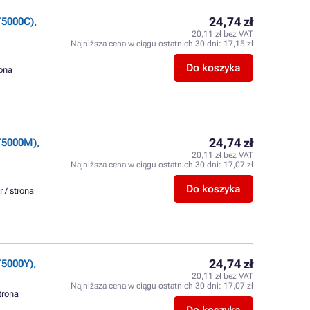
24,74 zł
5000C),
20,11 zł bez VAT
Najniższa cena w ciągu ostatnich 30 dni:
17,15 zł
Do koszyka
rona
24,74 zł
T5000M),
20,11 zł bez VAT
Najniższa cena w ciągu ostatnich 30 dni:
17,07 zł
Do koszyka
r / strona
24,74 zł
5000Y),
20,11 zł bez VAT
Najniższa cena w ciągu ostatnich 30 dni:
17,07 zł
strona