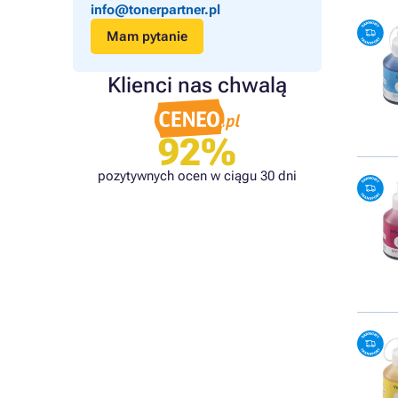
info@tonerpartner.pl
Mam pytanie
Klienci nas chwalą
92%
pozytywnych ocen w ciągu 30 dni