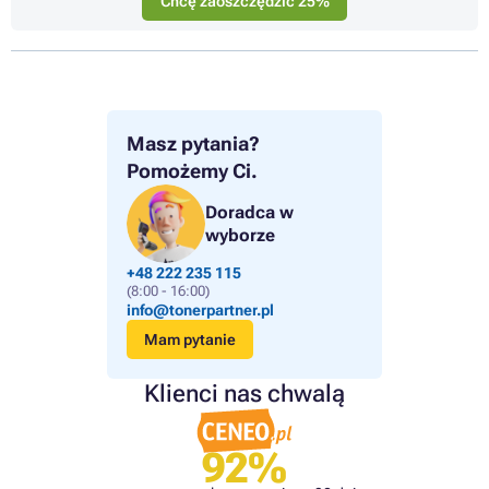
Chcę zaoszczędzić 25%
Masz pytania?
Pomożemy Ci.
Doradca w
wyborze
+48 222 235 115
(8:00 - 16:00)
info@tonerpartner.pl
Mam pytanie
Klienci nas chwalą
92%