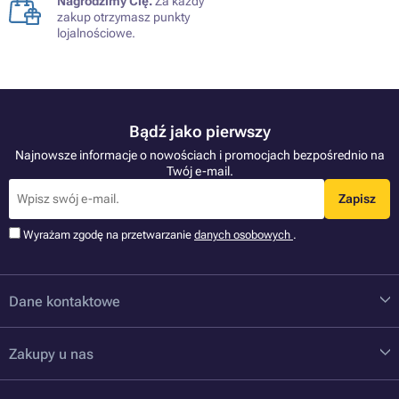
Nagrodzimy Cię.
Za każdy
zakup otrzymasz punkty
lojalnościowe.
Bądź jako pierwszy
Najnowsze informacje o nowościach i promocjach bezpośrednio na
Twój e-mail.
Zapisz
Wyrażam zgodę na przetwarzanie
danych osobowych
.
Dane kontaktowe
Zakupy u nas