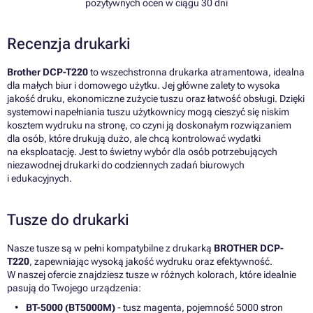
pozytywnych ocen w ciągu 30 dni
Recenzja drukarki
Brother DCP-T220
to wszechstronna drukarka atramentowa, idealna
dla małych biur i domowego użytku. Jej główne zalety to wysoka
jakość druku, ekonomiczne zużycie tuszu oraz łatwość obsługi. Dzięki
systemowi napełniania tuszu użytkownicy mogą cieszyć się niskim
kosztem wydruku na stronę, co czyni ją doskonałym rozwiązaniem
dla osób, które drukują dużo, ale chcą kontrolować wydatki
na eksploatację. Jest to świetny wybór dla osób potrzebujących
niezawodnej drukarki do codziennych zadań biurowych
i edukacyjnych.
Tusze do drukarki
Nasze tusze są w pełni kompatybilne z drukarką
BROTHER DCP-
T220
, zapewniając wysoką jakość wydruku oraz efektywność.
W naszej ofercie znajdziesz tusze w różnych kolorach, które idealnie
pasują do Twojego urządzenia:
BT-5000 (BT5000M)
- tusz magenta, pojemność 5000 stron