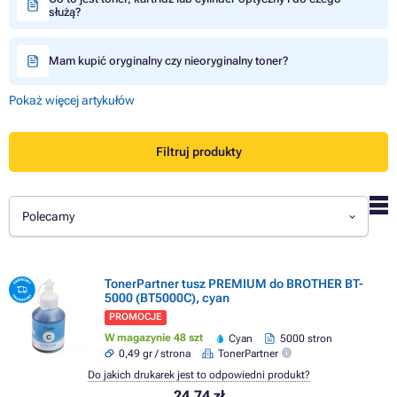
służą?
Mam kupić oryginalny czy nieoryginalny toner?
Pokaż więcej artykułów
Filtruj produkty
Polecamy
TonerPartner tusz PREMIUM do BROTHER BT-
5000 (BT5000C), cyan
PROMOCJE
W magazynie 48 szt
Cyan
5000 stron
0,49 gr / strona
TonerPartner
Do jakich drukarek jest to odpowiedni produkt?
24,74 zł