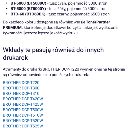
BT-5000 (BT5000C)
- tusz cyan, pojemność 5000 stron
BT-5000 (BT5000Y)
- tusz żółty, pojemność 5000 stron
BTD-60 (BTD60BK)
- tusz czarny, pojemność 6500 stron
Do każdego koloru dostępne są również wersje
TonerPartner
PREMIUM
, które oferują dodatkowe korzyści, takie jak wydłużona
żywotność i jeszcze lepsza jakość wydruku.
Wkłady te pasują również do innych
drukarek
Atramenty do drukarki BROTHER DCP-T220 wymienionej na tej stronie
są również odpowiednie do poniższych drukarek:
BROTHER DCP-T220
BROTHER DCP-T300
BROTHER DCP-T310
BROTHER DCP-T420W
BROTHER DCP-T425W
BROTHER DCP-T500W
BROTHER DCP-T510W
BROTHER DCP-T520W
BROTHER DCP-T525W