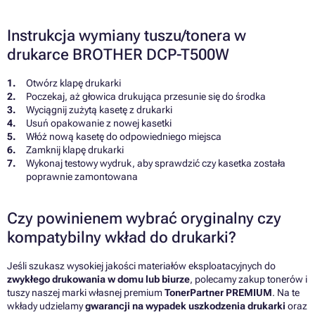
Instrukcja wymiany tuszu/tonera w
drukarce BROTHER DCP-T500W
Otwórz klapę drukarki
Poczekaj, aż głowica drukująca przesunie się do środka
Wyciągnij zużytą kasetę z drukarki
Usuń opakowanie z nowej kasetki
Włóż nową kasetę do odpowiedniego miejsca
Zamknij klapę drukarki
Wykonaj testowy wydruk, aby sprawdzić czy kasetka została
poprawnie zamontowana
Czy powinienem wybrać oryginalny czy
kompatybilny wkład do drukarki?
Jeśli szukasz wysokiej jakości materiałów eksploatacyjnych do
zwykłego drukowania w domu lub biurze
, polecamy zakup tonerów i
tuszy naszej marki własnej premium
TonerPartner PREMIUM
. Na te
wkłady udzielamy
gwarancji na wypadek uszkodzenia drukarki
oraz