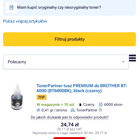
Mam kupić oryginalny czy nieoryginalny toner?
Pokaż więcej artykułów
Filtruj produkty
Polecamy
TonerPartner tusz PREMIUM do BROTHER BT-
6000 (BT6000BK), black (czarny)
TOP
W magazynie > 10 szt
Czarny
6000 stron
0,41 gr / strona
TonerPartner
Do jakich drukarek jest to odpowiedni produkt?
24,74 zł
20,11 zł bez VAT
Najniższa cena w ciągu ostatnich 30 dni:
20,77 zł