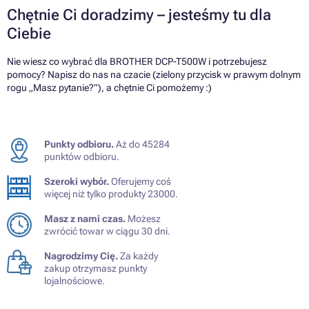
Chętnie Ci doradzimy – jesteśmy tu dla
Ciebie
Nie wiesz co wybrać dla BROTHER DCP-T500W i potrzebujesz
pomocy? Napisz do nas na czacie (zielony przycisk w prawym dolnym
rogu „Masz pytanie?”), a chętnie Ci pomożemy :)
Punkty odbioru.
Aż do 45284
punktów odbioru.
Szeroki wybór.
Oferujemy coś
więcej niż tylko produkty 23000.
Masz z nami czas.
Możesz
zwrócić towar w ciągu 30 dni.
Nagrodzimy Cię.
Za każdy
zakup otrzymasz punkty
lojalnościowe.