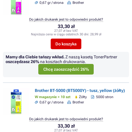
0,67 gr / strona
Brother
Do jakich drukarek jest to odpowiedni produkt?
33,30 zł
27,07 zł bez VAT
Najniższa cena w ciągu ostatnich 30 dni:
28,99 zł
Do koszyka
Mamy dla Ciebie tańszy wkład.
Z naszą kasetą TonerPartner
oszczędzasz
26%
na kosztach drukowania.
Chcę zaoszczędzić 26%
Brother BT-5000 (BT5000Y) - tusz, yellow (żółty)
W magazynie > 10 szt
Żółty
5000 stron
0,67 gr / strona
Brother
Do jakich drukarek jest to odpowiedni produkt?
33,30 zł
27,07 zł bez VAT