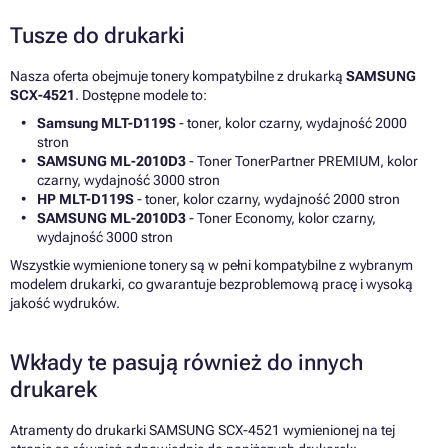
Tusze do drukarki
Nasza oferta obejmuje tonery kompatybilne z drukarką
SAMSUNG
SCX-4521
. Dostępne modele to:
Samsung MLT-D119S
- toner, kolor czarny, wydajność 2000
stron
SAMSUNG ML-2010D3
- Toner TonerPartner PREMIUM, kolor
czarny, wydajność 3000 stron
HP MLT-D119S
- toner, kolor czarny, wydajność 2000 stron
SAMSUNG ML-2010D3
- Toner Economy, kolor czarny,
wydajność 3000 stron
Wszystkie wymienione tonery są w pełni kompatybilne z wybranym
modelem drukarki, co gwarantuje bezproblemową pracę i wysoką
jakość wydruków.
Wkłady te pasują również do innych
drukarek
Atramenty do drukarki SAMSUNG SCX-4521 wymienionej na tej