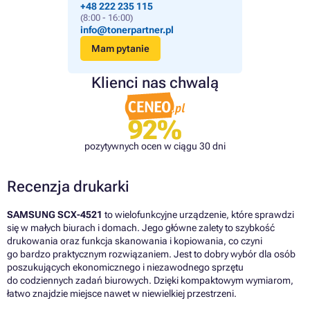
+48 222 235 115
(8:00 - 16:00)
info@tonerpartner.pl
Mam pytanie
Klienci nas chwalą
92%
pozytywnych ocen w ciągu 30 dni
Recenzja drukarki
SAMSUNG SCX-4521
to wielofunkcyjne urządzenie, które sprawdzi
się w małych biurach i domach. Jego główne zalety to szybkość
drukowania oraz funkcja skanowania i kopiowania, co czyni
go bardzo praktycznym rozwiązaniem. Jest to dobry wybór dla osób
poszukujących ekonomicznego i niezawodnego sprzętu
do codziennych zadań biurowych. Dzięki kompaktowym wymiarom,
łatwo znajdzie miejsce nawet w niewielkiej przestrzeni.