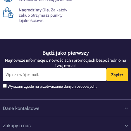
Nagrodzimy Cię.
Za każdy
zakup otrzymasz punkty
lojalnościowe.
Bądź jako pierwszy
Najnowsze informacje o nowościach i promocjach bezpośrednio na
Twój e-mail.
Zapisz
Wyrażam zgodę na przetwarzanie
danych osobowych
.
Dane kontaktowe
Zakupy u nas