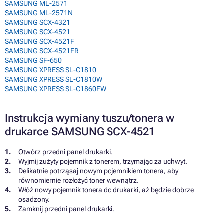
SAMSUNG ML-2571
SAMSUNG ML-2571N
SAMSUNG SCX-4321
SAMSUNG SCX-4521
SAMSUNG SCX-4521F
SAMSUNG SCX-4521FR
SAMSUNG SF-650
SAMSUNG XPRESS SL-C1810
SAMSUNG XPRESS SL-C1810W
SAMSUNG XPRESS SL-C1860FW
Instrukcja wymiany tuszu/tonera w
drukarce SAMSUNG SCX-4521
Otwórz przedni panel drukarki.
Wyjmij zużyty pojemnik z tonerem, trzymając za uchwyt.
Delikatnie potrząsaj nowym pojemnikiem tonera, aby
równomiernie rozłożyć toner wewnątrz.
Włóż nowy pojemnik tonera do drukarki, aż będzie dobrze
osadzony.
Zamknij przedni panel drukarki.