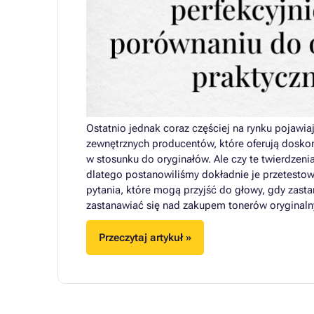
Ostatnio jednak coraz częściej na rynku pojawia
zewnętrznych producentów, które oferują doskon
w stosunku do oryginałów. Ale czy te twierdzeni
dlatego postanowiliśmy dokładnie je przetestow
pytania, które mogą przyjść do głowy, gdy zas
zastanawiać się nad zakupem tonerów oryginal
Przeczytaj artykuł »