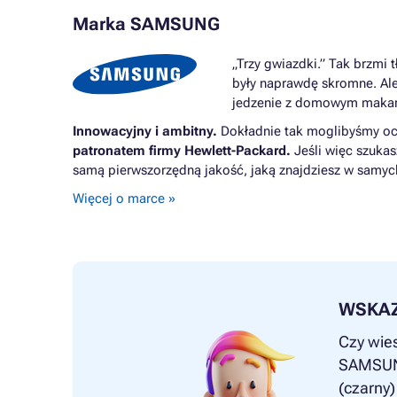
Marka SAMSUNG
„Trzy gwiazdki.” Tak brzmi
były naprawdę skromne. Ale
jedzenie z domowym makaro
Innowacyjny i ambitny.
Dokładnie tak moglibyśmy oc
patronatem firmy Hewlett-Packard.
Jeśli więc szukas
samą pierwszorzędną jakość, jaką znajdziesz w samyc
Więcej o marce »
WSKA
Czy wies
SAMSUNG
(czarny)