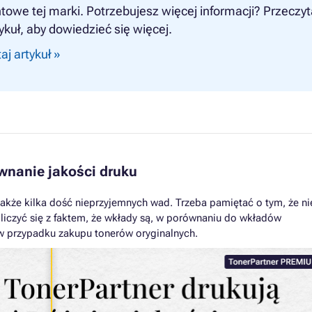
owe tej marki. Potrzebujesz więcej informacji? Przeczyt
ykuł, aby dowiedzieć się więcej.
aj artykuł »
wnanie jakości druku
 także kilka dość nieprzyjemnych wad. Trzeba pamiętać o tym, że ni
 liczyć się z faktem, że wkłady są, w porównaniu do wkładów
 w przypadku zakupu tonerów oryginalnych.