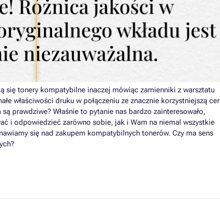
ją się tonery kompatybilne inaczej mówiąc zamienniki z warsztatu
ałe właściwości druku w połączeniu ze znacznie korzystniejszą ce
a są prawdziwe? Właśnie to pytanie nas bardzo zainteresowało,
ać i odpowiedzieć zarówno sobie, jak i Wam na niemal wszystkie
tanawiamy się nad zakupem kompatybilnych tonerów. Czy ma sens
nych?