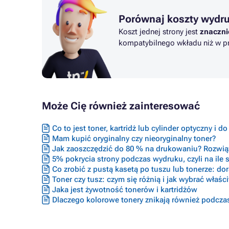
Porównaj koszty wydr
Koszt jednej strony jest
znaczni
kompatybilnego wkładu niż w pr
Może Cię również zainteresować
Co to jest toner, kartridż lub cylinder optyczny i d
Mam kupić oryginalny czy nieoryginalny toner?
Jak zaoszczędzić do 80 % na drukowaniu? Rozwiąz
5% pokrycia strony podczas wydruku, czyli na ile s
Co zrobić z pustą kasetą po tuszu lub tonerze: do
Toner czy tusz: czym się różnią i jak wybrać właś
Jaka jest żywotność tonerów i kartridżów
Dlaczego kolorowe tonery znikają również podcza