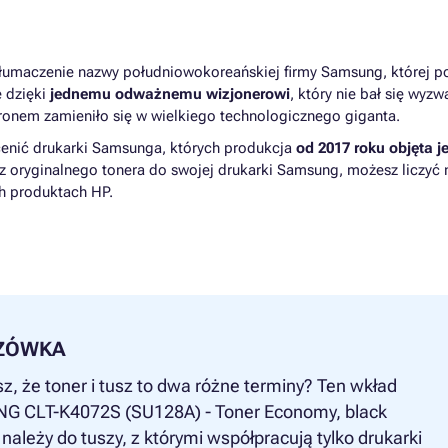
 tłumaczenie nazwy południowokoreańskiej firmy Samsung, której p
 dzięki
jednemu odważnemu wizjonerowi
, który nie bał się wyzw
nem zamieniło się w wielkiego technologicznego giganta.
enić drukarki Samsunga, których produkcja
od 2017 roku objęta j
z oryginalnego tonera do swojej drukarki Samsung, możesz liczyć 
h produktach HP.
ZÓWKA
z, że toner i tusz to dwa różne terminy? Ten wkład
 CLT-K4072S (SU128A) - Toner Economy, black
 należy do tuszy, z którymi współpracują tylko drukarki