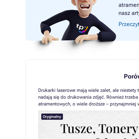
atrament
nasz art
Przeczyt
Poró
Drukarki laserowe mają wiele zalet, ale niestety
nadają się do drukowania zdjęć. Również trzeba
atramentowych, o wiele droższe – przynajmniej