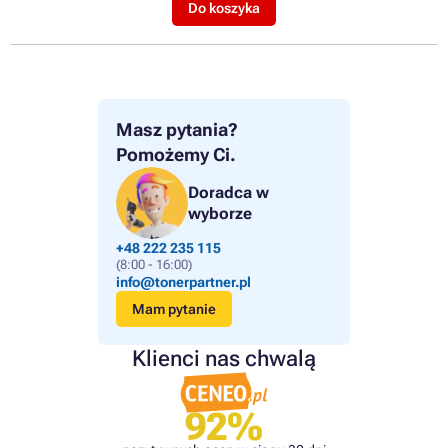
Do koszyka
Masz pytania?
Pomożemy Ci.
Doradca w
wyborze
+48 222 235 115
(8:00 - 16:00)
info@tonerpartner.pl
Mam pytanie
Klienci nas chwalą
92%