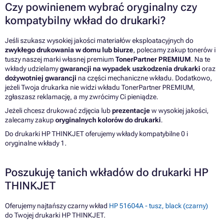
Czy powinienem wybrać oryginalny czy
kompatybilny wkład do drukarki?
Jeśli szukasz wysokiej jakości materiałów eksploatacyjnych do
zwykłego drukowania w domu lub biurze
, polecamy zakup tonerów i
tuszy naszej marki własnej premium
TonerPartner PREMIUM
. Na te
wkłady udzielamy
gwarancji na wypadek uszkodzenia drukarki
oraz
dożywotniej gwarancji
na części mechaniczne wkładu. Dodatkowo,
jeżeli Twoja drukarka nie widzi wkładu TonerPartner PREMIUM,
zgłaszasz reklamację, a my zwrócimy Ci pieniądze.
Jeżeli chcesz drukować zdjęcia lub
prezentacje
w wysokiej jakości,
zalecamy zakup
oryginalnych kolorów do drukarki
.
Do drukarki HP THINKJET oferujemy wkłady kompatybilne 0 i
oryginalne wkłady 1.
Poszukuję tanich wkładów do drukarki HP
THINKJET
Oferujemy najtańszy czarny wkład
HP 51604A - tusz, black (czarny)
do Twojej drukarki HP THINKJET.