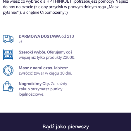
Nie wiesz co wybrać dla HP THINKJET i potrzebujesz pomocy? Napisz
do nas na czacie (zielony przycisk w prawym dolnym rogu „Masz
pytanie?”), a chętnie Ci pomożemy :)
DARMOWA DOSTAWA
od 210
zł
Szeroki wybór.
Oferujemy coś
więcej niż tylko produkty 22000.
Masz z nami czas.
Możesz
zwrócić towar w ciągu 30 dni.
Nagrodzimy Cię.
Za każdy
zakup otrzymasz punkty
lojalnościowe.
Bądź jako pierwszy