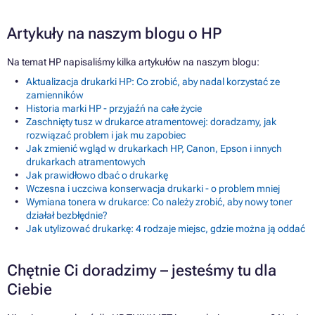
Artykuły na naszym blogu o HP
Na temat HP napisaliśmy kilka artykułów na naszym blogu:
Aktualizacja drukarki HP: Co zrobić, aby nadal korzystać ze
zamienników
Historia marki HP - przyjaźń na całe życie
Zaschnięty tusz w drukarce atramentowej: doradzamy, jak
rozwiązać problem i jak mu zapobiec
Jak zmienić wgląd w drukarkach HP, Canon, Epson i innych
drukarkach atramentowych
Jak prawidłowo dbać o drukarkę
Wczesna i uczciwa konserwacja drukarki - o problem mniej
Wymiana tonera w drukarce: Co należy zrobić, aby nowy toner
działał bezbłędnie?
Jak utylizować drukarkę: 4 rodzaje miejsc, gdzie można ją oddać
Chętnie Ci doradzimy – jesteśmy tu dla
Ciebie