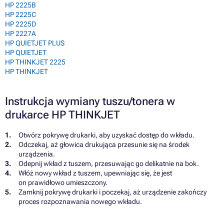
HP 2225B
HP 2225C
HP 2225D
HP 2227A
HP QUIETJET PLUS
HP QUIETJET
HP THINKJET 2225
HP THINKJET
Instrukcja wymiany tuszu/tonera w
drukarce HP THINKJET
Otwórz pokrywę drukarki, aby uzyskać dostęp do wkładu.
Odczekaj, aż głowica drukująca przesunie się na środek
urządzenia.
Odepnij wkład z tuszem, przesuwając go delikatnie na bok.
Włóż nowy wkład z tuszem, upewniając się, że jest
on prawidłowo umieszczony.
Zamknij pokrywę drukarki i poczekaj, aż urządzenie zakończy
proces rozpoznawania nowego wkładu.