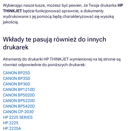
Wybierając nasze tusze, możesz być pewien, że Twoja drukarka
HP
THINKJET
będzie funkcjonować sprawnie, a dokumenty
wydrukowane z jej pomocą będą charakteryzować się wysoką
jakością.
Wkłady te pasują również do innych
drukarek
Atramenty do drukarki HP THINKJET wymienionej na tej stronie są
również odpowiednie do poniższych drukarek:
CANON BP25D
CANON BP35D
CANON BP36D
CANON BP1210D
CANON BP5020D
CANON BP5220D
CANON BP5420D
CANON CP-2030
HP 2225 SERIES
HP 2225
HP 2225A