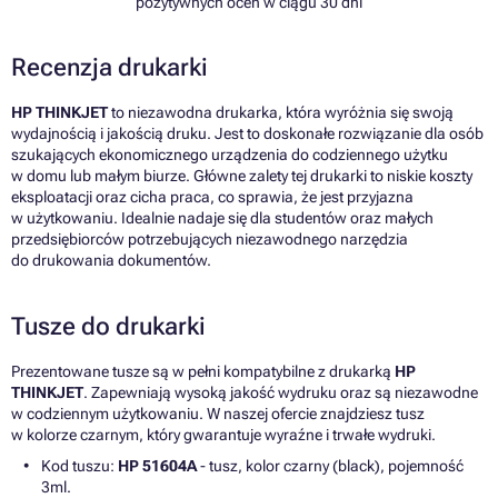
pozytywnych ocen w ciągu 30 dni
Recenzja drukarki
HP THINKJET
to niezawodna drukarka, która wyróżnia się swoją
wydajnością i jakością druku. Jest to doskonałe rozwiązanie dla osób
szukających ekonomicznego urządzenia do codziennego użytku
w domu lub małym biurze. Główne zalety tej drukarki to niskie koszty
eksploatacji oraz cicha praca, co sprawia, że jest przyjazna
w użytkowaniu. Idealnie nadaje się dla studentów oraz małych
przedsiębiorców potrzebujących niezawodnego narzędzia
do drukowania dokumentów.
Tusze do drukarki
Prezentowane tusze są w pełni kompatybilne z drukarką
HP
THINKJET
. Zapewniają wysoką jakość wydruku oraz są niezawodne
w codziennym użytkowaniu. W naszej ofercie znajdziesz tusz
w kolorze czarnym, który gwarantuje wyraźne i trwałe wydruki.
Kod tuszu:
HP 51604A
- tusz, kolor czarny (black), pojemność
3ml.