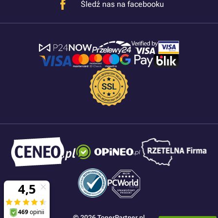
Śledź nas na facebooku
© 2026 TonerPartner.pl