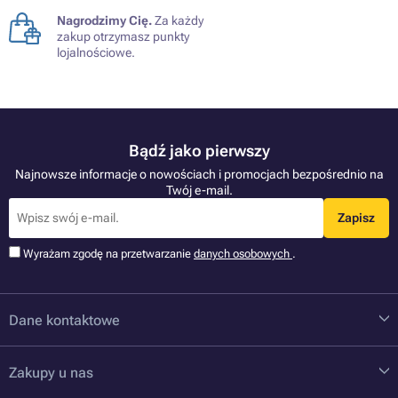
Nagrodzimy Cię.
Za każdy
zakup otrzymasz punkty
lojalnościowe.
Bądź jako pierwszy
Najnowsze informacje o nowościach i promocjach bezpośrednio na
Twój e-mail.
Zapisz
Wyrażam zgodę na przetwarzanie
danych osobowych
.
Dane kontaktowe
Zakupy u nas