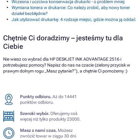
Wczesna i uczciwa konserwacja drukarki - o problem mniej
Wymiana tonera w drukarce: Co należy zrobić, aby nowy toner
działał bezbłędnie?
Jak utylizować drukarkę: 4 rodzaje miejsc, gdzie można ją oddać
Chętnie Ci doradzimy – jesteśmy tu dla
Ciebie
Nie wiesz co wybrać dla HP DESKJET INK ADVANTAGE 2516 i
potrzebujesz pomocy? Napisz do nas na czacie (zielony przycisk w
prawym dolnym rogu „Masz pytanie?”), a chętnie Ci pomożemy :)
Punkty odbioru.
Aż do 14441
punktów odbioru.
Szeroki wybór.
Oferujemy coś
więcej niż tylko produkty 23000.
Masz z nami czas.
Możesz
zwrócić towar w ciągu 30 dni.