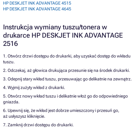
HP DESKJET INK ADVANTAGE 4515
HP DESKJET INK ADVANTAGE 4645
Instrukcja wymiany tuszu/tonera w
drukarce HP DESKJET INK ADVANTAGE
2516
1. Otwórz drzwi dostępu do drukarki, aby uzyskać dostęp do wkładu
tuszu.
2. Odczekaj, aż głowica drukująca przesunie się na środek drukarki.
3. Odepnij stary wkład tuszu, przesuwając go delikatnie na zewnątrz.
4. Wyjmij zużyty wkład z drukarki.
5. Otwórz nowy wkład tuszu i delikatnie włoż go do odpowiedniego
gniazda.
6. Upewnij się, że wkład jest dobrze umieszczony i przesuń go,
aż usłyszysz kliknięcie.
7. Zamknij drzwi dostępu do drukarki.