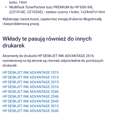
kolor, 14ml
MultiPack TonerPartner tusz PREMIUM do HP 650-XXL
(CZ101AE, CZ102AE) - zestaw czarny + kolor, 1x24ml/1x14ml
Wybierając nasze tusze, zapewnisz swojej drukarce długotrwałą
i bezproblemową pracę.
Wkłady te pasują również do innych
drukarek
Atramenty do drukarki HP DESKJET INK ADVANTAGE 2516
wymienionej na tej stronie są również odpowiednie do poniższych
drukarek:
HP DESKJET INK ADVANTAGE 1015
HP DESKJET INK ADVANTAGE 1515
HP DESKJET INK ADVANTAGE 2515
HP DESKJET INK ADVANTAGE 2516
HP DESKJET INK ADVANTAGE 2545
HP DESKJET INK ADVANTAGE 2546
HP DESKJET INK ADVANTAGE 2645
HP DESKJET INK ADVANTAGE 3515
HP DESKJET INK ADVANTAGE 3545