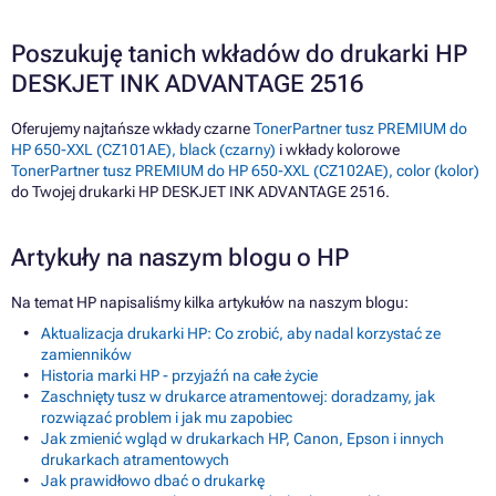
Poszukuję tanich wkładów do drukarki HP
DESKJET INK ADVANTAGE 2516
Oferujemy najtańsze wkłady czarne
TonerPartner tusz PREMIUM do
HP 650-XXL (CZ101AE), black (czarny)
i wkłady kolorowe
TonerPartner tusz PREMIUM do HP 650-XXL (CZ102AE), color (kolor)
do Twojej drukarki HP DESKJET INK ADVANTAGE 2516.
Artykuły na naszym blogu o HP
Na temat HP napisaliśmy kilka artykułów na naszym blogu:
Aktualizacja drukarki HP: Co zrobić, aby nadal korzystać ze
zamienników
Historia marki HP - przyjaźń na całe życie
Zaschnięty tusz w drukarce atramentowej: doradzamy, jak
rozwiązać problem i jak mu zapobiec
Jak zmienić wgląd w drukarkach HP, Canon, Epson i innych
drukarkach atramentowych
Jak prawidłowo dbać o drukarkę