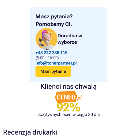
Masz pytania?
Pomożemy Ci.
Doradca w
wyborze
+48 222 235 115
(8:00 - 16:00)
info@tonerpartner.pl
Mam pytanie
Klienci nas chwalą
92%
pozytywnych ocen w ciągu 30 dni
Recenzja drukarki