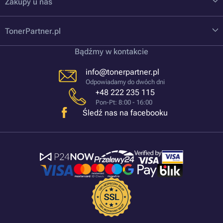
Zakupy u nas
TonerPartner.pl
Bądźmy w kontakcie
info@tonerpartner.pl
Odpowiadamy do dwóch dni
+48 222 235 115
Pon-Pt: 8:00 - 16:00
Śledź nas na facebooku