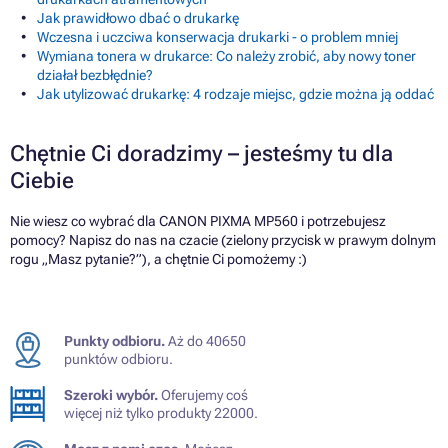
Jak prawidłowo dbać o drukarkę
Wczesna i uczciwa konserwacja drukarki - o problem mniej
Wymiana tonera w drukarce: Co należy zrobić, aby nowy toner
działał bezbłędnie?
Jak utylizować drukarkę: 4 rodzaje miejsc, gdzie można ją oddać
Chętnie Ci doradzimy – jesteśmy tu dla
Ciebie
Nie wiesz co wybrać dla CANON PIXMA MP560 i potrzebujesz
pomocy? Napisz do nas na czacie (zielony przycisk w prawym dolnym
rogu „Masz pytanie?”), a chętnie Ci pomożemy :)
Punkty odbioru.
Aż do 40650
punktów odbioru.
Szeroki wybór.
Oferujemy coś
więcej niż tylko produkty 22000.