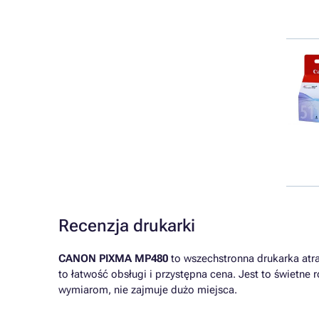
Recenzja drukarki
CANON PIXMA MP480
to wszechstronna drukarka atr
to łatwość obsługi i przystępna cena. Jest to świet
wymiarom, nie zajmuje dużo miejsca.