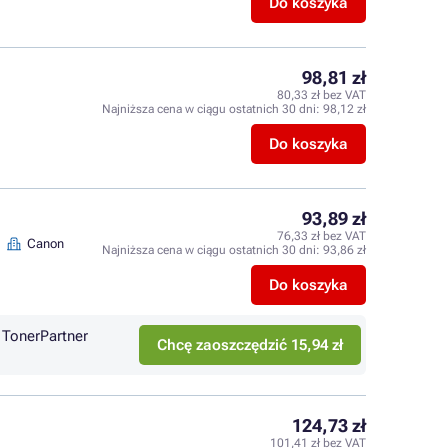
Do koszyka
98,81 zł
80,33 zł bez VAT
l
Najniższa cena w ciągu ostatnich 30 dni:
98,12 zł
Do koszyka
93,89 zł
76,33 zł bez VAT
Canon
Najniższa cena w ciągu ostatnich 30 dni:
93,86 zł
Do koszyka
TonerPartner
Chcę zaoszczędzić 15,94 zł
124,73 zł
101,41 zł bez VAT