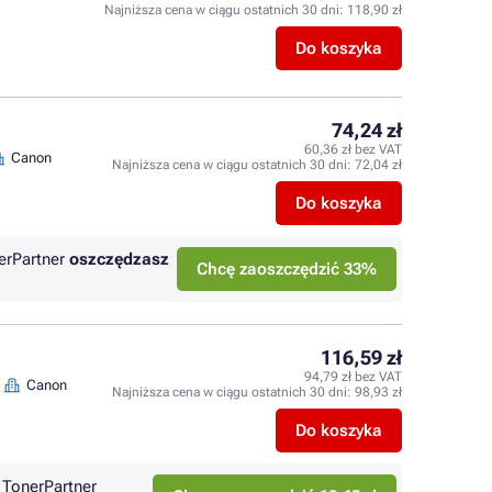
Najniższa cena w ciągu ostatnich 30 dni:
118,90 zł
Do koszyka
74,24 zł
60,36 zł bez VAT
Canon
Najniższa cena w ciągu ostatnich 30 dni:
72,04 zł
Do koszyka
erPartner
oszczędzasz
Chcę zaoszczędzić 33%
116,59 zł
94,79 zł bez VAT
Canon
Najniższa cena w ciągu ostatnich 30 dni:
98,93 zł
Do koszyka
TonerPartner