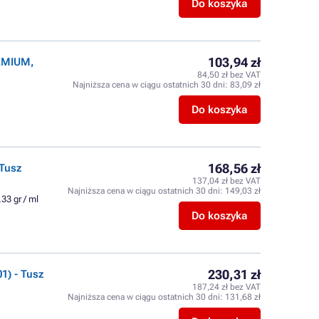
Do koszyka
103,94 zł
REMIUM,
84,50 zł bez VAT
Najniższa cena w ciągu ostatnich 30 dni:
83,09 zł
Do koszyka
168,56 zł
 Tusz
137,04 zł bez VAT
Najniższa cena w ciągu ostatnich 30 dni:
149,03 zł
33 gr / ml
Do koszyka
230,31 zł
1) - Tusz
187,24 zł bez VAT
Najniższa cena w ciągu ostatnich 30 dni:
131,68 zł