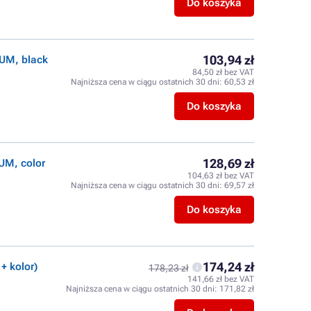
Do koszyka
103,94 zł
IUM, black
84,50 zł bez VAT
Najniższa cena w ciągu ostatnich 30 dni:
60,53 zł
l
Do koszyka
128,69 zł
UM, color
104,63 zł bez VAT
Najniższa cena w ciągu ostatnich 30 dni:
69,57 zł
Do koszyka
174,24 zł
+ kolor)
178,23 zł
141,66 zł bez VAT
Najniższa cena w ciągu ostatnich 30 dni:
171,82 zł