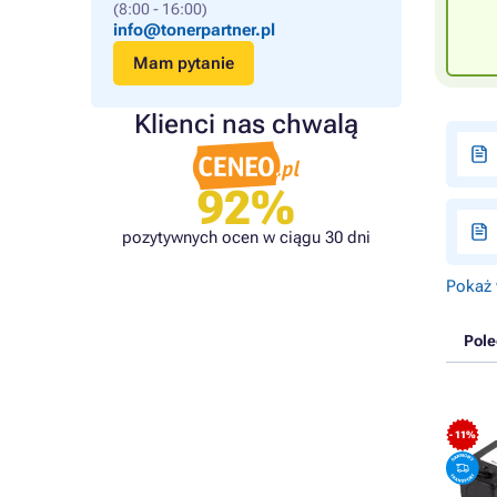
(8:00 - 16:00)
info@tonerpartner.pl
Mam pytanie
Klienci nas chwalą
92%
pozytywnych ocen w ciągu 30 dni
Pokaż 
Pol
- 11%