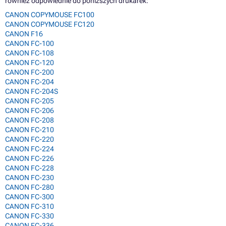
również odpowiednie do poniższych drukarek:
CANON COPYMOUSE FC100
CANON COPYMOUSE FC120
CANON F16
CANON FC-100
CANON FC-108
CANON FC-120
CANON FC-200
CANON FC-204
CANON FC-204S
CANON FC-205
CANON FC-206
CANON FC-208
CANON FC-210
CANON FC-220
CANON FC-224
CANON FC-226
CANON FC-228
CANON FC-230
CANON FC-280
CANON FC-300
CANON FC-310
CANON FC-330
CANON FC-336