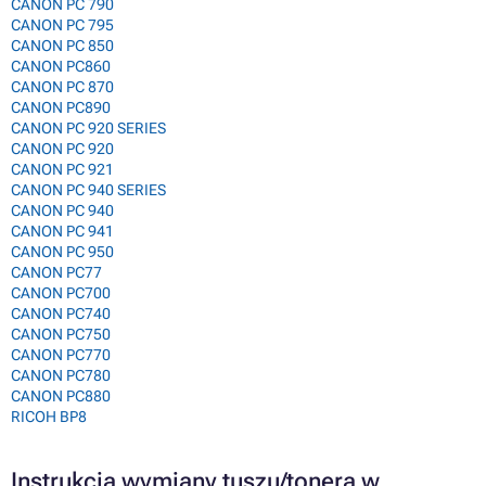
CANON PC 790
CANON PC 795
CANON PC 850
CANON PC860
CANON PC 870
CANON PC890
CANON PC 920 SERIES
CANON PC 920
CANON PC 921
CANON PC 940 SERIES
CANON PC 940
CANON PC 941
CANON PC 950
CANON PC77
CANON PC700
CANON PC740
CANON PC750
CANON PC770
CANON PC780
CANON PC880
RICOH BP8
Instrukcja wymiany tuszu/tonera w