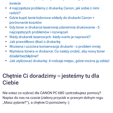
świecie
4 najczęstsze problemy z drukarką Canon, jak sobie z nimi
radzić?
Gdzie kupić tanie kolorowe wkłady do drukarki Canon +
porównanie kosztów
Gdy toner w drukarce laserowej udaremnia drukowanie - 5
najczęstszych problemów i rozwiązań
Wady drukarek laserowych: kiedy warto je naprawić?
Jak prawidłowo dbać o drukarkę
Wczesna i uczciwa konserwacja drukarki - o problem mniej
Wymiana tonera w drukarce: Co należy zrobić, aby nowy toner
działał bezbłędnie?
Jak utylizować drukarkę: 4 rodzaje miejsc, gdzie można ją oddać
Chętnie Ci doradzimy – jesteśmy tu dla
Ciebie
Nie wiesz co wybrać dla CANON PC 680 i potrzebujesz pomocy?
Napisz do nas na czacie (zielony przycisk w prawym dolnym rogu
„Masz pytanie?”), a chętnie Ci pomożemy :)