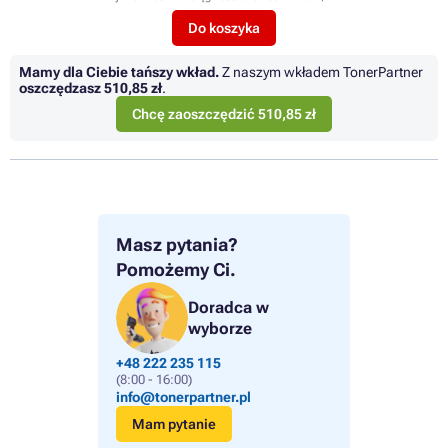
Do koszyka
Mamy dla Ciebie tańszy wkład.
Z naszym wkładem TonerPartner
oszczędzasz
510,85 zł
.
Chcę zaoszczędzić 510,85 zł
Masz pytania?
Pomożemy Ci.
Doradca w
wyborze
+48 222 235 115
(8:00 - 16:00)
info@tonerpartner.pl
Mam pytanie