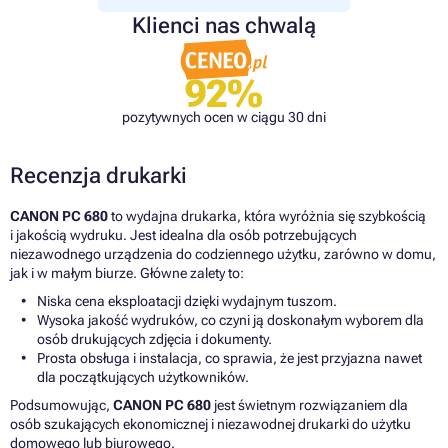
Klienci nas chwalą
92%
pozytywnych ocen w ciągu 30 dni
Recenzja drukarki
CANON PC 680
to wydajna drukarka, która wyróżnia się szybkością
i jakością wydruku. Jest idealna dla osób potrzebujących
niezawodnego urządzenia do codziennego użytku, zarówno w domu,
jak i w małym biurze. Główne zalety to:
Niska cena eksploatacji dzięki wydajnym tuszom.
Wysoka jakość wydruków, co czyni ją doskonałym wyborem dla
osób drukujących zdjęcia i dokumenty.
Prosta obsługa i instalacja, co sprawia, że jest przyjazna nawet
dla początkujących użytkowników.
Podsumowując,
CANON PC 680
jest świetnym rozwiązaniem dla
osób szukających ekonomicznej i niezawodnej drukarki do użytku
domowego lub biurowego.