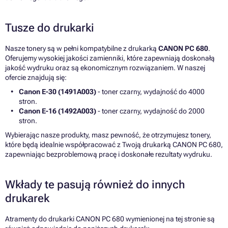
Tusze do drukarki
Nasze tonery są w pełni kompatybilne z drukarką
CANON PC 680
.
Oferujemy wysokiej jakości zamienniki, które zapewniają doskonałą
jakość wydruku oraz są ekonomicznym rozwiązaniem. W naszej
ofercie znajdują się:
Canon E-30 (1491A003)
- toner czarny, wydajność do 4000
stron.
Canon E-16 (1492A003)
- toner czarny, wydajność do 2000
stron.
Wybierając nasze produkty, masz pewność, że otrzymujesz tonery,
które będą idealnie współpracować z Twoją drukarką CANON PC 680,
zapewniając bezproblemową pracę i doskonałe rezultaty wydruku.
Wkłady te pasują również do innych
drukarek
Atramenty do drukarki CANON PC 680 wymienionej na tej stronie są