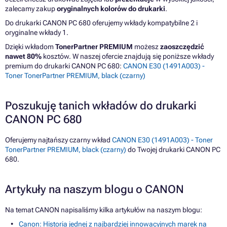
zalecamy zakup
oryginalnych kolorów do drukarki
.
Do drukarki CANON PC 680 oferujemy wkłady kompatybilne 2 i
oryginalne wkłady 1.
Dzięki wkładom
TonerPartner PREMIUM
możesz
zaoszczędzić
nawet 80%
kosztów. W naszej ofercie znajdują się poniższe wkłady
premium do drukarki CANON PC 680:
CANON E30 (1491A003) -
Toner TonerPartner PREMIUM, black (czarny)
Poszukuję tanich wkładów do drukarki
CANON PC 680
Oferujemy najtańszy czarny wkład
CANON E30 (1491A003) - Toner
TonerPartner PREMIUM, black (czarny)
do Twojej drukarki CANON PC
680.
Artykuły na naszym blogu o CANON
Na temat CANON napisaliśmy kilka artykułów na naszym blogu:
Canon: Historia jednej z najbardziej innowacyjnych marek na