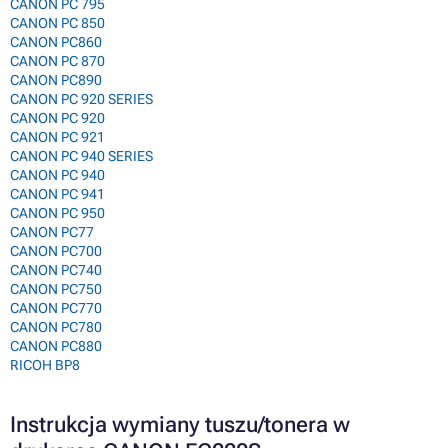
CANON PC 795
CANON PC 850
CANON PC860
CANON PC 870
CANON PC890
CANON PC 920 SERIES
CANON PC 920
CANON PC 921
CANON PC 940 SERIES
CANON PC 940
CANON PC 941
CANON PC 950
CANON PC77
CANON PC700
CANON PC740
CANON PC750
CANON PC770
CANON PC780
CANON PC880
RICOH BP8
Instrukcja wymiany tuszu/tonera w