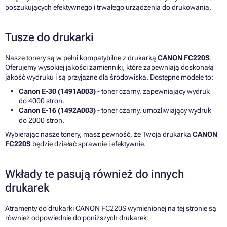
poszukujących efektywnego i trwałego urządzenia do drukowania.
Tusze do drukarki
Nasze tonery są w pełni kompatybilne z drukarką
CANON FC220S
.
Oferujemy wysokiej jakości zamienniki, które zapewniają doskonałą
jakość wydruku i są przyjazne dla środowiska. Dostępne modele to:
Canon E-30 (1491A003)
- toner czarny, zapewniający wydruk
do 4000 stron.
Canon E-16 (1492A003)
- toner czarny, umożliwiający wydruk
do 2000 stron.
Wybierając nasze tonery, masz pewność, że Twoja drukarka
CANON
FC220S
będzie działać sprawnie i efektywnie.
Wkłady te pasują również do innych
drukarek
Atramenty do drukarki CANON FC220S wymienionej na tej stronie są
również odpowiednie do poniższych drukarek: