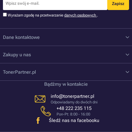
Zapisz
Wyrażam zgodę na przetwarzanie
danych osobowych
.
Dane kontaktowe
Zakupy u nas
TonerPartner.pl
Bądźmy w kontakcie
info@tonerpartner.pl
Odpowiadamy do dwóch dni
+48 222 235 115
Pon-Pt: 8:00 - 16:00
Śledź nas na facebooku