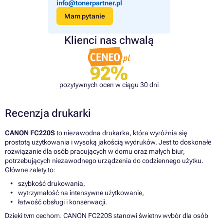
info@tonerpartner.pl
Mam pytanie
Klienci nas chwalą
92%
pozytywnych ocen w ciągu 30 dni
Recenzja drukarki
CANON FC220S
to niezawodna drukarka, która wyróżnia się
prostotą użytkowania i wysoką jakością wydruków. Jest to doskonałe
rozwiązanie dla osób pracujących w domu oraz małych biur,
potrzebujących niezawodnego urządzenia do codziennego użytku.
Główne zalety to:
szybkość drukowania,
wytrzymałość na intensywne użytkowanie,
łatwość obsługi i konserwacji.
Dzięki tym cechom, CANON FC220S stanowi świetny wybór dla osób