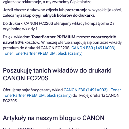
zgłaszasz reklamację, a my zwrócimy Ci pieniądze.
Jeżeli chcesz drukować zdjęcia lub
prezentacje
w wysokiej jakości,
zalecamy zakup
oryginalnych kolorów do drukarki
.
Do drukarki CANON FC220S oferujemy wkłady kompatybilne 2 i
oryginalne wkłady 1.
Dzięki wkładom
TonerPartner PREMIUM
możesz
zaoszczędzić
nawet 80%
kosztów. W naszej ofercie znajdują się poniższe wkłady
premium do drukarki CANON FC220S:
CANON E30 (1491A003) -
Toner TonerPartner PREMIUM, black (czarny)
Poszukuję tanich wkładów do drukarki
CANON FC220S
Oferujemy najtańszy czarny wkład
CANON E30 (1491A003) - Toner
TonerPartner PREMIUM, black (czarny)
do Twojej drukarki CANON
FC220S.
Artykuły na naszym blogu o CANON