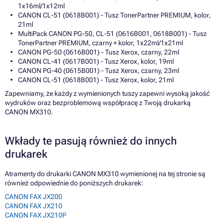
1x16ml/1x12ml
CANON CL-51 (0618B001) - Tusz TonerPartner PREMIUM, kolor,
21ml
MultiPack CANON PG-50, CL-51 (0616B001, 0618B001) - Tusz
TonerPartner PREMIUM, czarny + kolor, 1x22ml/1x21ml
CANON PG-50 (0616B001) - Tusz Xerox, czarny, 22ml
CANON CL-41 (0617B001) - Tusz Xerox, kolor, 19ml
CANON PG-40 (0615B001) - Tusz Xerox, czarny, 23ml
CANON CL-51 (0618B001) - Tusz Xerox, kolor, 21ml
Zapewniamy, że każdy z wymienionych tuszy zapewni wysoką jakość
wydruków oraz bezproblemową współpracę z Twoją drukarką
CANON MX310.
Wkłady te pasują również do innych
drukarek
Atramenty do drukarki CANON MX310 wymienionej na tej stronie są
również odpowiednie do poniższych drukarek:
CANON FAX JX200
CANON FAX JX210
CANON FAX JX210P