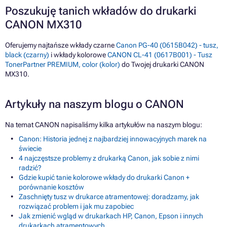
Poszukuję tanich wkładów do drukarki
CANON MX310
Oferujemy najtańsze wkłady czarne
Canon PG-40 (0615B042) - tusz,
black (czarny)
i wkłady kolorowe
CANON CL-41 (0617B001) - Tusz
TonerPartner PREMIUM, color (kolor)
do Twojej drukarki CANON
MX310.
Artykuły na naszym blogu o CANON
Na temat CANON napisaliśmy kilka artykułów na naszym blogu:
Canon: Historia jednej z najbardziej innowacyjnych marek na
świecie
4 najczęstsze problemy z drukarką Canon, jak sobie z nimi
radzić?
Gdzie kupić tanie kolorowe wkłady do drukarki Canon +
porównanie kosztów
Zaschnięty tusz w drukarce atramentowej: doradzamy, jak
rozwiązać problem i jak mu zapobiec
Jak zmienić wgląd w drukarkach HP, Canon, Epson i innych
drukarkach atramentowych