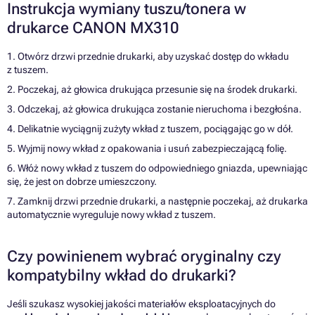
Instrukcja wymiany tuszu/tonera w
drukarce CANON MX310
1. Otwórz drzwi przednie drukarki, aby uzyskać dostęp do wkładu
z tuszem.
2. Poczekaj, aż głowica drukująca przesunie się na środek drukarki.
3. Odczekaj, aż głowica drukująca zostanie nieruchoma i bezgłośna.
4. Delikatnie wyciągnij zużyty wkład z tuszem, pociągając go w dół.
5. Wyjmij nowy wkład z opakowania i usuń zabezpieczającą folię.
6. Włóż nowy wkład z tuszem do odpowiedniego gniazda, upewniając
się, że jest on dobrze umieszczony.
7. Zamknij drzwi przednie drukarki, a następnie poczekaj, aż drukarka
automatycznie wyreguluje nowy wkład z tuszem.
Czy powinienem wybrać oryginalny czy
kompatybilny wkład do drukarki?
Jeśli szukasz wysokiej jakości materiałów eksploatacyjnych do