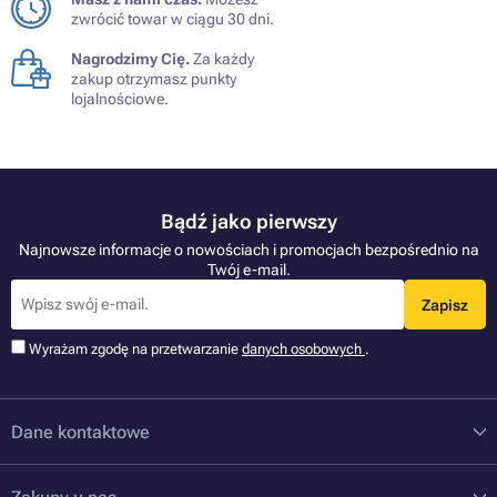
zwrócić towar w ciągu 30 dni.
Nagrodzimy Cię.
Za każdy
zakup otrzymasz punkty
lojalnościowe.
Bądź jako pierwszy
Najnowsze informacje o nowościach i promocjach bezpośrednio na
Twój e-mail.
Zapisz
Wyrażam zgodę na przetwarzanie
danych osobowych
.
Dane kontaktowe