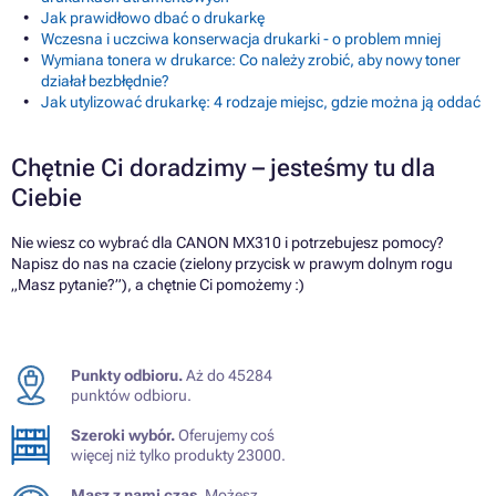
Jak prawidłowo dbać o drukarkę
Wczesna i uczciwa konserwacja drukarki - o problem mniej
Wymiana tonera w drukarce: Co należy zrobić, aby nowy toner
działał bezbłędnie?
Jak utylizować drukarkę: 4 rodzaje miejsc, gdzie można ją oddać
Chętnie Ci doradzimy – jesteśmy tu dla
Ciebie
Nie wiesz co wybrać dla CANON MX310 i potrzebujesz pomocy?
Napisz do nas na czacie (zielony przycisk w prawym dolnym rogu
„Masz pytanie?”), a chętnie Ci pomożemy :)
Punkty odbioru.
Aż do 45284
punktów odbioru.
Szeroki wybór.
Oferujemy coś
więcej niż tylko produkty 23000.
Masz z nami czas.
Możesz