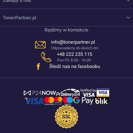
Zakupy u nas
TonerPartner.pl
Bądźmy w kontakcie
info@tonerpartner.pl
Odpowiadamy do dwóch dni
+48 222 235 115
Pon-Pt: 8:00 - 16:00
Śledź nas na facebooku