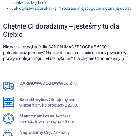
działał bezbłędnie?
Jak utylizować drukarkę: 4 rodzaje miejsc, gdzie można ją oddać
Chętnie Ci doradzimy – jesteśmy tu dla
Ciebie
Nie wiesz co wybrać dla CANON IMAGEPROGRAF 6000 i
potrzebujesz pomocy? Napisz do nas na czacie (zielony przycisk w
prawym dolnym rogu „Masz pytanie?”), a chętnie Ci pomożemy :)
DARMOWA DOSTAWA
od 210
zł
Szeroki wybór.
Oferujemy coś
więcej niż tylko produkty 22000.
Masz z nami czas.
Możesz
zwrócić towar w ciągu 30 dni.
Nagrodzimy Cię.
Za każdy