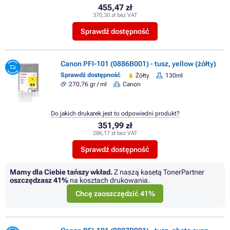
455,47 zł
370,30 zł bez VAT
Sprawdź dostępność
Canon PFI-101 (0886B001) - tusz, yellow (żółty)
Sprawdź dostępność
Żółty
130ml
270,76 gr / ml
Canon
Do jakich drukarek jest to odpowiedni produkt?
351,99 zł
286,17 zł bez VAT
Sprawdź dostępność
Mamy dla Ciebie tańszy wkład.
Z naszą kasetą TonerPartner
oszczędzasz
41%
na kosztach drukowania.
Chcę zaoszczędzić 41%