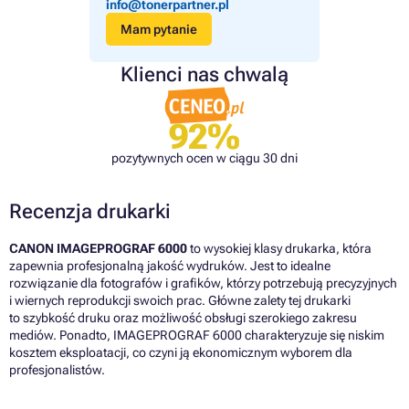
info@tonerpartner.pl
Mam pytanie
Klienci nas chwalą
92%
pozytywnych ocen w ciągu 30 dni
Recenzja drukarki
CANON IMAGEPROGRAF 6000
to wysokiej klasy drukarka, która
zapewnia profesjonalną jakość wydruków. Jest to idealne
rozwiązanie dla fotografów i grafików, którzy potrzebują precyzyjnych
i wiernych reprodukcji swoich prac. Główne zalety tej drukarki
to szybkość druku oraz możliwość obsługi szerokiego zakresu
mediów. Ponadto, IMAGEPROGRAF 6000 charakteryzuje się niskim
kosztem eksploatacji, co czyni ją ekonomicznym wyborem dla
profesjonalistów.