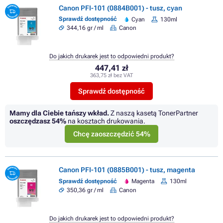
Canon PFI-101 (0884B001) - tusz, cyan
Sprawdź dostępność
Cyan
130ml
344,16 gr / ml
Canon
Do jakich drukarek jest to odpowiedni produkt?
447,41 zł
363,75 zł bez VAT
Sprawdź dostępność
Mamy dla Ciebie tańszy wkład.
Z naszą kasetą TonerPartner
oszczędzasz
54%
na kosztach drukowania.
Chcę zaoszczędzić 54%
Canon PFI-101 (0885B001) - tusz, magenta
Sprawdź dostępność
Magenta
130ml
350,36 gr / ml
Canon
Do jakich drukarek jest to odpowiedni produkt?