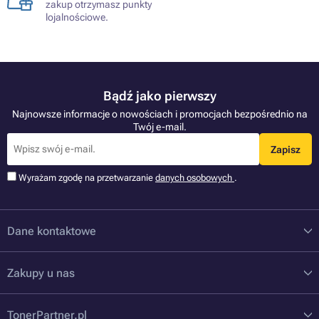
zakup otrzymasz punkty
lojalnościowe.
Bądź jako pierwszy
Najnowsze informacje o nowościach i promocjach bezpośrednio na
Twój e-mail.
Zapisz
Wyrażam zgodę na przetwarzanie
danych osobowych
.
Dane kontaktowe
Zakupy u nas
TonerPartner.pl