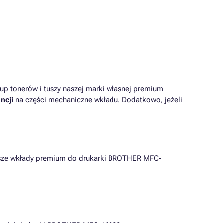
up tonerów i tuszy naszej marki własnej premium
ncji
na części mechaniczne wkładu. Dodatkowo, jeżeli
iższe wkłady premium do drukarki BROTHER MFC-