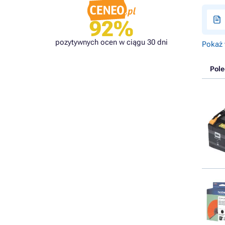
92%
pozytywnych ocen w ciągu 30 dni
Pokaż 
Pol