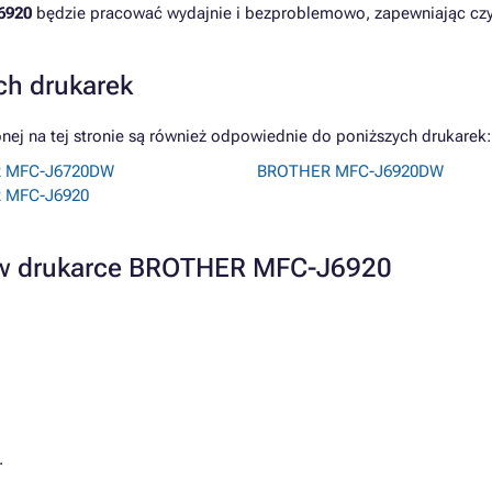
6920
będzie pracować wydajnie i bezproblemowo, zapewniając czy
ch drukarek
j na tej stronie są również odpowiednie do poniższych drukarek:
 MFC-J6720DW
BROTHER MFC-J6920DW
 MFC-J6920
a w drukarce BROTHER MFC-J6920
.