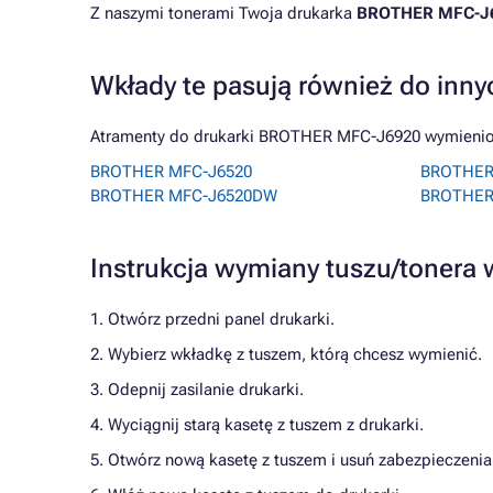
Z naszymi tonerami Twoja drukarka
BROTHER MFC-J
Wkłady te pasują również do inny
Atramenty do drukarki BROTHER MFC-J6920 wymienione
BROTHER MFC-J6520
BROTHER
BROTHER MFC-J6520DW
BROTHER
Instrukcja wymiany tuszu/toner
1. Otwórz przedni panel drukarki.
2. Wybierz wkładkę z tuszem, którą chcesz wymienić.
3. Odepnij zasilanie drukarki.
4. Wyciągnij starą kasetę z tuszem z drukarki.
5. Otwórz nową kasetę z tuszem i usuń zabezpieczenia