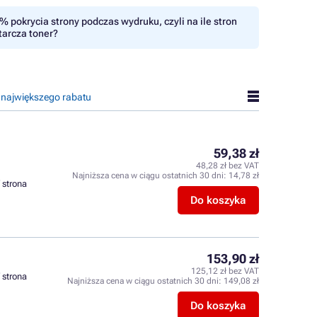
% pokrycia strony podczas wydruku, czyli na ile stron
tarcza toner?
 największego rabatu
59,38 zł
48,28 zł bez VAT
Najniższa cena w ciągu ostatnich 30 dni:
14,78 zł
/ strona
Do koszyka
153,90 zł
125,12 zł bez VAT
/ strona
Najniższa cena w ciągu ostatnich 30 dni:
149,08 zł
Do koszyka