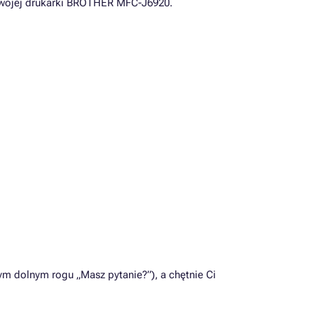
wojej drukarki BROTHER MFC-J6920.
m dolnym rogu „Masz pytanie?”), a chętnie Ci