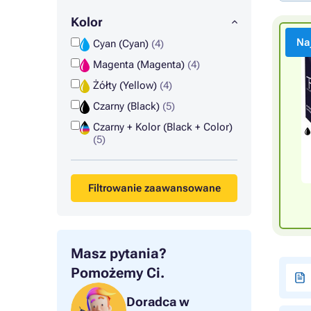
Kolor
Na
Cyan (Cyan)
(4)
Magenta (Magenta)
(4)
Żółty (Yellow)
(4)
Czarny (Black)
(5)
Czarny + Kolor (Black + Color)
(5)
Filtrowanie zaawansowane
Masz pytania?
Pomożemy Ci.
Doradca w