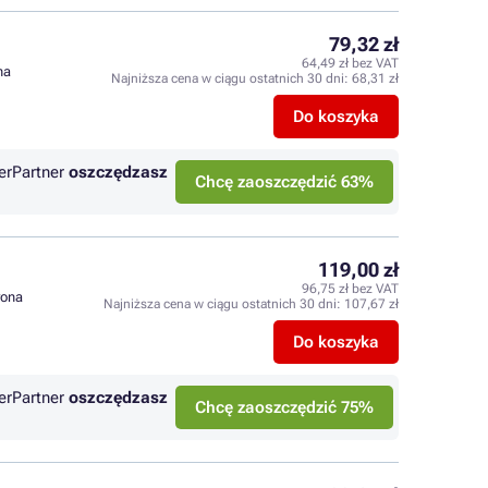
79,32 zł
64,49 zł bez VAT
na
Najniższa cena w ciągu ostatnich 30 dni:
68,31 zł
Do koszyka
erPartner
oszczędzasz
Chcę zaoszczędzić 63%
119,00 zł
96,75 zł bez VAT
rona
Najniższa cena w ciągu ostatnich 30 dni:
107,67 zł
Do koszyka
erPartner
oszczędzasz
Chcę zaoszczędzić 75%