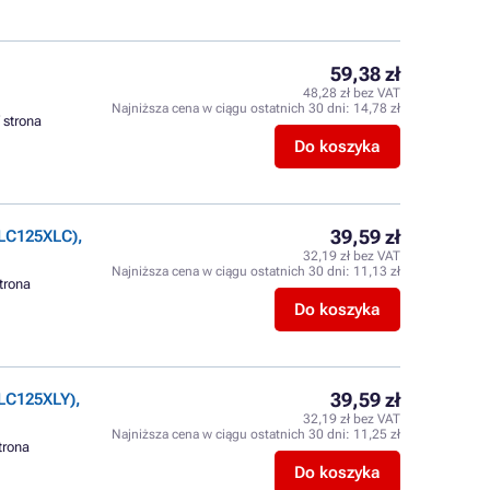
59,38 zł
48,28 zł bez VAT
Najniższa cena w ciągu ostatnich 30 dni:
14,78 zł
/ strona
Do koszyka
39,59 zł
LC125XLC),
32,19 zł bez VAT
Najniższa cena w ciągu ostatnich 30 dni:
11,13 zł
strona
Do koszyka
39,59 zł
LC125XLY),
32,19 zł bez VAT
Najniższa cena w ciągu ostatnich 30 dni:
11,25 zł
strona
Do koszyka