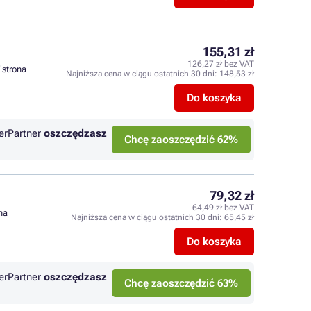
155,31 zł
126,27 zł bez VAT
/ strona
Najniższa cena w ciągu ostatnich 30 dni:
148,53 zł
Do koszyka
erPartner
oszczędzasz
Chcę zaoszczędzić 62%
79,32 zł
64,49 zł bez VAT
ona
Najniższa cena w ciągu ostatnich 30 dni:
65,45 zł
Do koszyka
erPartner
oszczędzasz
Chcę zaoszczędzić 63%