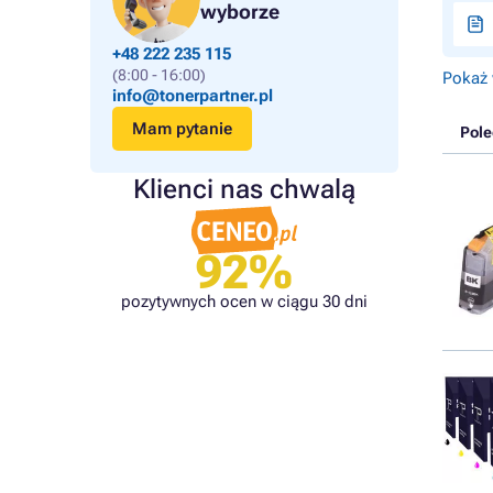
wyborze
+48 222 235 115
(8:00 - 16:00)
Pokaż 
info@tonerpartner.pl
Mam pytanie
Pol
Klienci nas chwalą
92%
pozytywnych ocen w ciągu 30 dni