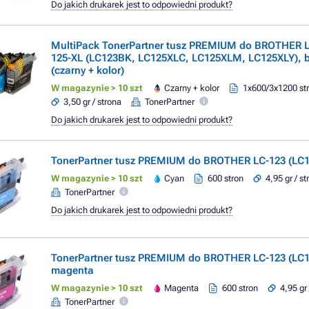
Do jakich drukarek jest to odpowiedni produkt?
MultiPack TonerPartner tusz PREMIUM do BROTHER L
125-XL (LC123BK, LC125XLC, LC125XLM, LC125XLY), bl
(czarny + kolor)
W magazynie > 10 szt
Czarny + kolor
1x600/3x1200 st
3,50 gr / strona
TonerPartner
Do jakich drukarek jest to odpowiedni produkt?
TonerPartner tusz PREMIUM do BROTHER LC-123 (LC1
W magazynie > 10 szt
Cyan
600 stron
4,95 gr / s
TonerPartner
Do jakich drukarek jest to odpowiedni produkt?
TonerPartner tusz PREMIUM do BROTHER LC-123 (LC
magenta
W magazynie > 10 szt
Magenta
600 stron
4,95 gr
TonerPartner