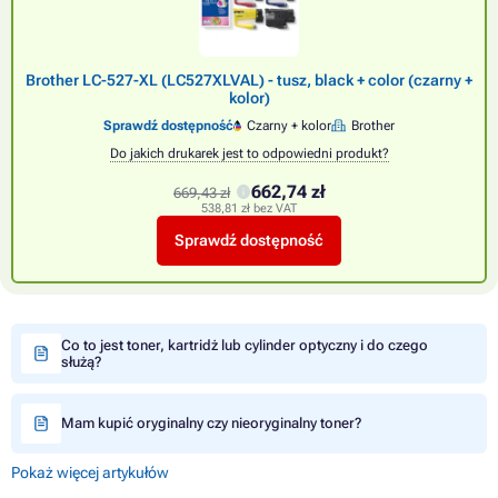
Brother LC-527-XL (LC527XLVAL) - tusz, black + color (czarny +
kolor)
Sprawdź dostępność
Czarny + kolor
Brother
Do jakich drukarek jest to odpowiedni produkt?
662,74 zł
669,43 zł
538,81 zł bez VAT
Sprawdź dostępność
Co to jest toner, kartridż lub cylinder optyczny i do czego
służą?
Mam kupić oryginalny czy nieoryginalny toner?
Pokaż więcej artykułów