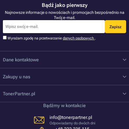
Bądź jako pierwszy
Najnowsze informacje o nowościach i promocjach bezpośrednio na
Twój e-mail.
Zapisz
Wyrażam zgodę na przetwarzanie
danych osobowych
.
Dane kontaktowe
Zakupy u nas
TonerPartner.pl
Bądźmy w kontakcie
info@tonerpartner.pl
Odpowiadamy do dwóch dni