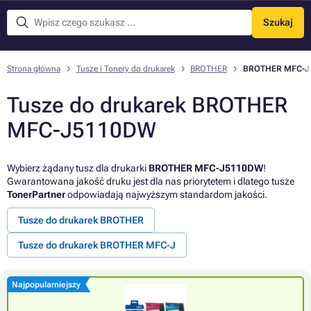
Szukaj
Menu
Strona główna
Tusze i Tonery do drukarek
BROTHER
BROTHER MFC-J
Tusze do drukarek BROTHER
MFC-J5110DW
Wybierz żądany tusz dla drukarki
BROTHER MFC-J5110DW
!
Gwarantowana jakość druku jest dla nas priorytetem i dlatego tusze
TonerPartner
odpowiadają najwyższym standardom jakości.
Tusze do drukarek BROTHER
Tusze do drukarek BROTHER MFC-J
Najpopularniejszy