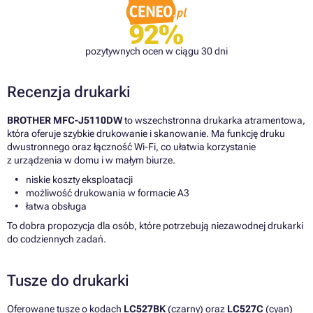
92%
pozytywnych ocen w ciągu 30 dni
Recenzja drukarki
BROTHER MFC-J5110DW
to wszechstronna drukarka atramentowa,
która oferuje szybkie drukowanie i skanowanie. Ma funkcję druku
dwustronnego oraz łączność Wi-Fi, co ułatwia korzystanie
z urządzenia w domu i w małym biurze.
niskie koszty eksploatacji
możliwość drukowania w formacie A3
łatwa obsługa
To dobra propozycja dla osób, które potrzebują niezawodnej drukarki
do codziennych zadań.
Tusze do drukarki
Oferowane tusze o kodach
LC527BK
(czarny) oraz
LC527C
(cyan)