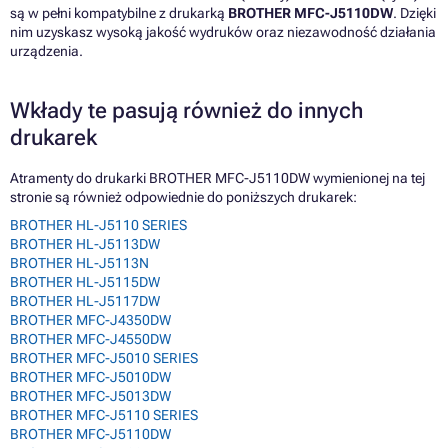
są w pełni kompatybilne z drukarką
BROTHER MFC-J5110DW
. Dzięki
nim uzyskasz wysoką jakość wydruków oraz niezawodność działania
urządzenia.
Wkłady te pasują również do innych
drukarek
Atramenty do drukarki BROTHER MFC-J5110DW wymienionej na tej
stronie są również odpowiednie do poniższych drukarek:
BROTHER HL-J5110 SERIES
BROTHER HL-J5113DW
BROTHER HL-J5113N
BROTHER HL-J5115DW
BROTHER HL-J5117DW
BROTHER MFC-J4350DW
BROTHER MFC-J4550DW
BROTHER MFC-J5010 SERIES
BROTHER MFC-J5010DW
BROTHER MFC-J5013DW
BROTHER MFC-J5110 SERIES
BROTHER MFC-J5110DW