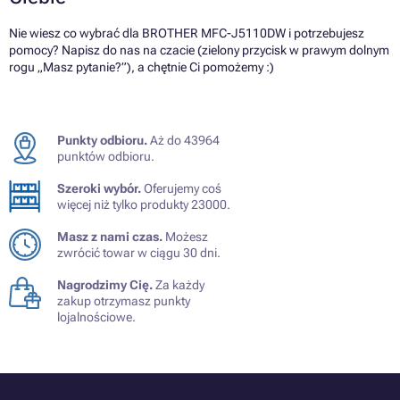
Nie wiesz co wybrać dla BROTHER MFC-J5110DW i potrzebujesz
pomocy? Napisz do nas na czacie (zielony przycisk w prawym dolnym
rogu „Masz pytanie?”), a chętnie Ci pomożemy :)
Punkty odbioru.
Aż do 43964
punktów odbioru.
Szeroki wybór.
Oferujemy coś
więcej niż tylko produkty 23000.
Masz z nami czas.
Możesz
zwrócić towar w ciągu 30 dni.
Nagrodzimy Cię.
Za każdy
zakup otrzymasz punkty
lojalnościowe.