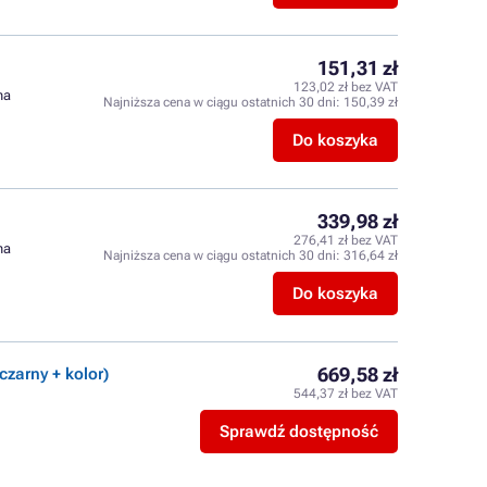
151,31 zł
123,02 zł bez VAT
na
Najniższa cena w ciągu ostatnich 30 dni:
150,39 zł
Do koszyka
339,98 zł
276,41 zł bez VAT
na
Najniższa cena w ciągu ostatnich 30 dni:
316,64 zł
Do koszyka
669,58 zł
czarny + kolor)
544,37 zł bez VAT
Sprawdź dostępność