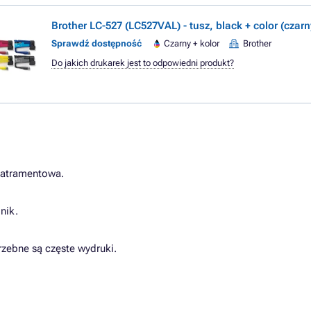
Brother LC-527 (LC527VAL) - tusz, black + color (czarn
Sprawdź dostępność
Czarny + kolor
Brother
Do jakich drukarek jest to odpowiedni produkt?
 atramentowa.
nik.
zebne są częste wydruki.