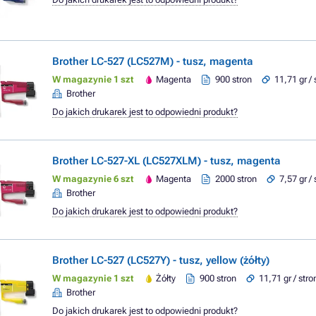
Brother LC-527 (LC527M) - tusz, magenta
W magazynie 1 szt
Magenta
900 stron
11,71 gr /
Brother
Do jakich drukarek jest to odpowiedni produkt?
Brother LC-527-XL (LC527XLM) - tusz, magenta
W magazynie 6 szt
Magenta
2000 stron
7,57 gr /
Brother
Do jakich drukarek jest to odpowiedni produkt?
Brother LC-527 (LC527Y) - tusz, yellow (żółty)
W magazynie 1 szt
Żółty
900 stron
11,71 gr / stro
Brother
Do jakich drukarek jest to odpowiedni produkt?