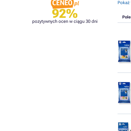
Pokaż 
92%
Pol
pozytywnych ocen w ciągu 30 dni