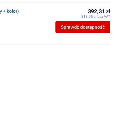
392,31 zł
y + kolor)
318,95 zł bez VAT
Sprawdź dostępność