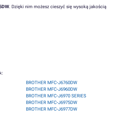
15DW
. Dzięki nim możesz cieszyć się wysoką jakością
k:
BROTHER MFC-J6760DW
BROTHER MFC-J6960DW
BROTHER MFC-J6970 SERIES
BROTHER MFC-J6975DW
BROTHER MFC-J6977DW