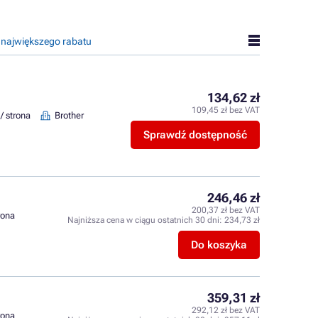
 największego rabatu
134,62 zł
109,45 zł bez VAT
 / strona
Brother
Sprawdź dostępność
246,46 zł
200,37 zł bez VAT
trona
Najniższa cena w ciągu ostatnich 30 dni:
234,73 zł
Do koszyka
359,31 zł
292,12 zł bez VAT
trona