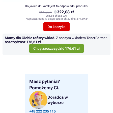
Do jakich drukarek jest to odpowiedni produkt?
322,08 zł
361,35 zł
261,85 zł bez VAT
Najniższa cena w ciągu ostatnich 30 dni:
319,39 zł
Do koszyka
Mamy dla Ciebie tańszy wkład.
Z naszym wkładem TonerPartner
oszczędzasz
176,61 zł
.
Chcę zaoszczędzić 176,61 zł
Masz pytania?
Pomożemy Ci.
Doradca w
wyborze
+48 222 235 115