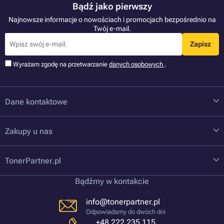
Bądź jako pierwszy
Najnowsze informacje o nowościach i promocjach bezpośrednio na
Twój e-mail.
Zapisz
Wyrażam zgodę na przetwarzanie
danych osobowych
.
Dane kontaktowe
Zakupy u nas
TonerPartner.pl
Bądźmy w kontakcie
info@tonerpartner.pl
Odpowiadamy do dwóch dni
+48 222 235 115