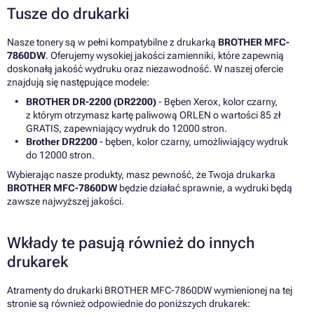
Tusze do drukarki
Nasze tonery są w pełni kompatybilne z drukarką
BROTHER MFC-
7860DW
. Oferujemy wysokiej jakości zamienniki, które zapewnią
doskonałą jakość wydruku oraz niezawodność. W naszej ofercie
znajdują się następujące modele:
BROTHER DR-2200 (DR2200)
- Bęben Xerox, kolor czarny,
z którym otrzymasz kartę paliwową ORLEN o wartości 85 zł
GRATIS, zapewniający wydruk do 12000 stron.
Brother DR2200
- bęben, kolor czarny, umożliwiający wydruk
do 12000 stron.
Wybierając nasze produkty, masz pewność, że Twoja drukarka
BROTHER MFC-7860DW
będzie działać sprawnie, a wydruki będą
zawsze najwyższej jakości.
Wkłady te pasują również do innych
drukarek
Atramenty do drukarki BROTHER MFC-7860DW wymienionej na tej
stronie są również odpowiednie do poniższych drukarek: