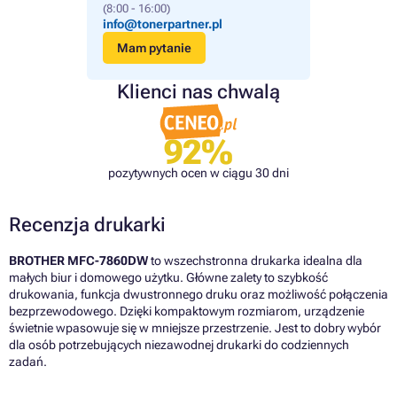
(8:00 - 16:00)
info@tonerpartner.pl
Mam pytanie
Klienci nas chwalą
92%
pozytywnych ocen w ciągu 30 dni
Recenzja drukarki
BROTHER MFC-7860DW
to wszechstronna drukarka idealna dla
małych biur i domowego użytku. Główne zalety to szybkość
drukowania, funkcja dwustronnego druku oraz możliwość połączenia
bezprzewodowego. Dzięki kompaktowym rozmiarom, urządzenie
świetnie wpasowuje się w mniejsze przestrzenie. Jest to dobry wybór
dla osób potrzebujących niezawodnej drukarki do codziennych
zadań.