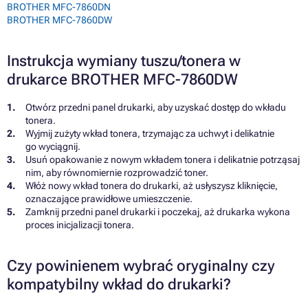
BROTHER MFC-7860DN
BROTHER MFC-7860DW
Instrukcja wymiany tuszu/tonera w
drukarce BROTHER MFC-7860DW
Otwórz przedni panel drukarki, aby uzyskać dostęp do wkładu
tonera.
Wyjmij zużyty wkład tonera, trzymając za uchwyt i delikatnie
go wyciągnij.
Usuń opakowanie z nowym wkładem tonera i delikatnie potrząsaj
nim, aby równomiernie rozprowadzić toner.
Włóż nowy wkład tonera do drukarki, aż usłyszysz kliknięcie,
oznaczające prawidłowe umieszczenie.
Zamknij przedni panel drukarki i poczekaj, aż drukarka wykona
proces inicjalizacji tonera.
Czy powinienem wybrać oryginalny czy
kompatybilny wkład do drukarki?