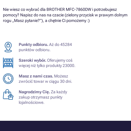
Nie wiesz co wybrać dla BROTHER MFC-7860DW i potrzebujesz
pomocy? Napisz do nas na czacie (zielony przycisk w prawym dolnym
rogu „Masz pytanie?”), a chętnie Ci pomożemy :)
Punkty odbioru.
Aż do 45284
punktów odbioru.
Szeroki wybór.
Oferujemy coś
więcej niż tylko produkty 23000.
Masz z nami czas.
Możesz
zwrócić towar w ciągu 30 dni.
Nagrodzimy Cię.
Za każdy
zakup otrzymasz punkty
lojalnościowe.