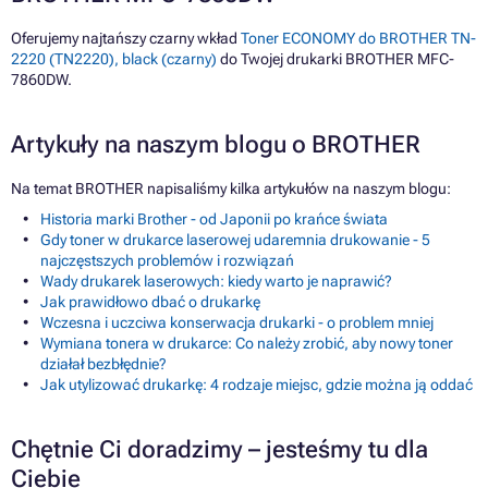
Oferujemy najtańszy czarny wkład
Toner ECONOMY do BROTHER TN-
2220 (TN2220), black (czarny)
do Twojej drukarki BROTHER MFC-
7860DW.
Artykuły na naszym blogu o BROTHER
Na temat BROTHER napisaliśmy kilka artykułów na naszym blogu:
Historia marki Brother - od Japonii po krańce świata
Gdy toner w drukarce laserowej udaremnia drukowanie - 5
najczęstszych problemów i rozwiązań
Wady drukarek laserowych: kiedy warto je naprawić?
Jak prawidłowo dbać o drukarkę
Wczesna i uczciwa konserwacja drukarki - o problem mniej
Wymiana tonera w drukarce: Co należy zrobić, aby nowy toner
działał bezbłędnie?
Jak utylizować drukarkę: 4 rodzaje miejsc, gdzie można ją oddać
Chętnie Ci doradzimy – jesteśmy tu dla
Ciebie