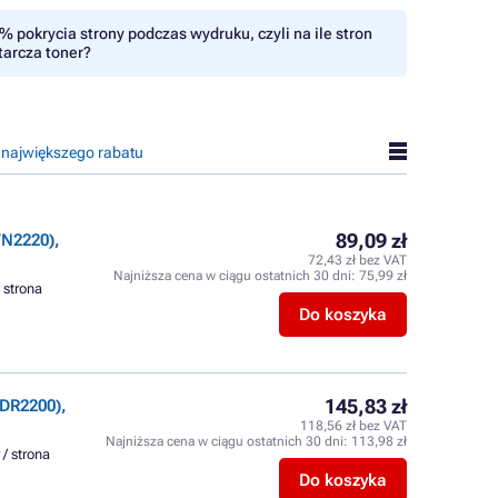
% pokrycia strony podczas wydruku, czyli na ile stron
tarcza toner?
 największego rabatu
89,09 zł
N2220),
72,43 zł bez VAT
Najniższa cena w ciągu ostatnich 30 dni:
75,99 zł
/ strona
Do koszyka
145,83 zł
DR2200),
118,56 zł bez VAT
Najniższa cena w ciągu ostatnich 30 dni:
113,98 zł
 / strona
Do koszyka