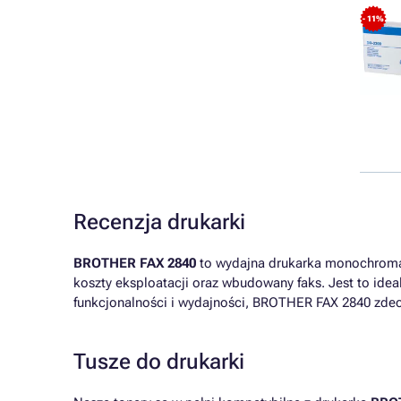
- 11%
Recenzja drukarki
BROTHER FAX 2840
to wydajna drukarka monochromaty
koszty eksploatacji oraz wbudowany faks. Jest to ide
funkcjonalności i wydajności, BROTHER FAX 2840 zde
Tusze do drukarki