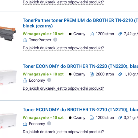
Do jakich drukarek jest to odpowiedni produkt?
TonerPartner toner PREMIUM do BROTHER TN-2210 (T
black (czarny)
W magazynie > 10 szt
Czarny
1200 stron
7,42 gr 
TonerPartner
Do jakich drukarek jest to odpowiedni produkt?
Toner ECONOMY do BROTHER TN-2220 (TN2220), blac
W magazynie > 10 szt
Czarny
2600 stron
1,10 gr 
Economy
Do jakich drukarek jest to odpowiedni produkt?
Toner ECONOMY do BROTHER TN-2210 (TN2210), blac
W magazynie > 10 szt
Czarny
1200 stron
3,24 gr 
Economy
Do jakich drukarek jest to odpowiedni produkt?