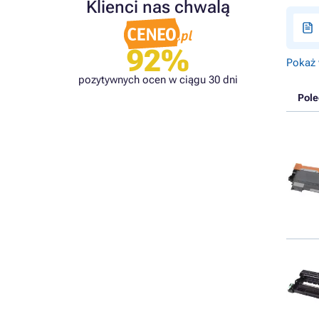
Klienci nas chwalą
92%
Pokaż 
pozytywnych ocen w ciągu 30 dni
Pol