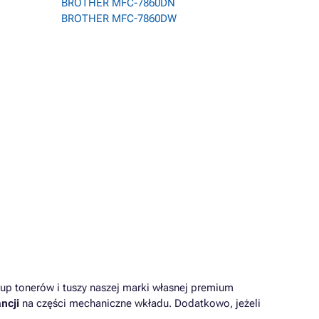
BROTHER MFC-7860DN
BROTHER MFC-7860DW
up tonerów i tuszy naszej marki własnej premium
ncji
na części mechaniczne wkładu. Dodatkowo, jeżeli