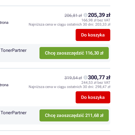
205,39 zł
206,81 zł
166,98 zł bez VAT
strona
Najniższa cena w ciągu ostatnich 30 dni:
203,33 zł
Do koszyka
TonerPartner
Chcę zaoszczędzić 116,30 zł
300,77 zł
319,54 zł
244,53 zł bez VAT
strona
Najniższa cena w ciągu ostatnich 30 dni:
298,47 zł
Do koszyka
TonerPartner
Chcę zaoszczędzić 211,68 zł