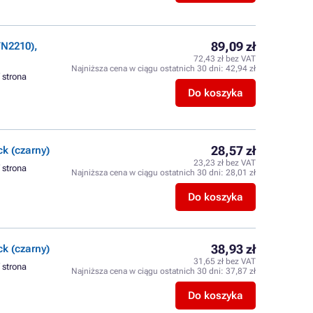
89,09 zł
N2210),
72,43 zł bez VAT
Najniższa cena w ciągu ostatnich 30 dni:
42,94 zł
/ strona
Do koszyka
28,57 zł
k (czarny)
23,23 zł bez VAT
/ strona
Najniższa cena w ciągu ostatnich 30 dni:
28,01 zł
Do koszyka
38,93 zł
k (czarny)
31,65 zł bez VAT
/ strona
Najniższa cena w ciągu ostatnich 30 dni:
37,87 zł
Do koszyka