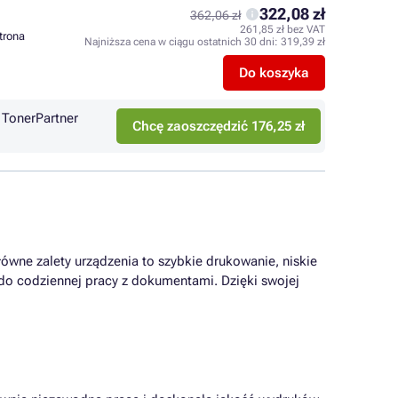
322,08 zł
362,06 zł
261,85 zł bez VAT
strona
Najniższa cena w ciągu ostatnich 30 dni:
319,39 zł
Do koszyka
TonerPartner
Chcę zaoszczędzić 176,25 zł
ówne zalety urządzenia to szybkie drukowanie, niskie
 do codziennej pracy z dokumentami. Dzięki swojej