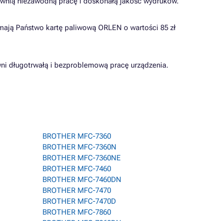
pewnią niezawodną pracę i doskonałą jakość wydruków.
zymają Państwo kartę paliwową ORLEN o wartości 85 zł
ni długotrwałą i bezproblemową pracę urządzenia.
BROTHER MFC-7360
BROTHER MFC-7360N
BROTHER MFC-7360NE
BROTHER MFC-7460
BROTHER MFC-7460DN
BROTHER MFC-7470
BROTHER MFC-7470D
BROTHER MFC-7860