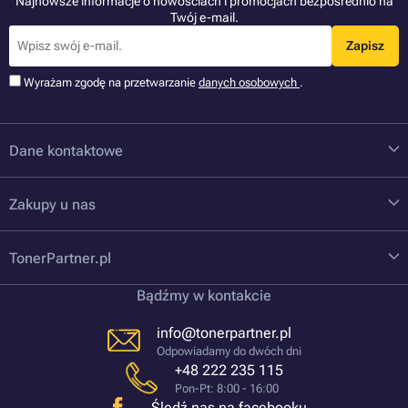
Najnowsze informacje o nowościach i promocjach bezpośrednio na
Twój e-mail.
Zapisz
Wyrażam zgodę na przetwarzanie
danych osobowych
.
Dane kontaktowe
Zakupy u nas
TonerPartner.pl
Bądźmy w kontakcie
info@tonerpartner.pl
Odpowiadamy do dwóch dni
+48 222 235 115
Pon-Pt: 8:00 - 16:00
Śledź nas na facebooku