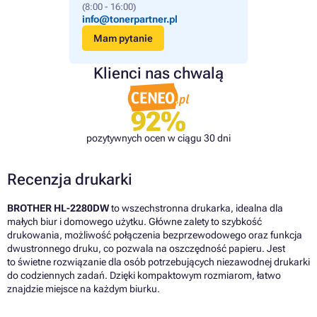
(8:00 - 16:00)
info@tonerpartner.pl
Mam pytanie
Klienci nas chwalą
92%
pozytywnych ocen w ciągu 30 dni
Recenzja drukarki
BROTHER HL-2280DW
to wszechstronna drukarka, idealna dla
małych biur i domowego użytku. Główne zalety to szybkość
drukowania, możliwość połączenia bezprzewodowego oraz funkcja
dwustronnego druku, co pozwala na oszczędność papieru. Jest
to świetne rozwiązanie dla osób potrzebujących niezawodnej drukarki
do codziennych zadań. Dzięki kompaktowym rozmiarom, łatwo
znajdzie miejsce na każdym biurku.