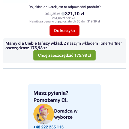
Do jakich drukarek jest to odpowiedni produkt?
321,10 zł
361,35 zł
261,06 zł bez VAT
Najniższa cena w ciągu ostatnich 30 dni:
319,39 zł
Do koszyka
Mamy dla Ciebie tańszy wkład.
Z naszym wkładem TonerPartner
oszczędzasz
175,98 zł
.
Chcę zaoszczędzić 175,98 zł
Masz pytania?
Pomożemy Ci.
Doradca w
wyborze
+48 222 235 115