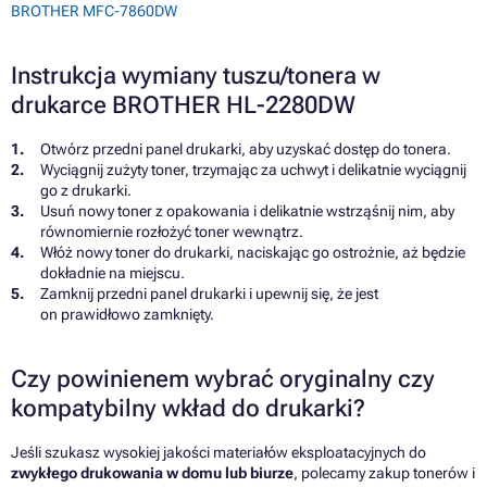
BROTHER MFC-7860DW
Instrukcja wymiany tuszu/tonera w
drukarce BROTHER HL-2280DW
Otwórz przedni panel drukarki, aby uzyskać dostęp do tonera.
Wyciągnij zużyty toner, trzymając za uchwyt i delikatnie wyciągnij
go z drukarki.
Usuń nowy toner z opakowania i delikatnie wstrząśnij nim, aby
równomiernie rozłożyć toner wewnątrz.
Włóż nowy toner do drukarki, naciskając go ostrożnie, aż będzie
dokładnie na miejscu.
Zamknij przedni panel drukarki i upewnij się, że jest
on prawidłowo zamknięty.
Czy powinienem wybrać oryginalny czy
kompatybilny wkład do drukarki?
Jeśli szukasz wysokiej jakości materiałów eksploatacyjnych do
zwykłego drukowania w domu lub biurze
, polecamy zakup tonerów i