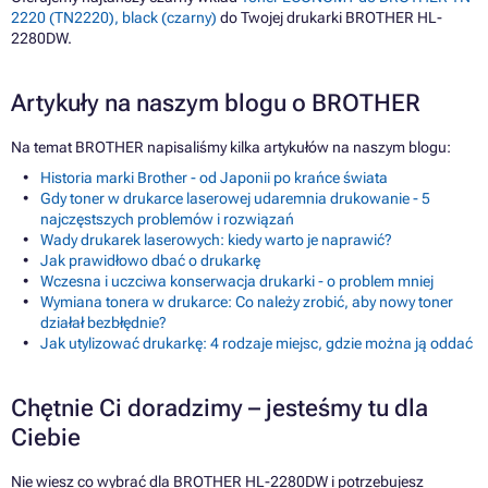
2220 (TN2220), black (czarny)
do Twojej drukarki BROTHER HL-
2280DW.
Artykuły na naszym blogu o BROTHER
Na temat BROTHER napisaliśmy kilka artykułów na naszym blogu:
Historia marki Brother - od Japonii po krańce świata
Gdy toner w drukarce laserowej udaremnia drukowanie - 5
najczęstszych problemów i rozwiązań
Wady drukarek laserowych: kiedy warto je naprawić?
Jak prawidłowo dbać o drukarkę
Wczesna i uczciwa konserwacja drukarki - o problem mniej
Wymiana tonera w drukarce: Co należy zrobić, aby nowy toner
działał bezbłędnie?
Jak utylizować drukarkę: 4 rodzaje miejsc, gdzie można ją oddać
Chętnie Ci doradzimy – jesteśmy tu dla
Ciebie
Nie wiesz co wybrać dla BROTHER HL-2280DW i potrzebujesz