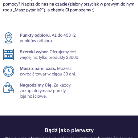
pomocy? Napisz do nas na czacie (zielony przycisk w prawym dolnym
rogu „Masz pytanie?”), a chętnie Ci pomożemy :)
Punkty odbioru.
Aż do 45312
punktów odbioru.
Szeroki wybór.
Oferujemy coś
więcej niż tylko produkty 23000.
Masz z nami czas.
Możesz
zwrócić towar w ciągu 30 dni.
Nagrodzimy Cię.
Za każdy
zakup otrzymasz punkty
lojalnościowe.
Bądź jako pierwszy