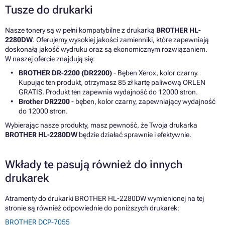
Tusze do drukarki
Nasze tonery są w pełni kompatybilne z drukarką
BROTHER HL-
2280DW
. Oferujemy wysokiej jakości zamienniki, które zapewniają
doskonałą jakość wydruku oraz są ekonomicznym rozwiązaniem.
W naszej ofercie znajdują się:
BROTHER DR-2200 (DR2200)
- Bęben Xerox, kolor czarny.
Kupując ten produkt, otrzymasz 85 zł kartę paliwową ORLEN
GRATIS. Produkt ten zapewnia wydajność do 12000 stron.
Brother DR2200
- bęben, kolor czarny, zapewniający wydajność
do 12000 stron.
Wybierając nasze produkty, masz pewność, że Twoja drukarka
BROTHER HL-2280DW
będzie działać sprawnie i efektywnie.
Wkłady te pasują również do innych
drukarek
Atramenty do drukarki BROTHER HL-2280DW wymienionej na tej
stronie są również odpowiednie do poniższych drukarek:
BROTHER DCP-7055