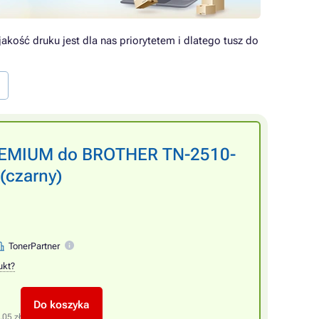
akość druku jest dla nas priorytetem i dlatego tusz do
PREMIUM do BROTHER TN-2510-
(czarny)
TonerPartner
ukt?
Do koszyka
,05 zł