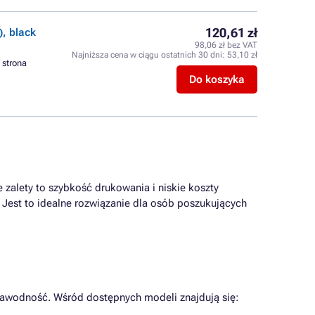
120,61 zł
, black
98,06 zł bez VAT
Najniższa cena w ciągu ostatnich 30 dni:
53,10 zł
/ strona
Do koszyka
 zalety to szybkość drukowania i niskie koszty
 Jest to idealne rozwiązanie dla osób poszukujących
zawodność. Wśród dostępnych modeli znajdują się: