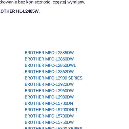
ytkowanie bez konieczności częstej wymiany.
OTHER HL-L2405W
.
BROTHER MFC-L2835DW
BROTHER MFC-L2860DW
BROTHER MFC-L2860DWE
BROTHER MFC-L2862DW
BROTHER MFC-L2900 SERIES
BROTHER MFC-L2922DW
BROTHER MFC-L2960DW
BROTHER MFC-L2980DW
BROTHER MFC-L5700DN
BROTHER MFC-L5700DNLT
BROTHER MFC-L5700DW
BROTHER MFC-L5750DW
BROTHER MFC-L6800 SERIES