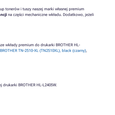
up tonerów i tuszy naszej marki własnej premium
ncji
na części mechaniczne wkładu. Dodatkowo, jeżeli
iższe wkłady premium do drukarki BROTHER HL-
 BROTHER TN-2510-XL (TN2510XL), black (czarny)
,
j drukarki BROTHER HL-L2405W.