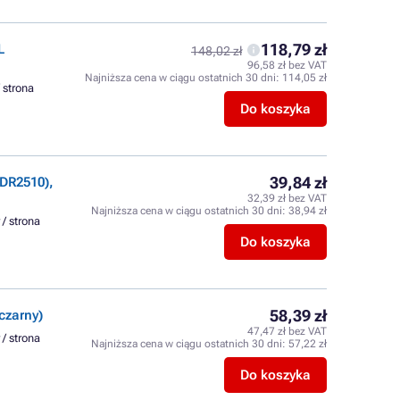
118,79 zł
L
148,02 zł
96,58 zł bez VAT
Najniższa cena w ciągu ostatnich 30 dni:
114,05 zł
/ strona
Do koszyka
39,84 zł
DR2510),
32,39 zł bez VAT
Najniższa cena w ciągu ostatnich 30 dni:
38,94 zł
 / strona
Do koszyka
58,39 zł
czarny)
47,47 zł bez VAT
 / strona
Najniższa cena w ciągu ostatnich 30 dni:
57,22 zł
Do koszyka