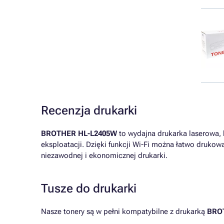
Recenzja drukarki
BROTHER HL-L2405W
to wydajna drukarka laserowa, k
eksploatacji. Dzięki funkcji Wi-Fi można łatwo druko
niezawodnej i ekonomicznej drukarki.
Tusze do drukarki
Nasze tonery są w pełni kompatybilne z drukarką
BRO