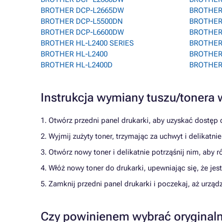
BROTHER DCP-L2665DW
BROTHER
BROTHER DCP-L5500DN
BROTHER
BROTHER DCP-L6600DW
BROTHER 
BROTHER HL-L2400 SERIES
BROTHER
BROTHER HL-L2400
BROTHER
BROTHER HL-L2400D
BROTHER
Instrukcja wymiany tuszu/toner
1. Otwórz przedni panel drukarki, aby uzyskać dostęp 
2. Wyjmij zużyty toner, trzymając za uchwyt i delikatnie
3. Otwórz nowy toner i delikatnie potrząśnij nim, aby
4. Włóż nowy toner do drukarki, upewniając się, że j
5. Zamknij przedni panel drukarki i poczekaj, aż urz
Czy powinienem wybrać oryginaln