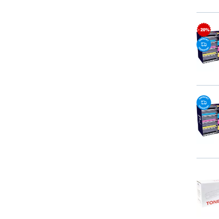
- 20%