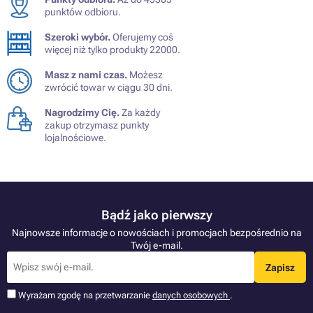
punktów odbioru.
Szeroki wybór.
Oferujemy coś
więcej niż tylko produkty 22000.
Masz z nami czas.
Możesz
zwrócić towar w ciągu 30 dni.
Nagrodzimy Cię.
Za każdy
zakup otrzymasz punkty
lojalnościowe.
Bądź jako pierwszy
Najnowsze informacje o nowościach i promocjach bezpośrednio na
Twój e-mail.
Zapisz
Wyrażam zgodę na przetwarzanie
danych osobowych
.