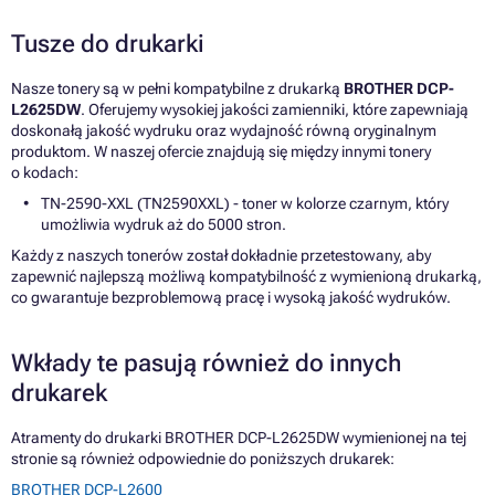
Tusze do drukarki
Nasze tonery są w pełni kompatybilne z drukarką
BROTHER DCP-
L2625DW
. Oferujemy wysokiej jakości zamienniki, które zapewniają
doskonałą jakość wydruku oraz wydajność równą oryginalnym
produktom. W naszej ofercie znajdują się między innymi tonery
o kodach:
TN-2590-XXL (TN2590XXL) - toner w kolorze czarnym, który
umożliwia wydruk aż do 5000 stron.
Każdy z naszych tonerów został dokładnie przetestowany, aby
zapewnić najlepszą możliwą kompatybilność z wymienioną drukarką,
co gwarantuje bezproblemową pracę i wysoką jakość wydruków.
Wkłady te pasują również do innych
drukarek
Atramenty do drukarki BROTHER DCP-L2625DW wymienionej na tej
stronie są również odpowiednie do poniższych drukarek:
BROTHER DCP-L2600