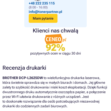
+48 222 235 115
(8:00 - 16:00)
info@tonerpartner.pl
Mam pytanie
Klienci nas chwalą
92%
pozytywnych ocen w ciągu 30 dni
Recenzja drukarki
BROTHER DCP-L2625DW
to wielofunkcyjna drukarka laserowa,
która świetnie sprawdza się w małych biurach i domach. Jej główne
zalety to szybkość drukowania i niski koszt eksploatacji. Dzięki funkcji
dwustronnego druku automatycznie oszczędza papier, a połączenie
przez Wi-Fi ułatwia drukowanie z różnych urządzeń. Jest
to doskonałe rozwiązanie dla osób potrzebujących niezawodnej
drukarki do codziennych zadań biurowych.