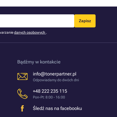
Zapisz
warzanie
danych osobowych
.
Bądźmy w kontakcie
info@tonerpartner.pl
Odpowiadamy do dwóch dni
+48 222 235 115
Pon-Pt: 8:00 - 16:00
Śledź nas na facebooku