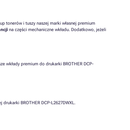
up tonerów i tuszy naszej marki własnej premium
ncji
na części mechaniczne wkładu. Dodatkowo, jeżeli
iższe wkłady premium do drukarki BROTHER DCP-
ej drukarki BROTHER DCP-L2627DWXL.