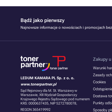
Bądź jako pierwszy
Najnowsze informacje o nowościach i promocjach bez
Zakupy u
Warunki han
Zasady och
LEDUM KAMARA PL Sp. z o. o.
Cookies
www.tonerpartner.pl
Odstąpieni
Sąd Rejonowy dla M. St. Warszawy w
Warszawie, XIII Wydział Gospodarczy
Dostawa t
Krajowego Rejestru Sądowego pod numerem
Punkty odb
KRS: 0000637435, NIP 5272780078,
REGON 365419992
Sposoby pł