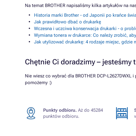
Na temat BROTHER napisaliśmy kilka artykułów na na
Historia marki Brother - od Japonii po krańce świ
Jak prawidłowo dbać o drukarkę
Wczesna i uczciwa konserwacja drukarki - o prob
Wymiana tonera w drukarce: Co należy zrobić, aby
Jak utylizować drukarkę: 4 rodzaje miejsc, gdzie
Chętnie Ci doradzimy – jesteśmy t
Nie wiesz co wybrać dla BROTHER DCP-L2627DWXL i pot
pomożemy :)
Punkty odbioru.
Aż do 45284
punktów odbioru.