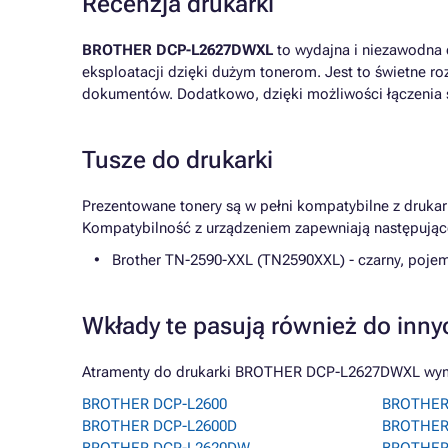
Recenzja drukarki
BROTHER DCP-L2627DWXL
to wydajna i niezawodna d
eksploatacji dzięki dużym tonerom. Jest to świetne r
dokumentów. Dodatkowo, dzięki możliwości łączenia się
Tusze do drukarki
Prezentowane tonery są w pełni kompatybilne z druka
Kompatybilność z urządzeniem zapewniają następując
Brother TN-2590-XXL (TN2590XXL) - czarny, poje
Wkłady te pasują również do inny
Atramenty do drukarki BROTHER DCP-L2627DWXL wymien
BROTHER DCP-L2600
BROTHER
BROTHER DCP-L2600D
BROTHER