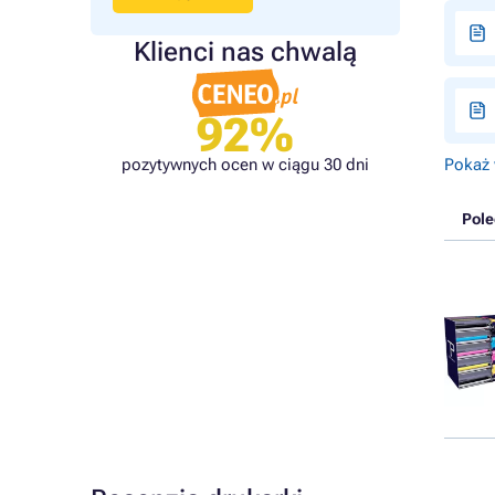
Klienci nas chwalą
92%
Pokaż 
pozytywnych ocen w ciągu 30 dni
Pol