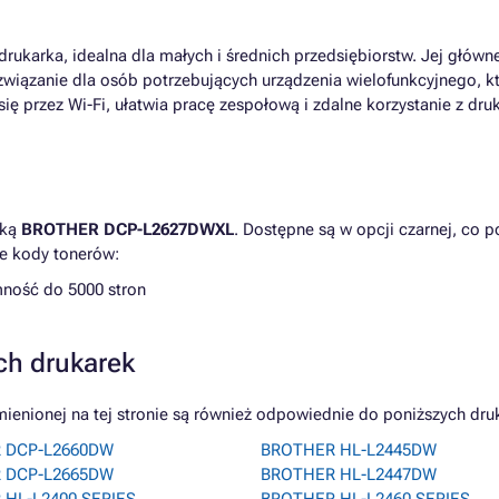
rukarka, idealna dla małych i średnich przedsiębiorstw. Jej główne
ozwiązanie dla osób potrzebujących urządzenia wielofunkcyjnego, 
 przez Wi-Fi, ułatwia pracę zespołową i zdalne korzystanie z druk
rką
BROTHER DCP-L2627DWXL
. Dostępne są w opcji czarnej, co 
e kody tonerów:
mność do 5000 stron
ch drukarek
ionej na tej stronie są również odpowiednie do poniższych dru
 DCP-L2660DW
BROTHER HL-L2445DW
 DCP-L2665DW
BROTHER HL-L2447DW