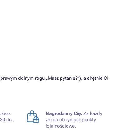
prawym dolnym rogu „Masz pytanie?”), a chętnie Ci
żesz
Nagrodzimy Cię.
Za każdy
30 dni.
zakup otrzymasz punkty
lojalnościowe.