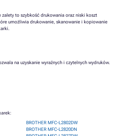
 zalety to szybkość drukowania oraz niski koszt
które umożliwia drukowanie, skanowanie i kopiowanie
arki.
pozwala na uzyskanie wyraźnych i czytelnych wydruków.
karek:
BROTHER MFC-L2802DW
BROTHER MFC-L2820DN