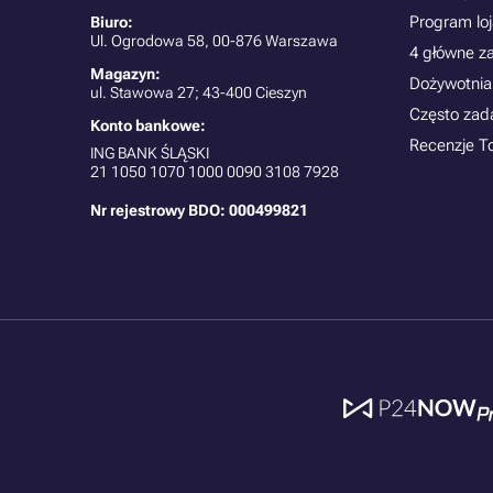
Program lo
Biuro:
Ul. Ogrodowa 58, 00-876 Warszawa
4 główne z
Magazyn:
Dożywotnia
ul. Stawowa 27; 43-400 Cieszyn
Często zad
Konto bankowe:
Recenzje T
ING BANK ŚLĄSKI
21
1050 1070 1000 0090 3108 7928
Nr rejestrowy BDO: 000499821