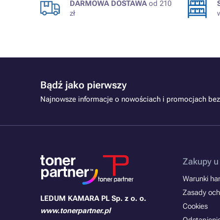
DARMOWA DOSTAWA
od 210
zł
Bądź jako pierwszy
Najnowsze informacje o nowościach i promocjach bez
Zakupy u
Warunki han
Zasady och
LEDUM KAMARA PL Sp. z o. o.
Cookies
www.tonerpartner.pl