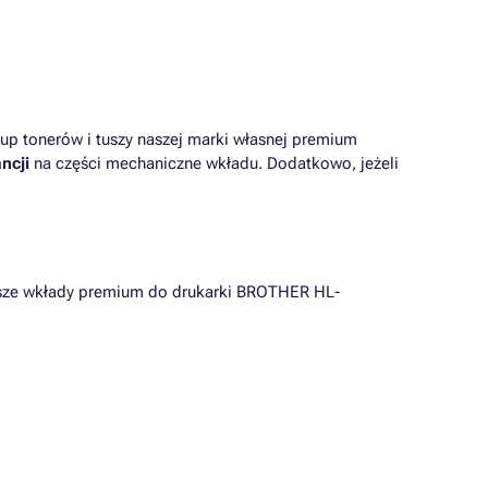
up tonerów i tuszy naszej marki własnej premium
ncji
na części mechaniczne wkładu. Dodatkowo, jeżeli
iższe wkłady premium do drukarki BROTHER HL-