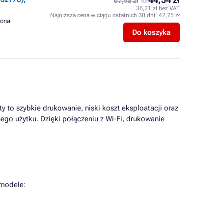
67,98 zł
36,21 zł bez VAT
Najniższa cena w ciągu ostatnich 30 dni:
42,75 zł
trona
Do koszyka
 to szybkie drukowanie, niski koszt eksploatacji oraz
go użytku. Dzięki połączeniu z Wi-Fi, drukowanie
 modele: