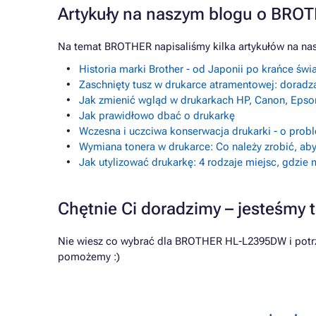
Artykuły na naszym blogu o BRO
Na temat BROTHER napisaliśmy kilka artykułów na na
Historia marki Brother - od Japonii po krańce świ
Zaschnięty tusz w drukarce atramentowej: doradz
Jak zmienić wgląd w drukarkach HP, Canon, Epso
Jak prawidłowo dbać o drukarkę
Wczesna i uczciwa konserwacja drukarki - o prob
Wymiana tonera w drukarce: Co należy zrobić, aby
Jak utylizować drukarkę: 4 rodzaje miejsc, gdzie
Chętnie Ci doradzimy – jesteśmy t
Nie wiesz co wybrać dla BROTHER HL-L2395DW i potrze
pomożemy :)