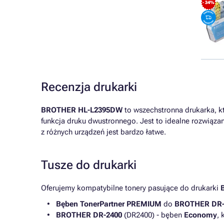
- 34%
Recenzja drukarki
BROTHER HL-L2395DW
to wszechstronna drukarka, kt
funkcja druku dwustronnego. Jest to idealne rozwiąza
z różnych urządzeń jest bardzo łatwe.
Tusze do drukarki
Oferujemy kompatybilne tonery pasujące do drukarki
Bęben TonerPartner PREMIUM
do
BROTHER DR-
BROTHER DR-2400
(DR2400) - bęben
Economy
, 