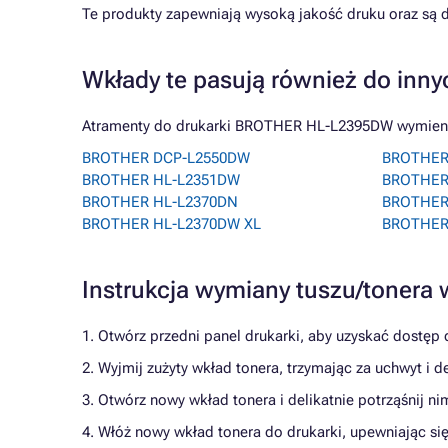
Te produkty zapewniają wysoką jakość druku oraz są d
Wkłady te pasują również do inny
Atramenty do drukarki BROTHER HL-L2395DW wymienion
BROTHER DCP-L2550DW
BROTHER
BROTHER HL-L2351DW
BROTHER
BROTHER HL-L2370DN
BROTHER
BROTHER HL-L2370DW XL
BROTHER
Instrukcja wymiany tuszu/toner
1. Otwórz przedni panel drukarki, aby uzyskać dostęp 
2. Wyjmij zużyty wkład tonera, trzymając za uchwyt i de
3. Otwórz nowy wkład tonera i delikatnie potrząśnij ni
4. Włóż nowy wkład tonera do drukarki, upewniając się