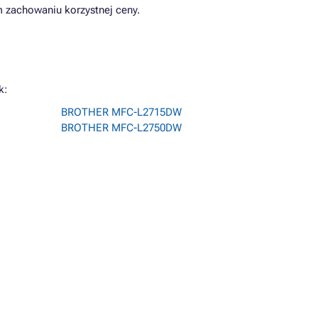
m zachowaniu korzystnej ceny.
k:
BROTHER MFC-L2715DW
BROTHER MFC-L2750DW