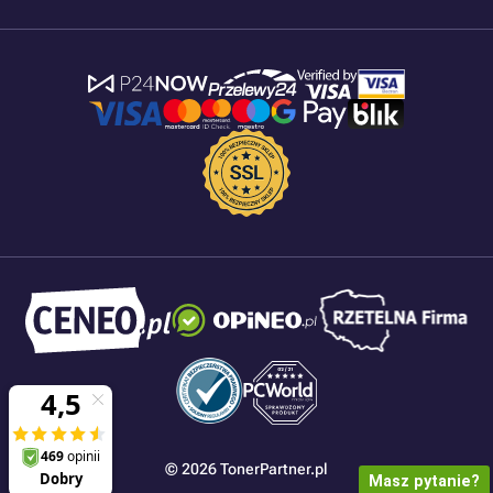
© 2026 TonerPartner.pl
Masz pytanie?