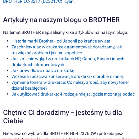
BROTHER LC-3217 (LC3217C), cyan
.
Artykuły na naszym blogu o BROTHER
Na temat BROTHER napisaliśmy kilka artykułów na naszym blogu:
Historia marki Brother - od Japonii po krańce świata
Zaschnięty tusz w drukarce atramentowej: doradzamy, jak
rozwiązać problem i jak mu zapobiec
Jak zmienić wgląd w drukarkach HP, Canon, Epson i innych
drukarkach atramentowych
Jak prawidłowo dbać o drukarkę
Wczesna i uczciwa konserwacja drukarki - o problem mniej
Wymiana tonera w drukarce: Co należy zrobić, aby nowy toner
działał bezbłędnie?
Jak utylizować drukarkę: 4 rodzaje miejsc, gdzie można ją oddać
Chętnie Ci doradzimy – jesteśmy tu dla
Ciebie
Nie wiesz co wybrać dla BROTHER HL-L2376DW i potrzebujesz