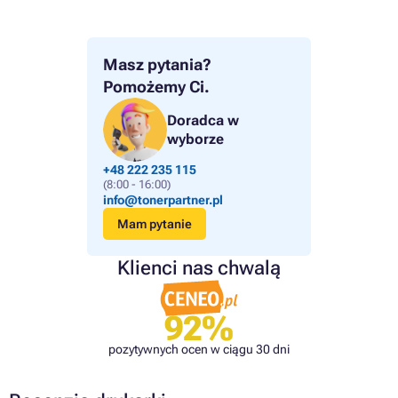
Masz pytania?
Pomożemy Ci.
Doradca w
wyborze
+48 222 235 115
(8:00 - 16:00)
info@tonerpartner.pl
Mam pytanie
Klienci nas chwalą
92%
pozytywnych ocen w ciągu 30 dni