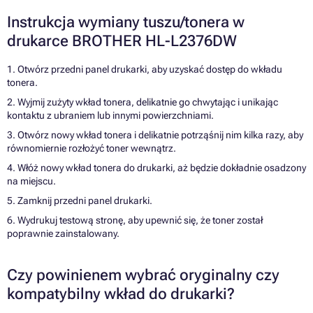
Instrukcja wymiany tuszu/tonera w
drukarce BROTHER HL-L2376DW
1. Otwórz przedni panel drukarki, aby uzyskać dostęp do wkładu
tonera.
2. Wyjmij zużyty wkład tonera, delikatnie go chwytając i unikając
kontaktu z ubraniem lub innymi powierzchniami.
3. Otwórz nowy wkład tonera i delikatnie potrząśnij nim kilka razy, aby
równomiernie rozłożyć toner wewnątrz.
4. Włóż nowy wkład tonera do drukarki, aż będzie dokładnie osadzony
na miejscu.
5. Zamknij przedni panel drukarki.
6. Wydrukuj testową stronę, aby upewnić się, że toner został
poprawnie zainstalowany.
Czy powinienem wybrać oryginalny czy
kompatybilny wkład do drukarki?