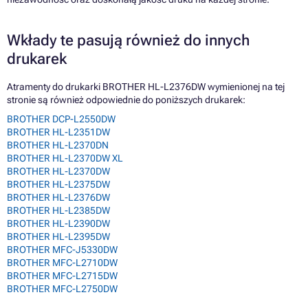
Wkłady te pasują również do innych
drukarek
Atramenty do drukarki BROTHER HL-L2376DW wymienionej na tej
stronie są również odpowiednie do poniższych drukarek:
BROTHER DCP-L2550DW
BROTHER HL-L2351DW
BROTHER HL-L2370DN
BROTHER HL-L2370DW XL
BROTHER HL-L2370DW
BROTHER HL-L2375DW
BROTHER HL-L2376DW
BROTHER HL-L2385DW
BROTHER HL-L2390DW
BROTHER HL-L2395DW
BROTHER MFC-J5330DW
BROTHER MFC-L2710DW
BROTHER MFC-L2715DW
BROTHER MFC-L2750DW