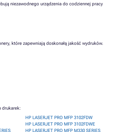
zebują niezawodnego urządzenia do codziennej pracy
tonery, które zapewniają doskonałą jakość wydruków.
 drukarek:
HP LASERJET PRO MFP 3102FDW
HP LASERJET PRO MFP 3102FDWE
ERIES
HP LASERJET PRO MFP M330 SERIES