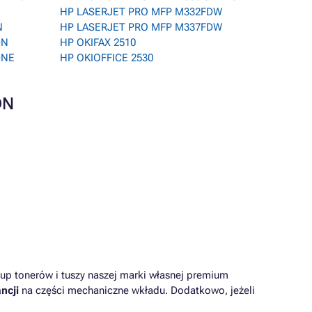
HP LASERJET PRO MFP M332FDW
N
HP LASERJET PRO MFP M337FDW
DN
HP OKIFAX 2510
DNE
HP OKIOFFICE 2530
DN
up tonerów i tuszy naszej marki własnej premium
ncji
na części mechaniczne wkładu. Dodatkowo, jeżeli