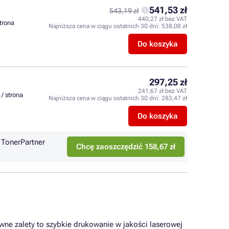
541,53 zł
543,19 zł
440,27 zł bez VAT
strona
Najniższa cena w ciągu ostatnich 30 dni:
538,08 zł
Do koszyka
297,25 zł
241,67 zł bez VAT
 / strona
Najniższa cena w ciągu ostatnich 30 dni:
283,47 zł
Do koszyka
TonerPartner
Chcę zaoszczędzić 158,67 zł
ówne zalety to szybkie drukowanie w jakości laserowej