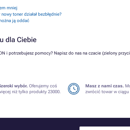
lem mniej
 nowy toner działał bezbłędnie?
 można ją oddać
u dla Ciebie
i potrzebujesz pomocy? Napisz do nas na czacie (zielony przyci
Szeroki wybór.
Oferujemy coś
Masz z nami czas.
Mo
więcej niż tylko produkty 23000.
zwrócić towar w ciągu 