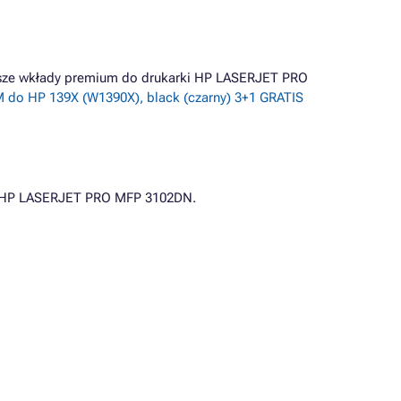
iższe wkłady premium do drukarki HP LASERJET PRO
 do HP 139X (W1390X), black (czarny) 3+1 GRATIS
i HP LASERJET PRO MFP 3102DN.