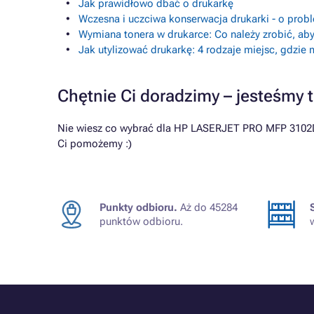
Jak prawidłowo dbać o drukarkę
Wczesna i uczciwa konserwacja drukarki - o prob
Wymiana tonera w drukarce: Co należy zrobić, aby
Jak utylizować drukarkę: 4 rodzaje miejsc, gdzie
Chętnie Ci doradzimy – jesteśmy t
Nie wiesz co wybrać dla HP LASERJET PRO MFP 3102DN 
Ci pomożemy :)
Punkty odbioru.
Aż do 45284
punktów odbioru.