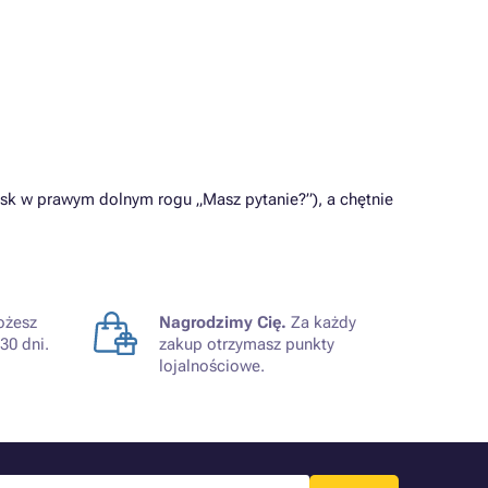
sk w prawym dolnym rogu „Masz pytanie?”), a chętnie
żesz
Nagrodzimy Cię.
Za każdy
30 dni.
zakup otrzymasz punkty
lojalnościowe.