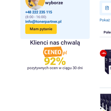
wyborze
+48 222 235 115
(8:00 - 16:00)
Pokaż 
info@tonerpartner.pl
Mam pytanie
Pol
Klienci nas chwalą
- 4%
92%
pozytywnych ocen w ciągu 30 dni