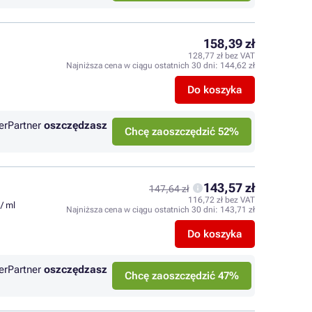
158,39 zł
128,77 zł bez VAT
Najniższa cena w ciągu ostatnich 30 dni:
144,62 zł
Do koszyka
erPartner
oszczędzasz
Chcę zaoszczędzić 52%
143,57 zł
147,64 zł
116,72 zł bez VAT
 / ml
Najniższa cena w ciągu ostatnich 30 dni:
143,71 zł
Do koszyka
erPartner
oszczędzasz
Chcę zaoszczędzić 47%