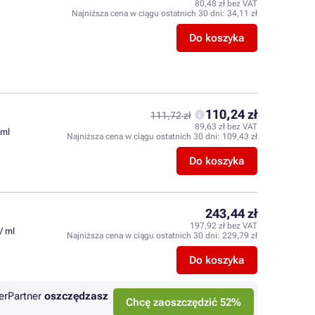
80,48 zł bez VAT
Najniższa cena w ciągu ostatnich 30 dni:
34,11 zł
Do koszyka
110,24 zł
111,72 zł
89,63 zł bez VAT
 ml
Najniższa cena w ciągu ostatnich 30 dni:
109,43 zł
Do koszyka
243,44 zł
197,92 zł bez VAT
/ ml
Najniższa cena w ciągu ostatnich 30 dni:
229,79 zł
Do koszyka
erPartner
oszczędzasz
Chcę zaoszczędzić 52%