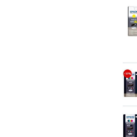
- 11%