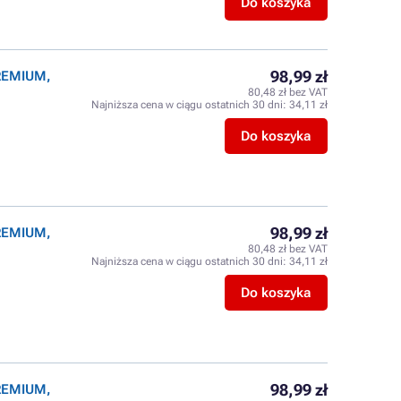
Do koszyka
98,99 zł
PREMIUM,
80,48 zł bez VAT
Najniższa cena w ciągu ostatnich 30 dni:
34,11 zł
Do koszyka
98,99 zł
PREMIUM,
80,48 zł bez VAT
Najniższa cena w ciągu ostatnich 30 dni:
34,11 zł
Do koszyka
98,99 zł
PREMIUM,