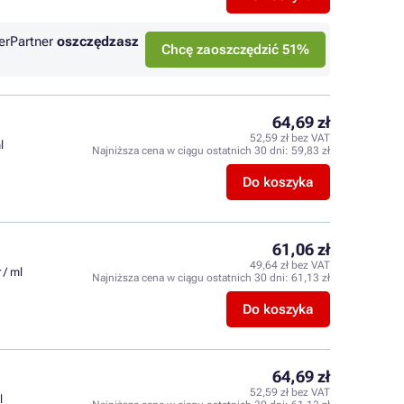
erPartner
oszczędzasz
Chcę zaoszczędzić 51%
64,69 zł
52,59 zł bez VAT
l
Najniższa cena w ciągu ostatnich 30 dni:
59,83 zł
Do koszyka
61,06 zł
49,64 zł bez VAT
 / ml
Najniższa cena w ciągu ostatnich 30 dni:
61,13 zł
Do koszyka
64,69 zł
52,59 zł bez VAT
l