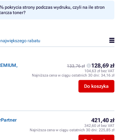
% pokrycia strony podczas wydruku, czyli na ile stron
tarcza toner?
 największego rabatu
128,69 zł
PREMIUM,
133,76 zł
104,63 zł bez VAT
Najniższa cena w ciągu ostatnich 30 dni:
34,16 zł
Do koszyka
421,40 zł
rPartner
342,60 zł bez VAT
Najniższa cena w ciągu ostatnich 30 dni:
225,85 zł