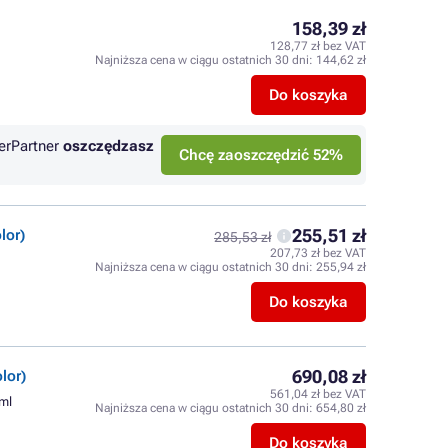
158,39 zł
128,77 zł bez VAT
Najniższa cena w ciągu ostatnich 30 dni:
144,62 zł
Do koszyka
erPartner
oszczędzasz
Chcę zaoszczędzić 52%
255,51 zł
lor)
285,53 zł
207,73 zł bez VAT
Najniższa cena w ciągu ostatnich 30 dni:
255,94 zł
Do koszyka
690,08 zł
lor)
561,04 zł bez VAT
ml
Najniższa cena w ciągu ostatnich 30 dni:
654,80 zł
Do koszyka