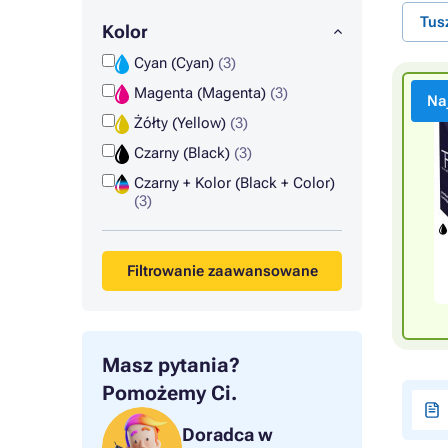
Tus
Kolor
Cyan (Cyan)
(3)
Magenta (Magenta)
(3)
Na
Żółty (Yellow)
(3)
Czarny (Black)
(3)
Czarny + Kolor (Black + Color)
(3)
Filtrowanie zaawansowane
Masz pytania?
Pomożemy Ci.
Doradca w