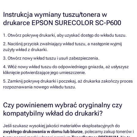
Instrukcja wymiany tuszu/tonera w
drukarce EPSON SURECOLOR SC-P600
1. Otwórz pokrywę drukarki, aby uzyskać dostęp do wkładu tuszu.
2. Naciśnij przycisk zwalniający wkład tuszu, a następnie wyjmij
zużyty wkład z drukarki.
3. Otwórz nowy wkład tuszu i usuń zabezpieczenia.
4. Włóż nowy wkład tuszu do odpowiedniego gniazda, aż usłyszysz
kliknięcie potwierdzające jego umieszczenie.
5. Zamknij pokrywę drukarki i poczekaj, aż drukarka zakończy proces
rozpoznawania nowego wkładu tuszu.
Czy powinienem wybrać oryginalny czy
kompatybilny wkład do drukarki?
Jeśli szukasz wysokiej jakości materiałów eksploatacyjnych do
zwykłego drukowania w domu lub biurze
, polecamy zakup tonerów i