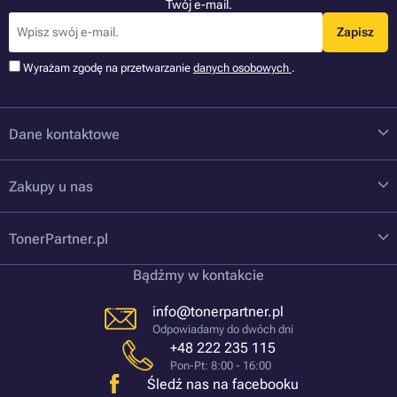
Twój e-mail.
Zapisz
Wyrażam zgodę na przetwarzanie
danych osobowych
.
Dane kontaktowe
Zakupy u nas
TonerPartner.pl
Bądźmy w kontakcie
info@tonerpartner.pl
Odpowiadamy do dwóch dni
+48 222 235 115
Pon-Pt: 8:00 - 16:00
Śledź nas na facebooku