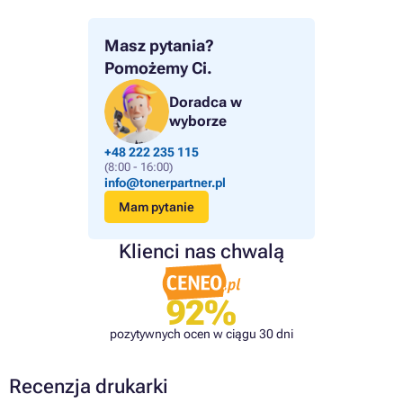
Masz pytania?
Pomożemy Ci.
Doradca w
wyborze
+48 222 235 115
(8:00 - 16:00)
info@tonerpartner.pl
Mam pytanie
Klienci nas chwalą
92%
pozytywnych ocen w ciągu 30 dni
Recenzja drukarki