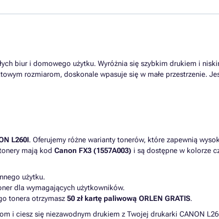
ych biur i domowego użytku. Wyróżnia się szybkim drukiem i niski
towym rozmiarom, doskonale wpasuje się w małe przestrzenie. Jes
N L260I
. Oferujemy różne warianty tonerów, które zapewnią wys
 tonery mają kod
Canon FX3 (1557A003)
i są dostępne w kolorze c
nnego użytku.
toner dla wymagających użytkowników.
ego tonera otrzymasz
50 zł kartę paliwową ORLEN GRATIS
.
om i ciesz się niezawodnym drukiem z Twojej drukarki CANON L26