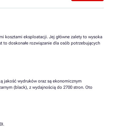
mi kosztami eksploatacji. Jej główne zalety to wysoka
t to doskonałe rozwiązanie dla osób potrzebujących
oką jakość wydruków oraz są ekonomicznym
zarnym (black), z wydajnością do 2700 stron. Oto
0I.