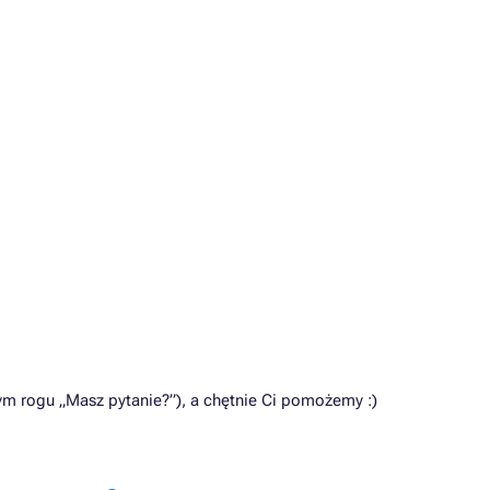
m rogu „Masz pytanie?”), a chętnie Ci pomożemy :)