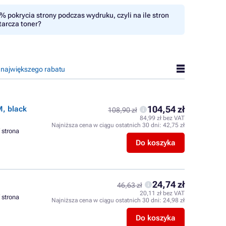
% pokrycia strony podczas wydruku, czyli na ile stron
tarcza toner?
 największego rabatu
104,54 zł
, black
108,90 zł
84,99 zł bez VAT
Najniższa cena w ciągu ostatnich 30 dni:
42,75 zł
/ strona
Do koszyka
24,74 zł
46,63 zł
20,11 zł bez VAT
/ strona
Najniższa cena w ciągu ostatnich 30 dni:
24,98 zł
Do koszyka