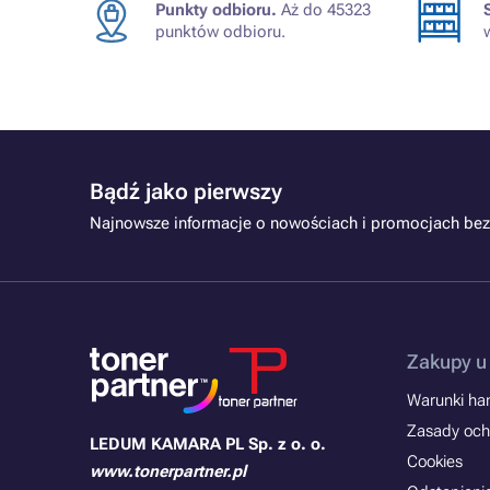
Punkty odbioru.
Aż do 45323
punktów odbioru.
Bądź jako pierwszy
Najnowsze informacje o nowościach i promocjach bez
Zakupy u
Warunki han
Zasady och
LEDUM KAMARA PL Sp. z o. o.
Cookies
www.tonerpartner.pl