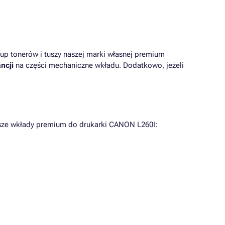
up tonerów i tuszy naszej marki własnej premium
ncji
na części mechaniczne wkładu. Dodatkowo, jeżeli
iższe wkłady premium do drukarki CANON L260I: