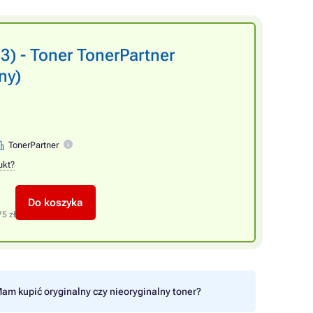
 - Toner TonerPartner
ny)
TonerPartner
ukt?
Do koszyka
75 zł
am kupić oryginalny czy nieoryginalny toner?