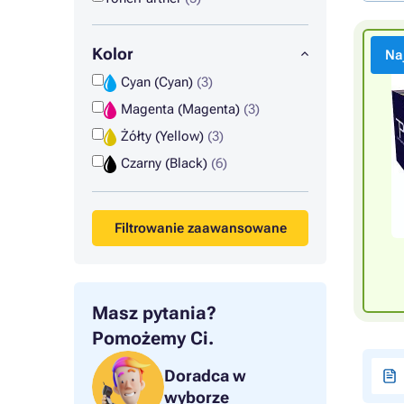
Kolor
Na
Cyan (Cyan)
(3)
Magenta (Magenta)
(3)
Żółty (Yellow)
(3)
Czarny (Black)
(6)
Filtrowanie zaawansowane
Masz pytania?
Pomożemy Ci.
Doradca w
wyborze