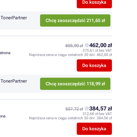
Do koszyka
TonerPartner
Chcę zaoszczędzić 211,65 zł
462,00 zł
805,90 zł
375,61 zł bez VAT
 strona
Najniższa cena w ciągu ostatnich 30 dni:
462,00 zł
Do koszyka
TonerPartner
Chcę zaoszczędzić 118,99 zł
384,57 zł
507,72 zł
312,66 zł bez VAT
rona
Najniższa cena w ciągu ostatnich 30 dni:
384,56 zł
Do koszyka