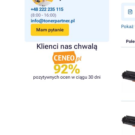
+48 222 235 115
(8:00 - 16:00)
info@tonerpartner.pl
Pokaż 
Mam pytanie
Pol
Klienci nas chwalą
92%
pozytywnych ocen w ciągu 30 dni