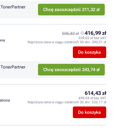
TonerPartner
Chcę zaoszczędzić 211,32 zł
416,99 zł
506,82 zł
339,02 zł bez VAT
rona
Najniższa cena w ciągu ostatnich 30 dni:
390,51 zł
Do koszyka
TonerPartner
Chcę zaoszczędzić 243,74 zł
614,43 zł
499,54 zł bez VAT
 strona
Najniższa cena w ciągu ostatnich 30 dni:
520,17 zł
Do koszyka