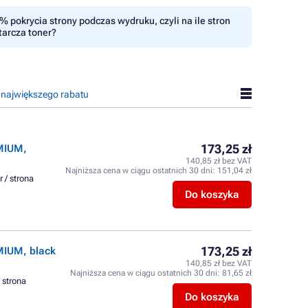
% pokrycia strony podczas wydruku, czyli na ile stron
tarcza toner?
 największego rabatu
173,25 zł
EMIUM,
140,85 zł bez VAT
Najniższa cena w ciągu ostatnich 30 dni:
151,04 zł
r / strona
Do koszyka
173,25 zł
MIUM, black
140,85 zł bez VAT
Najniższa cena w ciągu ostatnich 30 dni:
81,65 zł
/ strona
Do koszyka