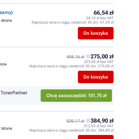
66,54 zł
zarny)
54,10 zł bez VAT
/ strona
Najniższa cena w ciągu ostatnich 30 dni:
51,29 zł
Do koszyka
275,00 zł
498,16 zł
223,58 zł bez VAT
trona
Najniższa cena w ciągu ostatnich 30 dni:
275,00 zł
Do koszyka
TonerPartner
Chcę zaoszczędzić 101,75 zł
384,90 zł
509,17 zł
312,93 zł bez VAT
/ strona
Najniższa cena w ciągu ostatnich 30 dni:
384,89 zł