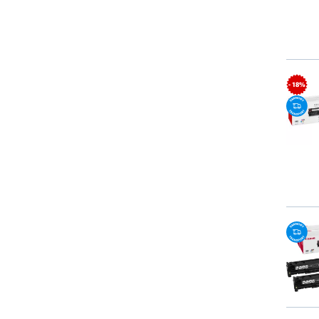
- 18%