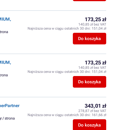
173,25 zł
EMIUM,
140,85 zł bez VAT
Najniższa cena w ciągu ostatnich 30 dni:
151,04 zł
strona
Do koszyka
173,25 zł
EMIUM,
140,85 zł bez VAT
Najniższa cena w ciągu ostatnich 30 dni:
151,04 zł
strona
Do koszyka
343,01 zł
erPartner
278,87 zł bez VAT
Najniższa cena w ciągu ostatnich 30 dni:
161,66 zł
r / strona
Do koszyka