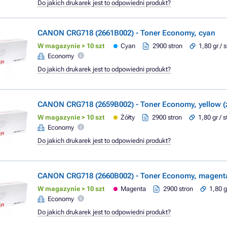
Do jakich drukarek jest to odpowiedni produkt?
CANON CRG718 (2661B002) - Toner Economy, cyan
W magazynie > 10 szt
Cyan
2900 stron
1,80 gr / 
Economy
Do jakich drukarek jest to odpowiedni produkt?
CANON CRG718 (2659B002) - Toner Economy, yellow (ż
W magazynie > 10 szt
Żółty
2900 stron
1,80 gr / 
Economy
Do jakich drukarek jest to odpowiedni produkt?
CANON CRG718 (2660B002) - Toner Economy, magent
W magazynie > 10 szt
Magenta
2900 stron
1,80 g
Economy
Do jakich drukarek jest to odpowiedni produkt?