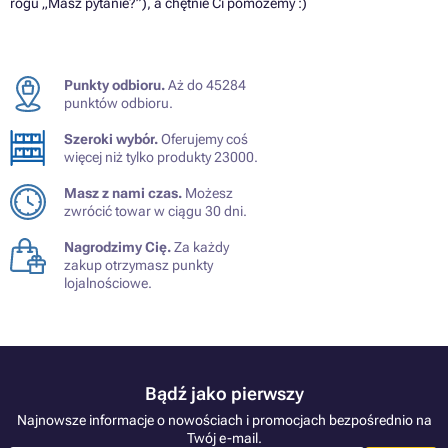
rogu „Masz pytanie?”), a chętnie Ci pomożemy :)
Punkty odbioru.
Aż do 45284
punktów odbioru.
Szeroki wybór.
Oferujemy coś
więcej niż tylko produkty 23000.
Masz z nami czas.
Możesz
zwrócić towar w ciągu 30 dni.
Nagrodzimy Cię.
Za każdy
zakup otrzymasz punkty
lojalnościowe.
Bądź jako pierwszy
Najnowsze informacje o nowościach i promocjach bezpośrednio na
Twój e-mail.