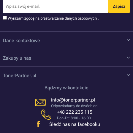
Zapisz
Wyrażam zgodę na przetwarzanie
danych osobowych
.
Dane kontaktowe
Zakupy u nas
TonerPartner.pl
Bądźmy w kontakcie
info@tonerpartner.pl
Odpowiadamy do dwóch dni
+48 222 235 115
Pon-Pt: 8:00 - 16:00
Śledź nas na facebooku