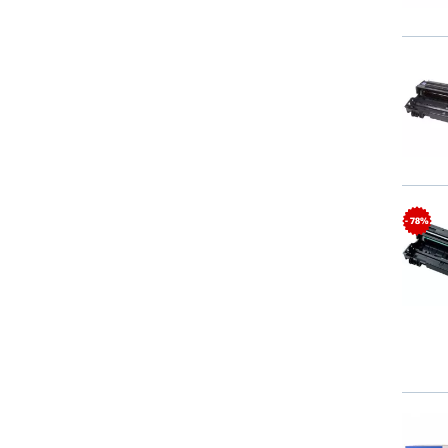
- 78%