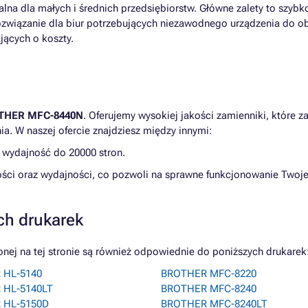
lna dla małych i średnich przedsiębiorstw. Główne zalety to szybko
rozwiązanie dla biur potrzebujących niezawodnego urządzenia do 
ających o koszty.
THER MFC-8440N
. Oferujemy wysokiej jakości zamienniki, które 
. W naszej ofercie znajdziesz między innymi:
, wydajność do 20000 stron.
ści oraz wydajności, co pozwoli na sprawne funkcjonowanie Two
ch drukarek
j na tej stronie są również odpowiednie do poniższych drukarek
 HL-5140
BROTHER MFC-8220
 HL-5140LT
BROTHER MFC-8240
 HL-5150D
BROTHER MFC-8240LT