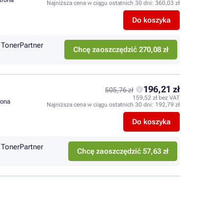
Najniższa cena w ciągu ostatnich 30 dni:
360,03 zł
Do koszyka
TonerPartner
Chcę zaoszczędzić 270,08 zł
196,21 zł
505,76 zł
159,52 zł bez VAT
trona
Najniższa cena w ciągu ostatnich 30 dni:
192,79 zł
Do koszyka
TonerPartner
Chcę zaoszczędzić 57,63 zł