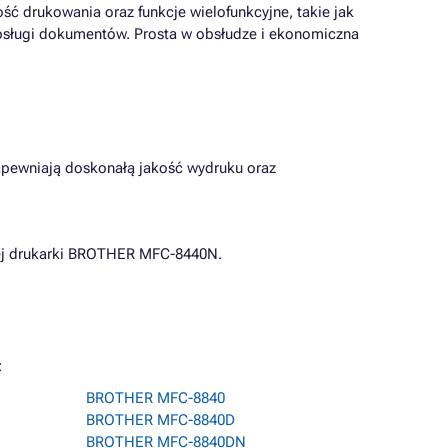
ść drukowania oraz funkcje wielofunkcyjne, takie jak
obsługi dokumentów. Prosta w obsłudze i ekonomiczna
zapewniają doskonałą jakość wydruku oraz
jej drukarki BROTHER MFC-8440N.
:
BROTHER MFC-8840
BROTHER MFC-8840D
BROTHER MFC-8840DN