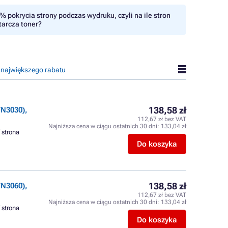
% pokrycia strony podczas wydruku, czyli na ile stron
tarcza toner?
 największego rabatu
138,58 zł
N3030),
112,67 zł bez VAT
Najniższa cena w ciągu ostatnich 30 dni:
133,04 zł
/ strona
Do koszyka
138,58 zł
N3060),
112,67 zł bez VAT
Najniższa cena w ciągu ostatnich 30 dni:
133,04 zł
/ strona
Do koszyka