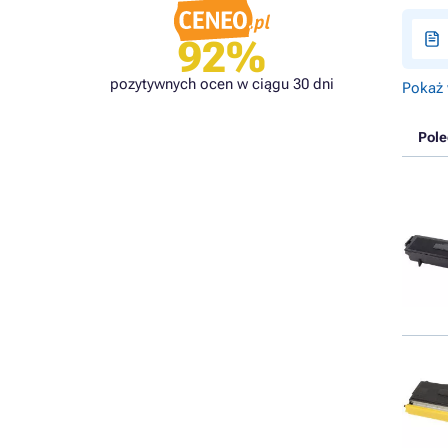
92%
pozytywnych ocen w ciągu 30 dni
Pokaż 
Pol