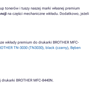
up tonerów i tuszy naszej marki własnej premium
ncji
na części mechaniczne wkładu. Dodatkowo, jeżeli
iższe wkłady premium do drukarki BROTHER MFC-
OTHER TN-3030 (TN3030), black (czarny)
,
Bęben
j drukarki BROTHER MFC-8440N.