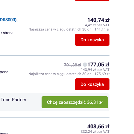
140,74 zł
DR3000),
114,42 zł bez VAT
Najniższa cena w ciągu ostatnich 30 dni:
141,11 zł
 / strona
Do koszyka
177,05 zł
791,38 zł
143,94 zł bez VAT
strona
Najniższa cena w ciągu ostatnich 30 dni:
175,69 zł
Do koszyka
TonerPartner
Chcę zaoszczędzić 36,31 zł
408,66 zł
332,24 zł bez VAT
strona