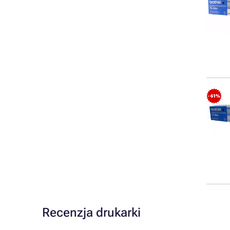
- 61%
Recenzja drukarki