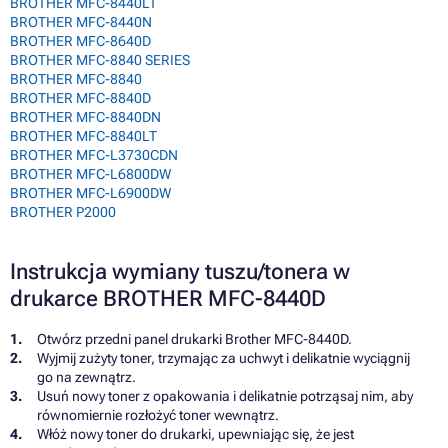
BROTHER MFC-8440LT
BROTHER MFC-8440N
BROTHER MFC-8640D
BROTHER MFC-8840 SERIES
BROTHER MFC-8840
BROTHER MFC-8840D
BROTHER MFC-8840DN
BROTHER MFC-8840LT
BROTHER MFC-L3730CDN
BROTHER MFC-L6800DW
BROTHER MFC-L6900DW
BROTHER P2000
Instrukcja wymiany tuszu/tonera w
drukarce BROTHER MFC-8440D
Otwórz przedni panel drukarki Brother MFC-8440D.
Wyjmij zużyty toner, trzymając za uchwyt i delikatnie wyciągnij
go na zewnątrz.
Usuń nowy toner z opakowania i delikatnie potrząsaj nim, aby
równomiernie rozłożyć toner wewnątrz.
Włóż nowy toner do drukarki, upewniając się, że jest