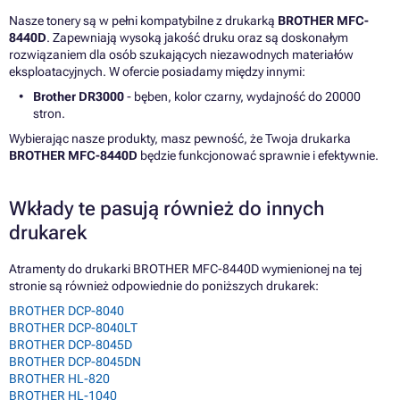
Nasze tonery są w pełni kompatybilne z drukarką
BROTHER MFC-
8440D
. Zapewniają wysoką jakość druku oraz są doskonałym
rozwiązaniem dla osób szukających niezawodnych materiałów
eksploatacyjnych. W ofercie posiadamy między innymi:
Brother DR3000
- bęben, kolor czarny, wydajność do 20000
stron.
Wybierając nasze produkty, masz pewność, że Twoja drukarka
BROTHER MFC-8440D
będzie funkcjonować sprawnie i efektywnie.
Wkłady te pasują również do innych
drukarek
Atramenty do drukarki BROTHER MFC-8440D wymienionej na tej
stronie są również odpowiednie do poniższych drukarek:
BROTHER DCP-8040
BROTHER DCP-8040LT
BROTHER DCP-8045D
BROTHER DCP-8045DN
BROTHER HL-820
BROTHER HL-1040