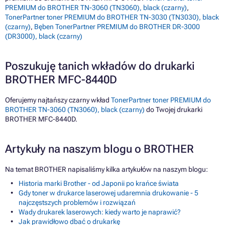
PREMIUM do BROTHER TN-3060 (TN3060), black (czarny)
,
TonerPartner toner PREMIUM do BROTHER TN-3030 (TN3030), black
(czarny)
,
Bęben TonerPartner PREMIUM do BROTHER DR-3000
(DR3000), black (czarny)
Poszukuję tanich wkładów do drukarki
BROTHER MFC-8440D
Oferujemy najtańszy czarny wkład
TonerPartner toner PREMIUM do
BROTHER TN-3060 (TN3060), black (czarny)
do Twojej drukarki
BROTHER MFC-8440D.
Artykuły na naszym blogu o BROTHER
Na temat BROTHER napisaliśmy kilka artykułów na naszym blogu:
Historia marki Brother - od Japonii po krańce świata
Gdy toner w drukarce laserowej udaremnia drukowanie - 5
najczęstszych problemów i rozwiązań
Wady drukarek laserowych: kiedy warto je naprawić?
Jak prawidłowo dbać o drukarkę