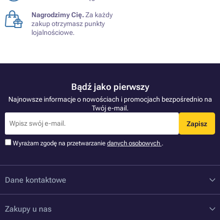
Nagrodzimy Cię.
Za każdy
zakup otrzymasz punkty
lojalnościowe.
Bądź jako pierwszy
Najnowsze informacje o nowościach i promocjach bezpośrednio na
Twój e-mail.
Zapisz
Wyrażam zgodę na przetwarzanie
danych osobowych
.
Dane kontaktowe
Zakupy u nas