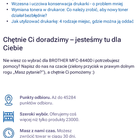
Wczesna i uczciwa konserwacja drukarki - o problem mniej
Wymiana tonera w drukarce: Co należy zrobić, aby nowy toner
działał bezbłędnie?
Jak utylizować drukarkę: 4 rodzaje miejsc, gdzie można ją oddać
Chętnie Ci doradzimy – jesteśmy tu dla
Ciebie
Nie wiesz co wybrać dla BROTHER MFC-8440D i potrzebujesz
pomocy? Napisz do nas na czacie (zielony przycisk w prawym dolnym
rogu „Masz pytanie?”), a chętnie Ci pomożemy :)
Punkty odbioru.
Aż do 45284
punktów odbioru.
Szeroki wybór.
Oferujemy coś
więcej niż tylko produkty 23000.
Masz z nami czas.
Możesz
zwrócić towar w ciągu 30 dni.