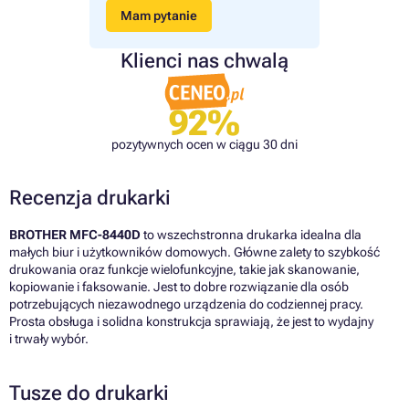
Mam pytanie
Klienci nas chwalą
92%
pozytywnych ocen w ciągu 30 dni
Recenzja drukarki
BROTHER MFC-8440D
to wszechstronna drukarka idealna dla
małych biur i użytkowników domowych. Główne zalety to szybkość
drukowania oraz funkcje wielofunkcyjne, takie jak skanowanie,
kopiowanie i faksowanie. Jest to dobre rozwiązanie dla osób
potrzebujących niezawodnego urządzenia do codziennej pracy.
Prosta obsługa i solidna konstrukcja sprawiają, że jest to wydajny
i trwały wybór.
Tusze do drukarki